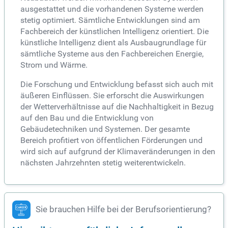
ausgestattet und die vorhandenen Systeme werden
stetig optimiert. Sämtliche Entwicklungen sind am
Fachbereich der künstlichen Intelligenz orientiert. Die
künstliche Intelligenz dient als Ausbaugrundlage für
sämtliche Systeme aus den Fachbereichen Energie,
Strom und Wärme.
Die Forschung und Entwicklung befasst sich auch mit
äußeren Einflüssen. Sie erforscht die Auswirkungen
der Wetterverhältnisse auf die Nachhaltigkeit in Bezug
auf den Bau und die Entwicklung von
Gebäudetechniken und Systemen. Der gesamte
Bereich profitiert von öffentlichen Förderungen und
wird sich auf aufgrund der Klimaveränderungen in den
nächsten Jahrzehnten stetig weiterentwickeln.
Sie brauchen Hilfe bei der Berufsorientierung?