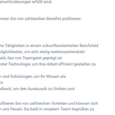
nanforderungen erfüllt sind.
nnen Sie von zahlreichen Benefits profitieren:
 Tätigkeiten in einem zukunftsorientierten Berufsfeld
glichkeiten, um sich stetig weiterzuentwickeln
feld, das von Teamgeist geprägt ist
ter Technologie, um Ihre Arbeit effizient gestalten zu
n und Schulungen, um Ihr Wissen als
rn
edback, um den Austausch zu fördern und
ofitieren Sie von zahlreichen Vorteilen und können sich
den uns freuen, Sie bald in unserem Team begrüßen zu