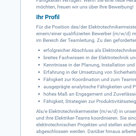
Fähigkeiten verfügen. Wenn Sie eine neue He
möchten, freuen wir uns über Ihre Bewerbung!
Ihr Profil
Für die Position des/der Elektrotechnikermeis
einem/einer qualifizierten Bewerber (m/w/d) m
im Bereich der Teamleitung. Zu den geforderte
erfolgreicher Abschluss als Elektrotechnike
breites Fachwissen in der Elektrotechnik un
Kenntnisse in der Planung, Installation un
Erfahrung in der Umsetzung von Sicherheits
Fähigkeit zur Koordination und zum Tea
ausgeprägte analytische Fähigkeiten und
hohes Maß an Engagement und Zuverlässi
Fähigkeit, Strategien zur Produktivitätsste
Als/e Elektrotechnikermeister (m/w/d) in uns
und ihre Elektriker-Teams koordinieren. Sie si
elektrotechnischen Projekten und stellen sich
abgeschlossen werden. Darüber hinaus arbe