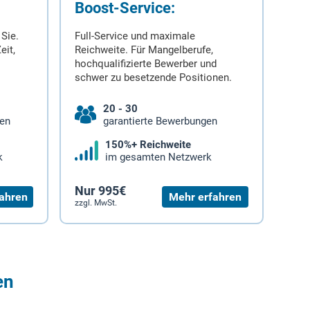
Boost-Service:
 Sie.
Full-Service und maximale
eit,
Reichweite. Für Mangelberufe,
hochqualifizierte Bewerber und
schwer zu besetzende Positionen.
20 - 30
gen
garantierte Bewerbungen
150%+ Reichweite
k
im gesamten Netzwerk
Nur 995€
ahren
Mehr erfahren
zzgl. MwSt.
en