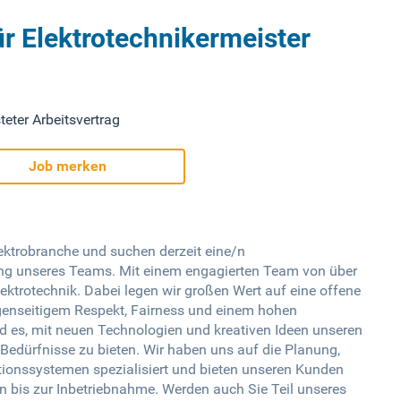
ür Elektrotechnikermeister
teter Arbeitsvertrag
Job merken
lektrobranche und suchen derzeit eine/n
ung unseres Teams. Mit einem engagierten Team von über
lektrotechnik. Dabei legen wir großen Wert auf eine offene
egenseitigem Respekt, Fairness und einem hohen
nd es, mit neuen Technologien und kreativen Ideen unseren
 Bedürfnisse zu bieten. Wir haben uns auf die Planung,
ionssystemen spezialisiert und bieten unseren Kunden
 bis zur Inbetriebnahme. Werden auch Sie Teil unseres