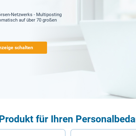
örsen-Netzwerks - Multiposting
tomatisch auf über 70 großen
nzeige schalten
Produkt für Ihren Personalbeda