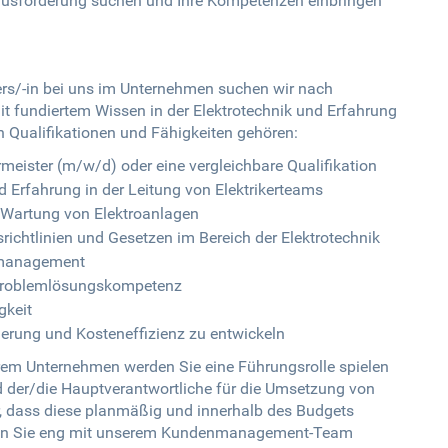
rausforderung suchen und Ihre Kompetenzen einbringen
ters/-in bei uns im Unternehmen suchen wir nach
it fundiertem Wissen in der Elektrotechnik und Erfahrung
n Qualifikationen und Fähigkeiten gehören:
rmeister (m/w/d) oder eine vergleichbare Qualifikation
d Erfahrung in der Leitung von Elektrikerteams
d Wartung von Elektroanlagen
richtlinien und Gesetzen im Bereich der Elektrotechnik
mmanagement
 Problemlösungskompetenz
gkeit
igerung und Kosteneffizienz zu entwickeln
erem Unternehmen werden Sie eine Führungsrolle spielen
nd der/die Hauptverantwortliche für die Umsetzung von
er, dass diese planmäßig und innerhalb des Budgets
iten Sie eng mit unserem Kundenmanagement-Team