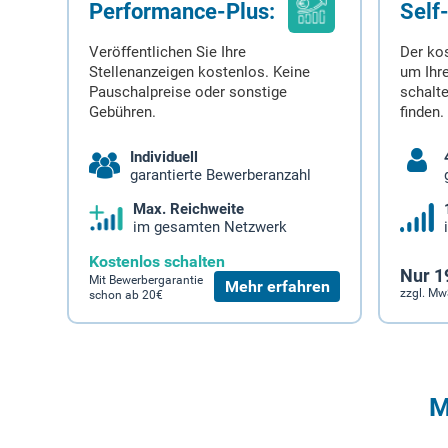
Performance-Plus:
Self
Veröffentlichen Sie Ihre
Der ko
Stellenanzeigen kostenlos. Keine
um Ihre
Pauschalpreise oder sonstige
schalt
Gebühren.
finden.
Individuell
garantierte Bewerberanzahl
Max. Reichweite
im gesamten Netzwerk
Kostenlos schalten
Nur 1
Mit Bewerbergarantie
Mehr erfahren
zzgl. Mw
schon ab 20€
M