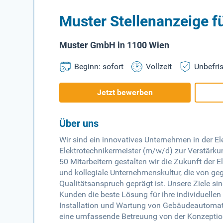
Muster Stellenanzeige f
Muster GmbH in 1100 Wien
Beginn: sofort
Vollzeit
Unbefris
Jetzt bewerben
Über uns
Wir sind ein innovatives Unternehmen in der E
Elektrotechnikermeister (m/w/d) zur Verstärk
50 Mitarbeitern gestalten wir die Zukunft der E
und kollegiale Unternehmenskultur, die von g
Qualitätsanspruch geprägt ist. Unsere Ziele si
Kunden die beste Lösung für ihre individuellen
Installation und Wartung von Gebäudeautomat
eine umfassende Betreuung von der Konzeption