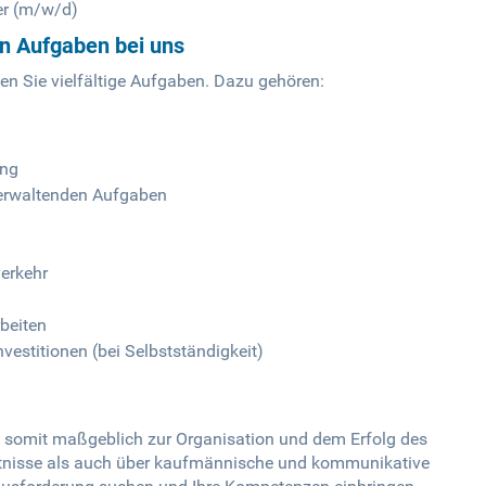
er (m/w/d)
en Aufgaben bei uns
n Sie vielfältige Aufgaben. Dazu gehören:
ung
rwaltenden Aufgaben
erkehr
rbeiten
vestitionen (bei Selbstständigkeit)
e somit maßgeblich zur Organisation und dem Erfolg des
nntnisse als auch über kaufmännische und kommunikative