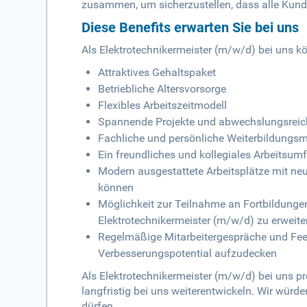
zusammen, um sicherzustellen, dass alle Kunde
Diese Benefits erwarten Sie bei uns
Als Elektrotechnikermeister (m/w/d) bei uns kö
Attraktives Gehaltspaket
Betriebliche Altersvorsorge
Flexibles Arbeitszeitmodell
Spannende Projekte und abwechslungsreiche
Fachliche und persönliche Weiterbildungsmö
Ein freundliches und kollegiales Arbeitsum
Modern ausgestattete Arbeitsplätze mit neus
können
Möglichkeit zur Teilnahme an Fortbildunge
Elektrotechnikermeister (m/w/d) zu erweite
Regelmäßige Mitarbeitergespräche und Fe
Verbesserungspotential aufzudecken
Als Elektrotechnikermeister (m/w/d) bei uns pr
langfristig bei uns weiterentwickeln. Wir wür
dürfen.