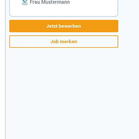
Frau Mustermann
Jetzt bewerben
Job merken