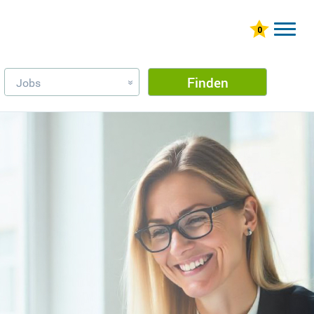
Finden
Jobs
»