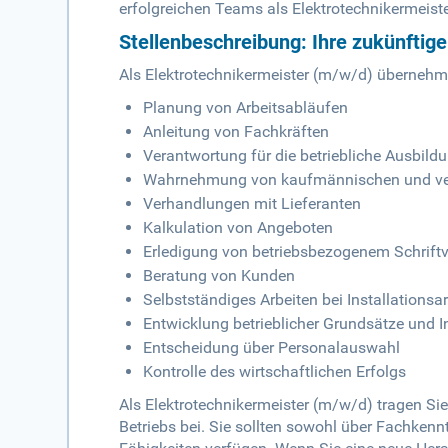
erfolgreichen Teams als Elektrotechnikermeist
Stellenbeschreibung: Ihre zukünftig
Als Elektrotechnikermeister (m/w/d) übernehme
Planung von Arbeitsabläufen
Anleitung von Fachkräften
Verantwortung für die betriebliche Ausbild
Wahrnehmung von kaufmännischen und ve
Verhandlungen mit Lieferanten
Kalkulation von Angeboten
Erledigung von betriebsbezogenem Schriftv
Beratung von Kunden
Selbstständiges Arbeiten bei Installationsa
Entwicklung betrieblicher Grundsätze und In
Entscheidung über Personalauswahl
Kontrolle des wirtschaftlichen Erfolgs
Als Elektrotechnikermeister (m/w/d) tragen Si
Betriebs bei. Sie sollten sowohl über Fachke