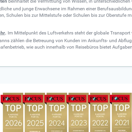
iten
beinhaltet die Vermittlung von Wissen, in unterschiedlichen
liche und junge Erwachsene im Rahmen einer Berufsausbildung.
 Schulen bis zur Mittelstufe oder Schulen bis zur Oberstufe mit
ehr
.
Im Mittelpunkt des Luftverkehrs steht der globale Transpor
nns zählen die Betreuung von Kunden im Ankunfts- und Abflugb
hafenbetrieb, wie auch innerhalb von Reisebüros bietet Aufgab