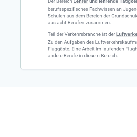
Der Bereich
Lehrer
und lehrende Tätigke
berufsspezifisches Fachwissen an Jugend
Schulen aus dem Bereich der Grundschulen,
aus acht Berufen zusammen.
Teil der Verkehrsbranche ist der
Luftverk
Zu den Aufgaben des Luftverkehrskaufma
Fluggäste. Eine Arbeit im laufenden Flug
andere Berufe in diesem Bereich.