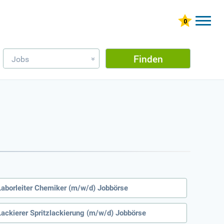
Finden
Jobs
»
Laborleiter Chemiker (m/w/d) Jobbörse
Lackierer Spritzlackierung (m/w/d) Jobbörse