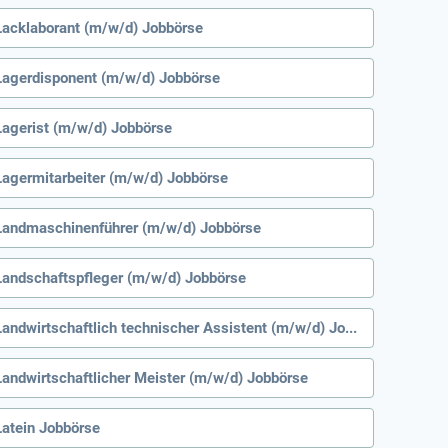
Lacklaborant (m/w/d) Jobbörse
Lagerdisponent (m/w/d) Jobbörse
Lagerist (m/w/d) Jobbörse
Lagermitarbeiter (m/w/d) Jobbörse
Landmaschinenführer (m/w/d) Jobbörse
Landschaftspfleger (m/w/d) Jobbörse
Landwirtschaftlich technischer Assistent (m/w/d) Jobbörse
Landwirtschaftlicher Meister (m/w/d) Jobbörse
Latein Jobbörse