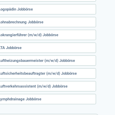
Logopädin Jobbörse
Lohnabrechnung Jobbörse
Lokrangierführer (m/w/d) Jobbörse
LTA Jobbörse
Luftheizungsbauermeister (m/w/d) Jobbörse
Luftsicherheitsbeauftragter (m/w/d) Jobbörse
Luftverkehrsassistent (m/w/d) Jobbörse
Lymphdrainage Jobbörse