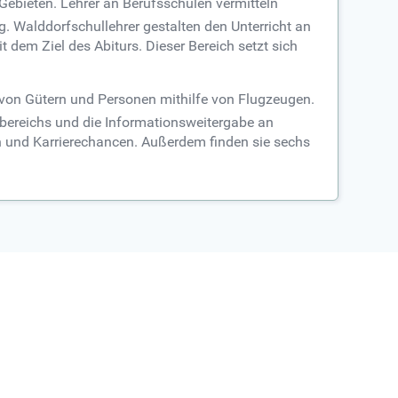
 Gebieten. Lehrer an Berufsschulen vermitteln
 Walddorfschullehrer gestalten den Unterricht an
 dem Ziel des Abiturs. Dieser Bereich setzt sich
t von Gütern und Personen mithilfe von Flugzeugen.
ereichs und die Informationsweitergabe an
en und Karrierechancen. Außerdem finden sie sechs