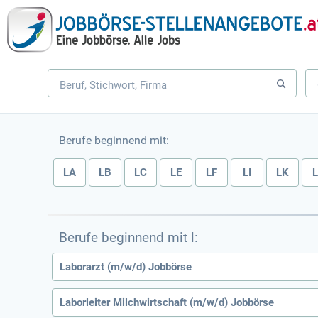
Berufe beginnend mit:
LA
LB
LC
LE
LF
LI
LK
Berufe beginnend mit l:
Laborarzt (m/w/d) Jobbörse
Laborleiter Milchwirtschaft (m/w/d) Jobbörse