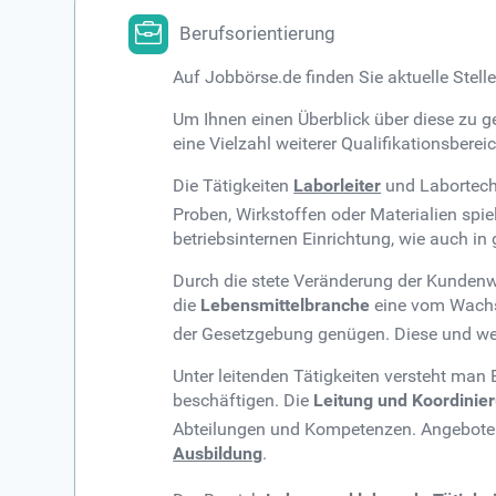
Berufsorientierung
Auf Jobbörse.de finden Sie aktuelle Stel
Um Ihnen einen Überblick über diese zu g
eine Vielzahl weiterer Qualifikationsbere
Die Tätigkeiten
Laborleiter
und Labortech
Proben, Wirkstoffen oder Materialien spie
betriebsinternen Einrichtung, wie auch i
Durch die stete Veränderung der Kundenw
die
Lebensmittelbranche
eine vom Wachs
der Gesetzgebung genügen. Diese und weit
Unter leitenden Tätigkeiten versteht man 
beschäftigen. Die
Leitung und Koordinie
Abteilungen und Kompetenzen. Angeboten w
Ausbildung
.