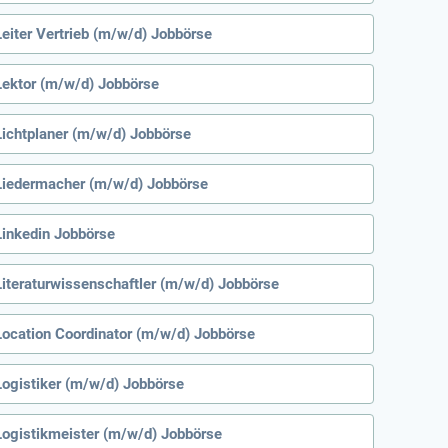
Leiter Vertrieb (m/w/d) Jobbörse
Lektor (m/w/d) Jobbörse
Lichtplaner (m/w/d) Jobbörse
Liedermacher (m/w/d) Jobbörse
Linkedin Jobbörse
Literaturwissenschaftler (m/w/d) Jobbörse
Location Coordinator (m/w/d) Jobbörse
Logistiker (m/w/d) Jobbörse
Logistikmeister (m/w/d) Jobbörse