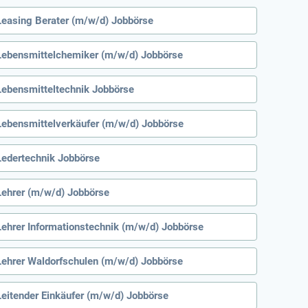
Leasing Berater (m/w/d) Jobbörse
Lebensmittelchemiker (m/w/d) Jobbörse
Lebensmitteltechnik Jobbörse
Lebensmittelverkäufer (m/w/d) Jobbörse
Ledertechnik Jobbörse
Lehrer (m/w/d) Jobbörse
Lehrer Informationstechnik (m/w/d) Jobbörse
Lehrer Waldorfschulen (m/w/d) Jobbörse
Leitender Einkäufer (m/w/d) Jobbörse