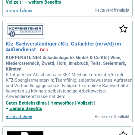
Vollzeit
|
+
weitere Benefits
Heute veröffentlicht
mehr erfahren
Kfz-Sachverständiger / Kfz-Gutachter (m/w/d) im
Außendienst
KOPPENSTEINER Schadenlogistik GmbH & Co KG | Wien,
Niederösterreich, Zwettl, Horn, Innsbruck, Telfs, Steiermark,
Kärnten
Erfolgreicher Abschluss als KFZ-Mechanikermeister/in oder
KFZ-Spenglermeister/in; Teamfähig; selbstbewusstes Auftreten
und Verhandlungsgeschick; Fähigkeit komplexe Sachverhalte
bewerten zu können; selbstständige Arbeitsweise;
Anwenderkenntnisse mit dem
Gutes Betriebsklima | Homeoffice | Vollzeit
|
+
weitere Benefits
Heute veröffentlicht
mehr erfahren