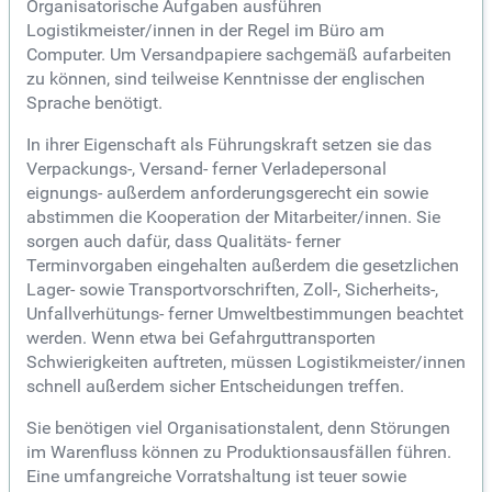
Organisatorische Aufgaben ausführen
Logistikmeister/innen in der Regel im Büro am
Computer. Um Versandpapiere sachgemäß aufarbeiten
zu können, sind teilweise Kenntnisse der englischen
Sprache benötigt.
In ihrer Eigenschaft als Führungskraft setzen sie das
Verpackungs-, Versand- ferner Verladepersonal
eignungs- außerdem anforderungsgerecht ein sowie
abstimmen die Kooperation der Mitarbeiter/innen. Sie
sorgen auch dafür, dass Qualitäts- ferner
Terminvorgaben eingehalten außerdem die gesetzlichen
Lager- sowie Transportvorschriften, Zoll-, Sicherheits-,
Unfallverhütungs- ferner Umweltbestimmungen beachtet
werden. Wenn etwa bei Gefahrguttransporten
Schwierigkeiten auftreten, müssen Logistikmeister/innen
schnell außerdem sicher Entscheidungen treffen.
Sie benötigen viel Organisationstalent, denn Störungen
im Warenfluss können zu Produktionsausfällen führen.
Eine umfangreiche Vorratshaltung ist teuer sowie