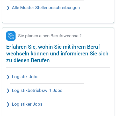
Alle Muster Stellenbeschreibungen
Sie planen einen Berufswechsel?
Erfahren Sie, wohin Sie mit ihrem Beruf
wechseln können und informieren Sie sich
zu diesen Berufen
Logistik Jobs
Logistikbetriebswirt Jobs
Logistiker Jobs