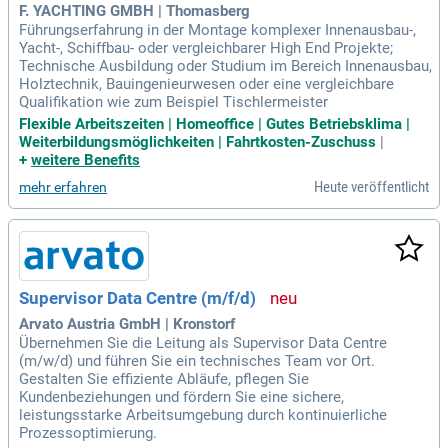
F. YACHTING GMBH | Thomasberg
Führungserfahrung in der Montage komplexer Innenausbau-,
Yacht-, Schiffbau- oder vergleichbarer High End Projekte;
Technische Ausbildung oder Studium im Bereich Innenausbau,
Holztechnik, Bauingenieurwesen oder eine vergleichbare
Qualifikation wie zum Beispiel Tischlermeister
Flexible Arbeitszeiten | Homeoffice | Gutes Betriebsklima |
Weiterbildungsmöglichkeiten | Fahrtkosten-Zuschuss
|
+
weitere Benefits
Heute veröffentlicht
mehr erfahren
Supervisor Data Centre (m/f/d)
Arvato Austria GmbH | Kronstorf
Übernehmen Sie die Leitung als Supervisor Data Centre
(m/w/d) und führen Sie ein technisches Team vor Ort.
Gestalten Sie effiziente Abläufe, pflegen Sie
Kundenbeziehungen und fördern Sie eine sichere,
leistungsstarke Arbeitsumgebung durch kontinuierliche
Prozessoptimierung.