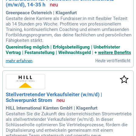
(m/w/d), 14-35 h
Greenpeace Österreich | Klagenfurt
Gestalte deine Karriere als Fundraiser:in mit flexibler Teilzeit
ab 14 Stunden pro Woche. Profitiere von professionellem
Training, kontinuierlichem Coaching und einem umfassenden
Fortbildungsprogramm, das deine fachlichen und persönlichen
Fähigkeiten stärkt.
Quereinstieg möglich | Erfolgsbeteiligung | Unbefristeter
Vertrag | Festanstellung | Weihnachtsgeld
|
+
weitere Benefits
Heute veröffentlicht
mehr erfahren
Stellvertretender Verkaufsleiter (w/m/d) |
Schwerpunkt Strom
HILL International Kärnten GmbH | Klagenfurt
Gestalten Sie die Zukunft des österreichischen Stromvertriebs
als stellvertretender Verkaufsleiter (w/m/d). In dieser
Schlüsselrolle optimieren Sie Vertriebsprozesse, fördern die
Digitalisierung und entwickeln gemeinsam mit einem
erfahrenen Team strategisch und operativ neue