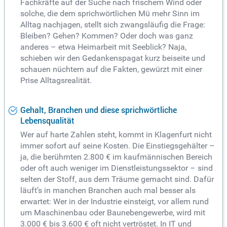
Fachkräfte auf der Suche nach frischem Wind oder
solche, die dem sprichwörtlichen Mü mehr Sinn im
Alltag nachjagen, stellt sich zwangsläufig die Frage:
Bleiben? Gehen? Kommen? Oder doch was ganz
anderes – etwa Heimarbeit mit Seeblick? Naja,
schieben wir den Gedankenspagat kurz beiseite und
schauen nüchtern auf die Fakten, gewürzt mit einer
Prise Alltagsrealität.
Gehalt, Branchen und diese sprichwörtliche
Lebensqualität
Wer auf harte Zahlen steht, kommt in Klagenfurt nicht
immer sofort auf seine Kosten. Die Einstiegsgehälter –
ja, die berühmten 2.800 € im kaufmännischen Bereich
oder oft auch weniger im Dienstleistungssektor – sind
selten der Stoff, aus dem Träume gemacht sind. Dafür
läuft’s in manchen Branchen auch mal besser als
erwartet: Wer in der Industrie einsteigt, vor allem rund
um Maschinenbau oder Baunebengewerbe, wird mit
3.000 € bis 3.600 € oft nicht vertröstet. In IT und