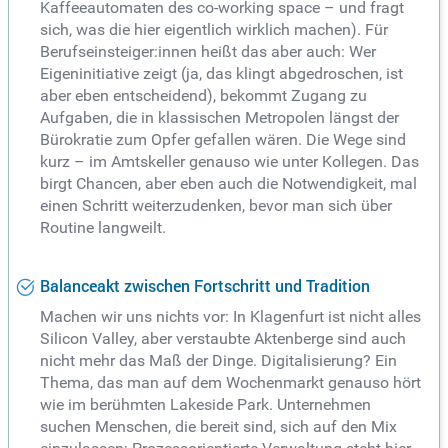
Kaffeeautomaten des co-working space – und fragt
sich, was die hier eigentlich wirklich machen). Für
Berufseinsteiger:innen heißt das aber auch: Wer
Eigeninitiative zeigt (ja, das klingt abgedroschen, ist
aber eben entscheidend), bekommt Zugang zu
Aufgaben, die in klassischen Metropolen längst der
Bürokratie zum Opfer gefallen wären. Die Wege sind
kurz – im Amtskeller genauso wie unter Kollegen. Das
birgt Chancen, aber eben auch die Notwendigkeit, mal
einen Schritt weiterzudenken, bevor man sich über
Routine langweilt.
Balanceakt zwischen Fortschritt und Tradition
Machen wir uns nichts vor: In Klagenfurt ist nicht alles
Silicon Valley, aber verstaubte Aktenberge sind auch
nicht mehr das Maß der Dinge. Digitalisierung? Ein
Thema, das man auf dem Wochenmarkt genauso hört
wie im berühmten Lakeside Park. Unternehmen
suchen Menschen, die bereit sind, sich auf den Mix