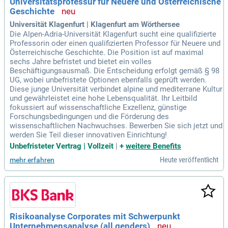
Universitätsprofessur für Neuere und Österreichische
Geschichte
Universität Klagenfurt | Klagenfurt am Wörthersee
Die Alpen-Adria-Universität Klagenfurt sucht eine qualifizierte
Professorin oder einen qualifizierten Professor für Neuere und
Österreichische Geschichte. Die Position ist auf maximal
sechs Jahre befristet und bietet ein volles
Beschäftigungsausmaß. Die Entscheidung erfolgt gemäß § 98
UG, wobei unbefristete Optionen ebenfalls geprüft werden.
Diese junge Universität verbindet alpine und mediterrane Kultur
und gewährleistet eine hohe Lebensqualität. Ihr Leitbild
fokussiert auf wissenschaftliche Exzellenz, günstige
Forschungsbedingungen und die Förderung des
wissenschaftlichen Nachwuchses. Bewerben Sie sich jetzt und
werden Sie Teil dieser innovativen Einrichtung!
Unbefristeter Vertrag | Vollzeit
|
+
weitere Benefits
Heute veröffentlicht
mehr erfahren
Risikoanalyse Corporates mit Schwerpunkt
Unternehmensanalyse (all genders)