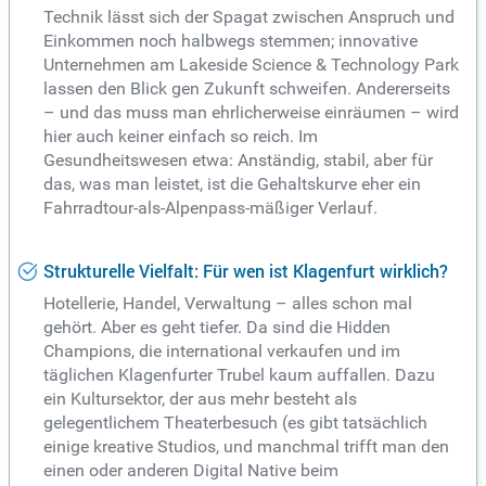
Technik lässt sich der Spagat zwischen Anspruch und
Einkommen noch halbwegs stemmen; innovative
Unternehmen am Lakeside Science & Technology Park
lassen den Blick gen Zukunft schweifen. Andererseits
– und das muss man ehrlicherweise einräumen – wird
hier auch keiner einfach so reich. Im
Gesundheitswesen etwa: Anständig, stabil, aber für
das, was man leistet, ist die Gehaltskurve eher ein
Fahrradtour-als-Alpenpass-mäßiger Verlauf.
Strukturelle Vielfalt: Für wen ist Klagenfurt wirklich?
Hotellerie, Handel, Verwaltung – alles schon mal
gehört. Aber es geht tiefer. Da sind die Hidden
Champions, die international verkaufen und im
täglichen Klagenfurter Trubel kaum auffallen. Dazu
ein Kultursektor, der aus mehr besteht als
gelegentlichem Theaterbesuch (es gibt tatsächlich
einige kreative Studios, und manchmal trifft man den
einen oder anderen Digital Native beim