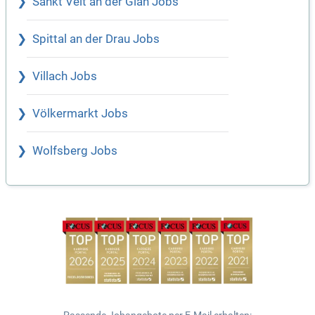
Sankt Veit an der Glan Jobs
Spittal an der Drau Jobs
Villach Jobs
Völkermarkt Jobs
Wolfsberg Jobs
Passende Jobangebote per E-Mail erhalten: