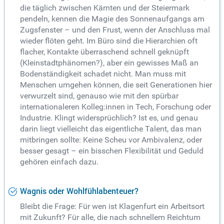
die täglich zwischen Kärnten und der Steiermark
pendeln, kennen die Magie des Sonnenaufgangs am
Zugsfenster – und den Frust, wenn der Anschluss mal
wieder flöten geht. Im Büro sind die Hierarchien oft
flacher, Kontakte überraschend schnell geknüpft
(Kleinstadtphänomen?), aber ein gewisses Maß an
Bodenständigkeit schadet nicht. Man muss mit
Menschen umgehen können, die seit Generationen hier
verwurzelt sind, genauso wie mit den spürbar
internationaleren Kolleg:innen in Tech, Forschung oder
Industrie. Klingt widersprüchlich? Ist es, und genau
darin liegt vielleicht das eigentliche Talent, das man
mitbringen sollte: Keine Scheu vor Ambivalenz, oder
besser gesagt – ein bisschen Flexibilität und Geduld
gehören einfach dazu.
Wagnis oder Wohlfühlabenteuer?
Bleibt die Frage: Für wen ist Klagenfurt ein Arbeitsort
mit Zukunft? Für alle, die nach schnellem Reichtum