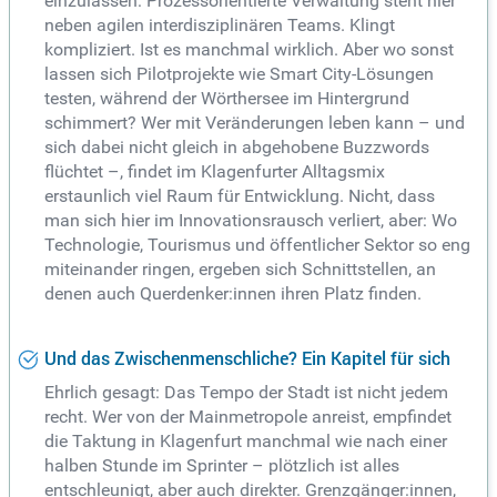
einzulassen: Prozessorientierte Verwaltung steht hier
neben agilen interdisziplinären Teams. Klingt
kompliziert. Ist es manchmal wirklich. Aber wo sonst
lassen sich Pilotprojekte wie Smart City-Lösungen
testen, während der Wörthersee im Hintergrund
schimmert? Wer mit Veränderungen leben kann – und
sich dabei nicht gleich in abgehobene Buzzwords
flüchtet –, findet im Klagenfurter Alltagsmix
erstaunlich viel Raum für Entwicklung. Nicht, dass
man sich hier im Innovationsrausch verliert, aber: Wo
Technologie, Tourismus und öffentlicher Sektor so eng
miteinander ringen, ergeben sich Schnittstellen, an
denen auch Querdenker:innen ihren Platz finden.
Und das Zwischenmenschliche? Ein Kapitel für sich
Ehrlich gesagt: Das Tempo der Stadt ist nicht jedem
recht. Wer von der Mainmetropole anreist, empfindet
die Taktung in Klagenfurt manchmal wie nach einer
halben Stunde im Sprinter – plötzlich ist alles
entschleunigt, aber auch direkter. Grenzgänger:innen,