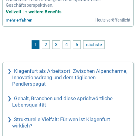
Geschäftsperspektiven.
Vollzeit
|
+
weitere Benefits
Heute veröffentlicht
mehr erfahren
1
2
3
4
5
nächste
Klagenfurt als Arbeitsort: Zwischen Alpencharme,
Innovationsdrang und dem täglichen
Pendlerspagat
Gehalt, Branchen und diese sprichwörtliche
Lebensqualität
Strukturelle Vielfalt: Für wen ist Klagenfurt
wirklich?