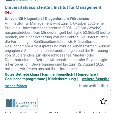
Universitätsassistent:in, Institut für Management
Universität Klagenfurt | Klagenfurt am Wörthersee
Am Institut für Management wird zum 1. Oktober 2026 eine
Stelle als Universitätsassistent:in (100% | 40 Std./Woche)
ausgeschrieben. Das Mindestentgelt beträgt € 52.865,40 brutto
jährlich, mit einer Befristung von vier Jahren. Sie unterstützen
die Forschung in Schlüsselbereichen wie Präsentismus,
Gesundheit am Arbeitsplatz und hybride Arbeitsformen. Zudem
engagieren Sie sich in Lehrveranstaltungen und der Betreuung
von Studierenden. Ein abgeschlossenes Master- oder
Diplomstudium in Betriebswirtschaftslehre oder Psychologie
ist erforderlich. Bewerbungen sind bis zum 12. August 2026
möglich; wir freuen uns auf Ihre Unterlagen!
Gutes Betriebsklima | Familienfreundlich | Homeoffice |
Gesundheitsprogramme | Kinderbetreuung
|
+
weitere Benefits
Heute veröffentlicht
mehr erfahren