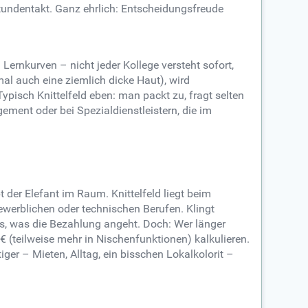
 Stundentakt. Ganz ehrlich: Entscheidungsfreude
rnkurven – nicht jeder Kollege versteht sofort,
l auch eine ziemlich dicke Haut), wird
Typisch Knittelfeld eben: man packt zu, fragt selten
ent oder bei Spezialdienstleistern, die im
t der Elefant im Raum. Knittelfeld liegt beim
gewerblichen oder technischen Berufen. Klingt
us, was die Bezahlung angeht. Doch: Wer länger
 € (teilweise mehr in Nischenfunktionen) kalkulieren.
tiger – Mieten, Alltag, ein bisschen Lokalkolorit –