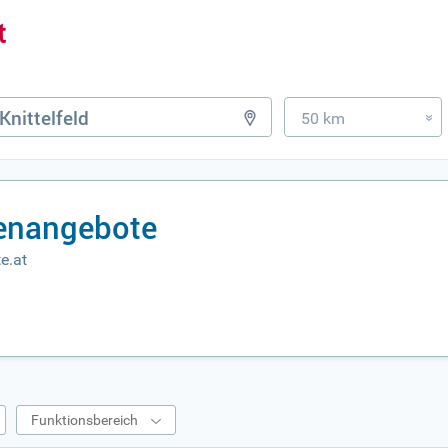
50 km
»
lenangebote
e.at
Funktionsbereich