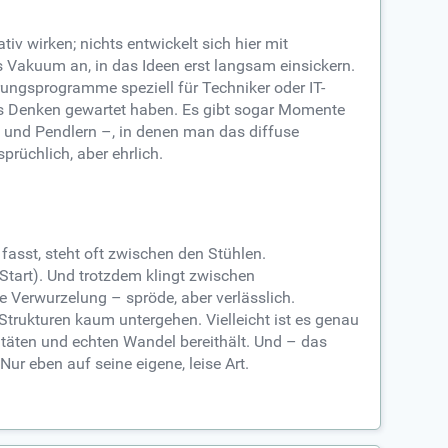
v wirken; nichts entwickelt sich hier mit
s Vakuum an, in das Ideen erst langsam einsickern.
erungsprogramme speziell für Techniker oder IT-
hes Denken gewartet haben. Es gibt sogar Momente
nd Pendlern –, in denen man das diffuse
rüchlich, aber ehrlich.
e fasst, steht oft zwischen den Stühlen.
m Start). Und trotzdem klingt zwischen
 Verwurzelung – spröde, aber verlässlich.
Strukturen kaum untergehen. Vielleicht ist es genau
litäten und echten Wandel bereithält. Und – das
Nur eben auf seine eigene, leise Art.