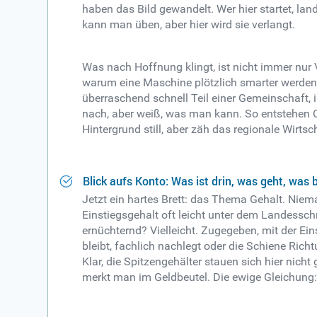
haben das Bild gewandelt. Wer hier startet, lan
kann man üben, aber hier wird sie verlangt.
Was nach Hoffnung klingt, ist nicht immer nur
warum eine Maschine plötzlich smarter werden 
überraschend schnell Teil einer Gemeinschaft, in
nach, aber weiß, was man kann. So entstehen 
Hintergrund still, aber zäh das regionale Wirts
Blick aufs Konto: Was ist drin, was geht, was b
Jetzt ein hartes Brett: das Thema Gehalt. Niema
Einstiegsgehalt oft leicht unter dem Landessch
ernüchternd? Vielleicht. Zugegeben, mit der Ei
bleibt, fachlich nachlegt oder die Schiene Richt
Klar, die Spitzengehälter stauen sich hier nicht
merkt man im Geldbeutel. Die ewige Gleichung: 