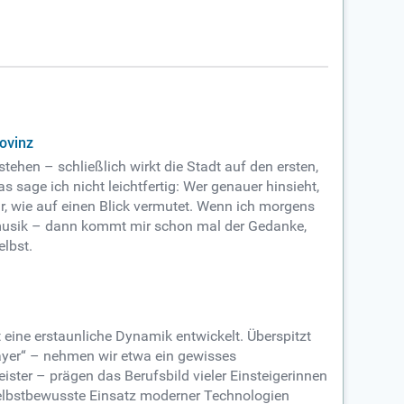
rovinz
tehen – schließlich wirkt die Stadt auf den ersten,
 sage ich nicht leichtfertig: Wer genauer hinsieht,
bar, wie auf einen Blick vermutet. Wenn ich morgens
itmusik – dann kommt mir schon mal der Gedanke,
elbst.
eine erstaunliche Dynamik entwickelt. Überspitzt
ayer“ – nehmen wir etwa ein gewisses
ster – prägen das Berufsbild vieler Einsteigerinnen
 selbstbewusste Einsatz moderner Technologien