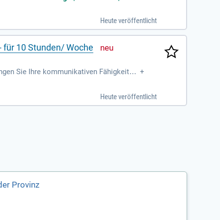
Heute veröffentlicht
 - für 10 Stunden/ Woche
ingen Sie Ihre kommunikativen Fähigkeiten
+
im Leben anderer zu bewirken.
Heute veröffentlicht
der Provinz