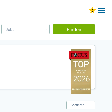
Finden
Jobs
»
Sortieren