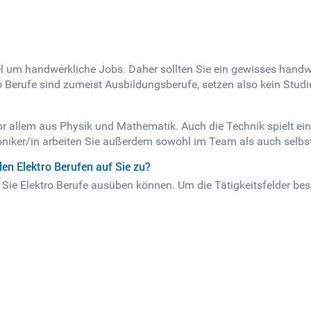
Regel um handwerkliche Jobs. Daher sollten Sie ein gewisses ha
o Berufe sind zumeist Ausbildungsberufe, setzen also kein Stud
 vor allem aus Physik und Mathematik. Auch die Technik spielt ein
niker/in arbeiten Sie außerdem sowohl im Team als auch selbstä
n Elektro Berufen auf Sie zu?
 Sie Elektro Berufe ausüben können. Um die Tätigkeitsfelder bes