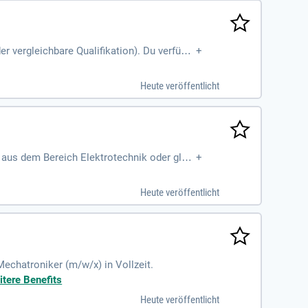
 vergleichbare Qualifikation). Du verfügst
+
Heute veröffentlicht
 aus dem Bereich Elektrotechnik oder gleic
+
ftware; Sehr gute
Heute veröffentlicht
echatroniker (m/w/x) in Vollzeit.
itere Benefits
Heute veröffentlicht