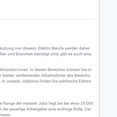
 Nutzung von diesem. Elektro Berufe werden daher
chen und Branchen benötigt wird, gibt es auch eine
troniker/innen. In diesen Bereichen können Sie in
m besten verdienenden Arbeitnehmer des Bereichs.
k. In unserer Jobbörse finden Sie zahlreiche Elektro
Die Range der meisten Jobs liegt bei bei etwa 25.000
 der jeweilige Arbeitgeber eine wichtige Rolle. Der
iieren.