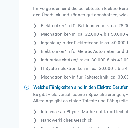
Im Folgenden sind die beliebtesten Elektro Ber
den Überblick und können gut abschätzen, wie at
Elektroniker/in für Betriebstechnik: ca. 28.
Mechatroniker/in: ca. 32.000 € bis 50.000 €
Ingenieur/in der Elektrotechnik: ca. 40.000 
Elektroniker/in für Geräte, Automaten und 
Industrieelektriker/in: ca. 30.000 € bis 42.
IT-Systemelektroniker/in: ca. 30.000 € bis 
Mechatroniker/in für Kältetechnik: ca. 30.0
Welche Fähigkeiten sind in den Elektro Berufe
Es gibt viele verschiedenen Spezialisierungen, 
Allerdings gibt es einige Talente und Fähigkeiten
Interesse an Physik, Mathematik und te
Handwerkliches Geschick