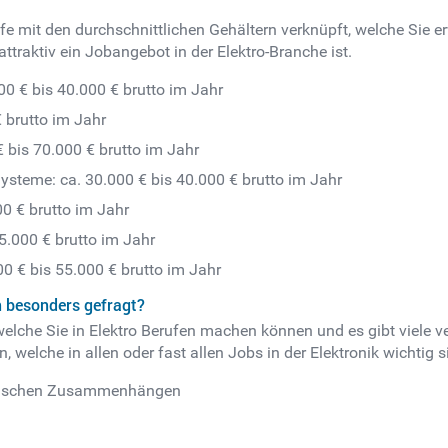
ufe mit den durchschnittlichen Gehältern verknüpft, welche Sie 
traktiv ein Jobangebot in der Elektro-Branche ist.
000 € bis 40.000 € brutto im Jahr
 brutto im Jahr
€ bis 70.000 € brutto im Jahr
Systeme: ca. 30.000 € bis 40.000 € brutto im Jahr
000 € brutto im Jahr
45.000 € brutto im Jahr
00 € bis 55.000 € brutto im Jahr
n besonders gefragt?
welche Sie in Elektro Berufen machen können und es gibt viele v
, welche in allen oder fast allen Jobs in der Elektronik wichtig s
chnischen Zusammenhängen