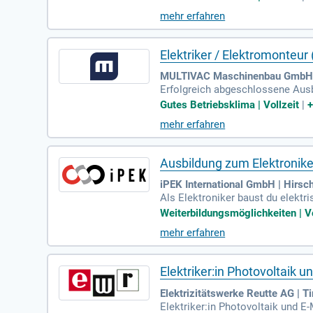
mehr erfahren
Elektriker / Elektromonteur
MULTIVAC Maschinenbau GmbH. 
Erfolgreich abgeschlossene Ausbi
d Bereitschaft im Schichtbetrie
Gutes Betriebsklima | Vollzeit
|
mehr erfahren
Ausbildung zum Elektronike
iPEK International GmbH | Hirsc
Als Elektroniker baust du elekt
e Steuerungssoftware.
Weiterbildungsmöglichkeiten | Vo
mehr erfahren
Elektriker:in Photovoltaik u
Elektrizitätswerke Reutte AG | Ti
Elektriker:in Photovoltaik und E