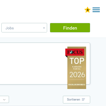
Finden
Jobs
»
e
Sortieren