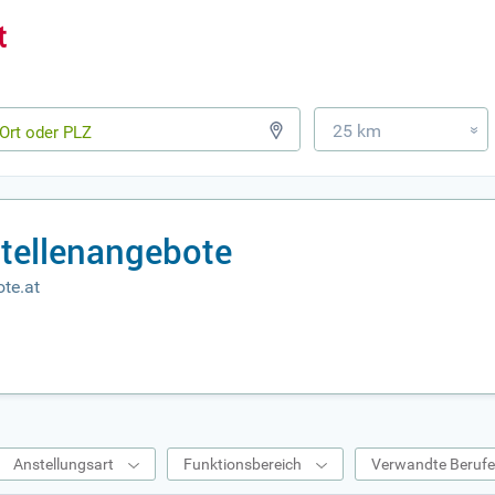
25 km
»
Stellenangebote
te.at
Anstellungsart
Funktionsbereich
Verwandte Beruf