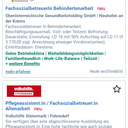
FachsozialbetreuerIn Behindertenarbeit
Oberösterreichische Gesundheitsholding GmbH | Neuhofen an
der Krems
Fachsozialbetreuer In Behindertenarbeit:
Beschäftigungsausmaß: Voll- oder Teilzeit; Befristung:
Dauerstelle; Einstufung: LD 18 mit 50% Aufschlag auf LD 17 (€
3.170,00 zzgl. Anrechnung etwaiger Vordienstzeiten);
Eintrittsdatum: Ehestens.
Gutes Betriebsklima | Weiterbildungsmöglichkeiten |
Familienfreundlich | Work-Life-Balance | Teilzeit
|
+
weitere Benefits
Heute veröffentlicht
mehr erfahren
Pflegeassistent:in / Fachsozialbetreuer:in
Altenarbeit
Volkshilfe Steiermark | Fohnsdorf
Sie verfügen über eine abgeschlossene Ausbildung als
Pflegeassistent:in; Eine hohe fachliche wie auch soziale