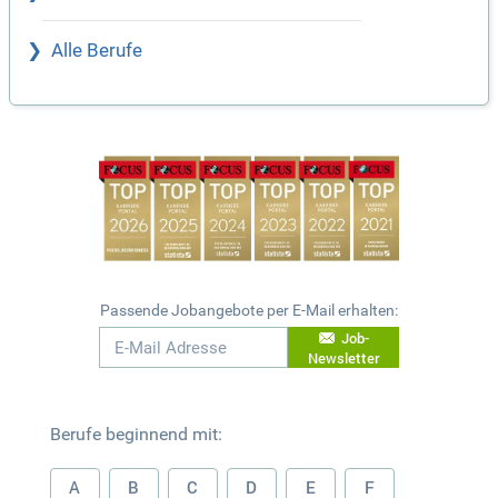
Alle Berufe
Passende Jobangebote per E-Mail erhalten:
Job-
Newsletter
Berufe beginnend mit:
A
B
C
D
E
F