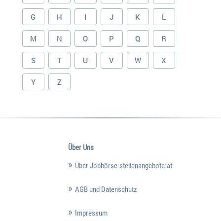
G
H
I
J
K
L
M
N
O
P
Q
R
S
T
U
V
W
X
Y
Z
Über Uns
Über Jobbörse-stellenangebote.at
AGB und Datenschutz
Impressum