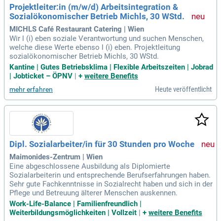
Projektleiter:in (m/w/d) Arbeitsintegration &
Sozialökonomischer Betrieb Michls, 30 WStd.
MICHLS Café Restaurant Catering | Wien
Wir l (i) eben soziale Verantwortung und suchen Menschen,
welche diese Werte ebenso l (i) eben. Projektleitung
sozialökonomischer Betrieb Michls, 30 WStd.
Kantine | Gutes Betriebsklima | Flexible Arbeitszeiten | Jobrad
| Jobticket – ÖPNV
|
+
weitere Benefits
Heute veröffentlicht
mehr erfahren
Dipl. Sozialarbeiter/in für 30 Stunden pro Woche
Maimonides-Zentrum | Wien
Eine abgeschlossene Ausbildung als Diplomierte
Sozialarbeiterin und entsprechende Berufserfahrungen haben.
Sehr gute Fachkenntnisse in Sozialrecht haben und sich in der
Pflege und Betreuung älterer Menschen auskennen.
Work-Life-Balance | Familienfreundlich |
Weiterbildungsmöglichkeiten | Vollzeit
|
+
weitere Benefits