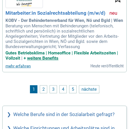
Mitarbeiter:in Sozialrechtsabteilung (m/w/d)
KOBV - Der Behindertenverband für Wien, Nö und Bgld | Wien
Beratung von Menschen mit Behinderungen (telefonisch,
schriftlich und persönlich) in sozialrechtlichen
Angelegenheiten; Vertretung der Mitglieder vor den Arbeits-
und Sozialgerichten in Wien, NÖ und Bgld. sowie dem
Bundesverwaltungsgericht; Verfassung
Gutes Betriebsklima | Homeoffice | Flexible Arbeitszeiten |
Vollzeit
|
+
weitere Benefits
Heute veröffentlicht
mehr erfahren
1
2
3
4
5
nächste
Welche Berufe sind in der Sozialarbeit gefragt?
Welche Einrichtungen und Arbeitsplätze sind in