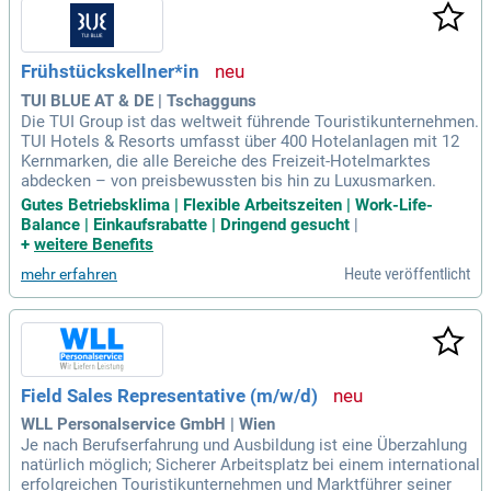
Frühstückskellner*in
TUI BLUE AT & DE | Tschagguns
Die TUI Group ist das weltweit führende Touristikunternehmen.
TUI Hotels & Resorts umfasst über 400 Hotelanlagen mit 12
Kernmarken, die alle Bereiche des Freizeit-Hotelmarktes
abdecken – von preisbewussten bis hin zu Luxusmarken.
Gutes Betriebsklima | Flexible Arbeitszeiten | Work-Life-
Balance | Einkaufsrabatte | Dringend gesucht
|
+
weitere Benefits
Heute veröffentlicht
mehr erfahren
Field Sales Representative (m/w/d)
WLL Personalservice GmbH | Wien
Je nach Berufserfahrung und Ausbildung ist eine Überzahlung
natürlich möglich; Sicherer Arbeitsplatz bei einem international
erfolgreichen Touristikunternehmen und Marktführer seiner