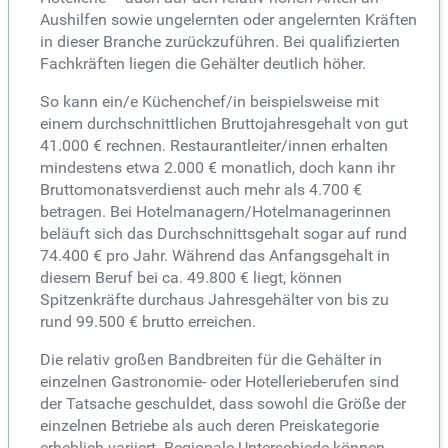
Aushilfen sowie ungelernten oder angelernten Kräften
in dieser Branche zurückzuführen. Bei qualifizierten
Fachkräften liegen die Gehälter deutlich höher.
So kann ein/e Küchenchef/in beispielsweise mit
einem durchschnittlichen Bruttojahresgehalt von gut
41.000 € rechnen. Restaurantleiter/innen erhalten
mindestens etwa 2.000 € monatlich, doch kann ihr
Bruttomonatsverdienst auch mehr als 4.700 €
betragen. Bei Hotelmanagern/Hotelmanagerinnen
beläuft sich das Durchschnittsgehalt sogar auf rund
74.400 € pro Jahr. Während das Anfangsgehalt in
diesem Beruf bei ca. 49.800 € liegt, können
Spitzenkräfte durchaus Jahresgehälter von bis zu
rund 99.500 € brutto erreichen.
Die relativ großen Bandbreiten für die Gehälter in
einzelnen Gastronomie- oder Hotellerieberufen sind
der Tatsache geschuldet, dass sowohl die Größe der
einzelnen Betriebe als auch deren Preiskategorie
erheblich variiert. Regionale Unterschiede können