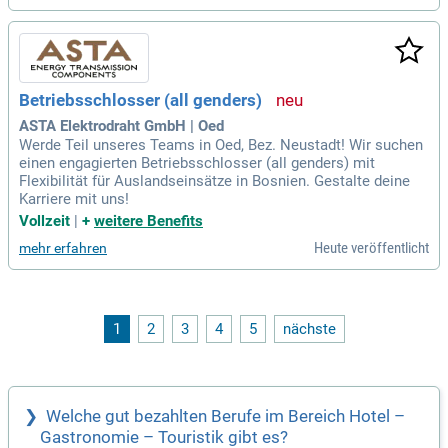
Betriebsschlosser (all genders)
ASTA Elektrodraht GmbH | Oed
Werde Teil unseres Teams in Oed, Bez. Neustadt! Wir suchen
einen engagierten Betriebsschlosser (all genders) mit
Flexibilität für Auslandseinsätze in Bosnien. Gestalte deine
Karriere mit uns!
Vollzeit
|
+
weitere Benefits
Heute veröffentlicht
mehr erfahren
1
2
3
4
5
nächste
Welche gut bezahlten Berufe im Bereich Hotel –
Gastronomie – Touristik gibt es?