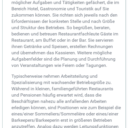
möglicher Aufgaben und Tätigkeiten gefächert, die im
Bereich Hotel, Gastronomie und Touristik auf Sie
zukommen können. Sie richten sich jeweils nach den
Erfordernissen der konkreten Stelle und nach Größe
und Struktur des Betriebes. So begrüßen, beraten,
bedienen und betreuen Restaurantfachleute Gäste im
Restaurant, am Buffet oder in der Bar. Sie servieren
ihnen Getränke und Speisen, erstellen Rechnungen
und übernehmen das Kassieren. Weitere mögliche
Aufgabenfelder sind die Planung und Durchführung
von Veranstaltungen wie Feiern oder Tagungen.
Typischerweise nehmen Arbeitsteilung und
Spezialisierung mit wachsender Betriebsgröße zu.
Während in kleinen, familiengeführten Restaurants
und Pensionen häufig erwartet wird, dass die
Beschäftigten nahezu alle anfallenden Arbeiten
erledigen können, sind Positionen wie zum Beispiel die
eines/einer Sommeliers/Sommelière oder eines/einer
Barkeepers/Barkeeperin erst in größeren Betrieben
anzutreffen. Analog dazu werden Leitungsfunktionen