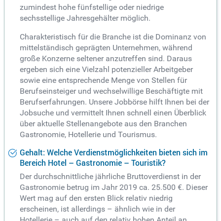
zumindest hohe fünfstellige oder niedrige
sechsstellige Jahresgehälter möglich.
Charakteristisch für die Branche ist die Dominanz von
mittelständisch geprägten Unternehmen, während
große Konzerne seltener anzutreffen sind. Daraus
ergeben sich eine Vielzahl potenzieller Arbeitgeber
sowie eine entsprechende Menge von Stellen für
Berufseinsteiger und wechselwillige Beschäftigte mit
Berufserfahrungen. Unsere Jobbörse hilft Ihnen bei der
Jobsuche und vermittelt Ihnen schnell einen Überblick
über aktuelle Stellenangebote aus den Branchen
Gastronomie, Hotellerie und Tourismus.
Gehalt: Welche Verdienstmöglichkeiten bieten sich im
Bereich Hotel – Gastronomie – Touristik?
Der durchschnittliche jährliche Bruttoverdienst in der
Gastronomie betrug im Jahr 2019 ca. 25.500 €. Dieser
Wert mag auf den ersten Blick relativ niedrig
erscheinen, ist allerdings – ähnlich wie in der
Hotellerie – auch auf den relativ hohen Anteil an