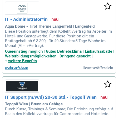
IT - Administrator*in
Aqua Dome - Tirol Therme Längenfeld | Längenfeld
Diese Position unterliegt dem Kollektivvertrag für Arbeiter im
Hotel- und Gastgewerbe. Für diese Position gilt ein
Bruttogehalt ab € 3.300,- für 40 Stunden/5-Tage-Woche im
Monat (All-In-Vertrag).
Quereinstieg möglich | Gutes Betriebsklima | Einkaufsrabatte |
Weiterbildungsmöglichkeiten | Dringend gesucht
|
+
weitere Benefits
Heute veröffentlicht
mehr erfahren
IT Support (m/w/d) 20-30 Std.- Topgolf Wien
Topgolf Wien | Brunn am Gebirge
Durch Kurse, Trainings & Seminare; Die Entlohnung erfolgt auf
Basis des Kollektivvertrags für Gastronomie und Hotellerie.