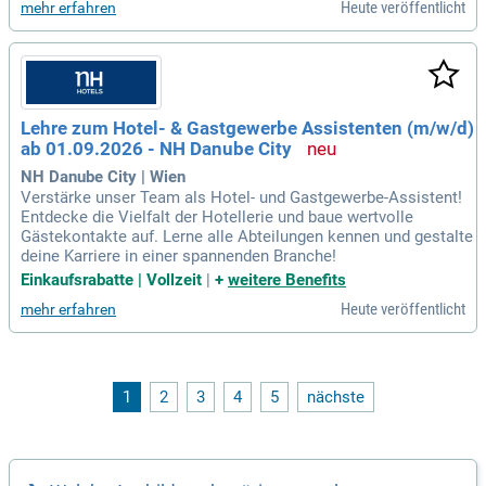
Heute veröffentlicht
mehr erfahren
Lehre zum Hotel- & Gastgewerbe Assistenten (m/w/d)
ab 01.09.2026 - NH Danube City
NH Danube City | Wien
Verstärke unser Team als Hotel- und Gastgewerbe-Assistent!
Entdecke die Vielfalt der Hotellerie und baue wertvolle
Gästekontakte auf. Lerne alle Abteilungen kennen und gestalte
deine Karriere in einer spannenden Branche!
Einkaufsrabatte | Vollzeit
|
+
weitere Benefits
Heute veröffentlicht
mehr erfahren
1
2
3
4
5
nächste