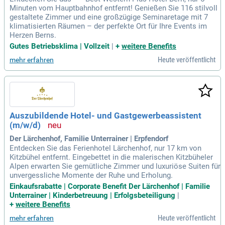
Minuten vom Hauptbahnhof entfernt! Genießen Sie 116 stilvoll
gestaltete Zimmer und eine großzügige Seminaretage mit 7
klimatisierten Räumen – der perfekte Ort für Ihre Events im
Herzen Berns.
Gutes Betriebsklima | Vollzeit
|
+
weitere Benefits
Heute veröffentlicht
mehr erfahren
Auszubildende Hotel- und Gastgewerbeassistent
(m/w/d)
Der Lärchenhof, Familie Unterrainer | Erpfendorf
Entdecken Sie das Ferienhotel Lärchenhof, nur 17 km von
Kitzbühel entfernt. Eingebettet in die malerischen Kitzbüheler
Alpen erwarten Sie gemütliche Zimmer und luxuriöse Suiten für
unvergessliche Momente der Ruhe und Erholung.
Einkaufsrabatte | Corporate Benefit Der Lärchenhof | Familie
Unterrainer | Kinderbetreuung | Erfolgsbeteiligung
|
+
weitere Benefits
Heute veröffentlicht
mehr erfahren