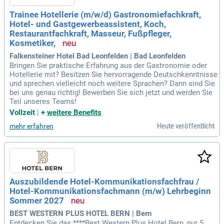
Trainee Hotellerie (m/w/d) Gastronomiefachkraft,
Hotel- und Gastgewerbeassistent, Koch,
Restaurantfachkraft, Masseur, Fußpfleger,
Kosmetiker,
Falkensteiner Hotel Bad Leonfelden | Bad Leonfelden
Bringen Sie praktische Erfahrung aus der Gastronomie oder
Hotellerie mit? Besitzen Sie hervorragende Deutschkenntnisse
und sprechen vielleicht noch weitere Sprachen? Dann sind Sie
bei uns genau richtig! Bewerben Sie sich jetzt und werden Sie
Teil unseres Teams!
Vollzeit
|
+
weitere Benefits
Heute veröffentlicht
mehr erfahren
Auszubildende Hotel-Kommunikationsfachfrau /
Hotel-Kommunikationsfachmann (m/w) Lehrbeginn
Sommer 2027
BEST WESTERN PLUS HOTEL BERN | Bern
Entdecken Sie das ****Best Western Plus Hotel Bern, nur 5