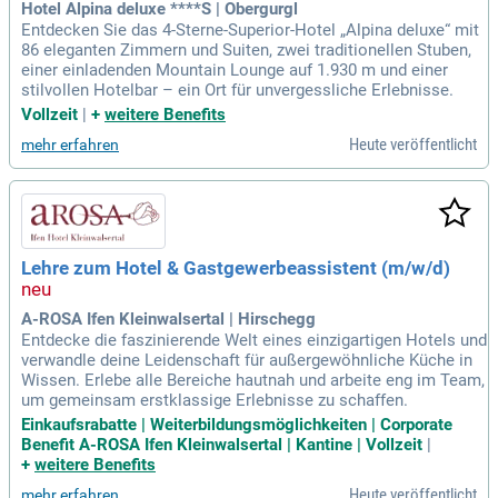
Hotel Alpina deluxe ****S | Obergurgl
Entdecken Sie das 4-Sterne-Superior-Hotel „Alpina deluxe“ mit
86 eleganten Zimmern und Suiten, zwei traditionellen Stuben,
einer einladenden Mountain Lounge auf 1.930 m und einer
stilvollen Hotelbar – ein Ort für unvergessliche Erlebnisse.
Vollzeit
|
+
weitere Benefits
Heute veröffentlicht
mehr erfahren
Lehre zum Hotel & Gastgewerbeassistent (m/w/d)
A-ROSA Ifen Kleinwalsertal | Hirschegg
Entdecke die faszinierende Welt eines einzigartigen Hotels und
verwandle deine Leidenschaft für außergewöhnliche Küche in
Wissen. Erlebe alle Bereiche hautnah und arbeite eng im Team,
um gemeinsam erstklassige Erlebnisse zu schaffen.
Einkaufsrabatte | Weiterbildungsmöglichkeiten | Corporate
Benefit A-ROSA Ifen Kleinwalsertal | Kantine | Vollzeit
|
+
weitere Benefits
Heute veröffentlicht
mehr erfahren