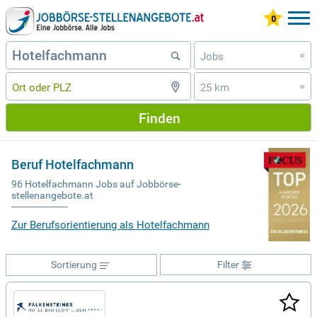
Jobs
»
25 km
»
Finden
Beruf Hotelfachmann
96 Hotelfachmann Jobs auf Jobbörse-
stellenangebote.at
Zur Berufsorientierung als Hotelfachmann
Sortierung
Filter