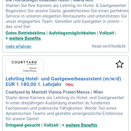
Die Hochkönigin mountain resort | Maria Alm
Starten Sie Ihre Karriere als Lehrling im Hotel- & Gastgewerbe!
Begeistern Sie unsere Gäste, gewährleisten Sie einen perfekten
Service in unseren eleganten Restaurants und unterstützen Sie
unser engagiertes Team. Genießer und Gastgeber in einem –
das sind Sie!
Gutes Betriebsklima | Aufstiegsmöglichkeiten | Vollzeit
|
+
weitere Benefits
Heute veröffentlicht
mehr erfahren
Lehrling Hotel- und Gastgewerbeassistent (m/w/d)
EUR 1.180,00 1. Lehrjahr
Courtyard by Marriott Vienna Prater/Messe | Wien
Starte deine Karriere als Lehrling im Hotel- und Gastgewerbe!
In einer dreijährigen Ausbildung erwirbst du fundiertes
Fachwissen und praktische Fähigkeiten. Werde Teil eines
dynamischen Teams und gestalte unvergessliche Erlebnisse
für unsere Gäste!
Dringend gesucht | Vollzeit
|
+
weitere Benefits