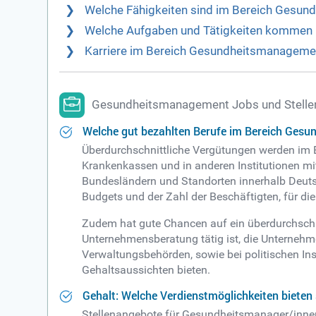
Welche Fähigkeiten sind im Bereich Gesu
Welche Aufgaben und Tätigkeiten kommen 
Karriere im Bereich Gesundheitsmanagement
Gesundheitsmanagement Jobs und Stell
Welche gut bezahlten Berufe im Bereich Ges
Überdurchschnittliche Vergütungen werden im B
Krankenkassen und in anderen Institutionen m
Bundesländern und Standorten innerhalb Deutsc
Budgets und der Zahl der Beschäftigten, für d
Zudem hat gute Chancen auf ein überdurchschni
Unternehmensberatung tätig ist, die Unternehm
Verwaltungsbehörden, sowie bei politischen Ins
Gehaltsaussichten bieten.
Gehalt: Welche Verdienstmöglichkeiten biete
Stellenangebote für Gesundheitsmanager/innen 