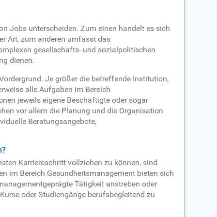
on Jobs unterscheiden. Zum einen handelt es sich
ter Art, zum anderen umfasst das
mplexen gesellschafts- und sozialpolitischen
ng dienen.
rdergrund. Je größer die betreffende Institution,
herweise alle Aufgaben im Bereich
onen jeweils eigene Beschäftigte oder sogar
tehen vor allem die Planung und die Organisation
viduelle Beratungsangebote,
h?
en Karriereschritt vollziehen zu können, sind
ngen im Bereich Gesundheitsmanagement bieten sich
r managementgeprägte Tätigkeit anstreben oder
 Kurse oder Studiengänge berufsbegleitend zu