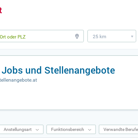
25 km
»
Jobs und Stellenangebote
ellenangebote.at
Anstellungsart
Funktionsbereich
Verwandte Beruf