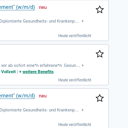
gement" (w/m/d)
Diplomierte Gesundheits- und Krankenpfle
+
Heute veröffentlicht
 wir ab sofort eine*n erfahrene*n: Gesundh
+
 Vollzeit
|
+
weitere Benefits
Heute veröffentlicht
gement" (w/m/d)
Diplomierte Gesundheits- und Krankenpfle
+
Heute veröffentlicht