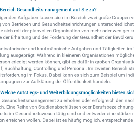
 Bereich Gesundheitsmanagement auf Sie zu?
tigenden Aufgaben lassen sich im Bereich zwei große Gruppen v
 von Betrieben und Gesundheitseinrichtungen unterschiedlichs
sich mit der planvollen Organisation von mehr oder weniger ko
 der Erhaltung und der Förderung der Gesundheit der Bevölkeru
anisatorische und kaufmännische Aufgaben und Tätigkeiten im Vo
steilung ausgeprägt. Während in kleineren Organisationen möglic
on erledigt werden können, gibt es dafür in großen Organisati
uf, Buchhaltung, Controlling und Personal. Im zweiten Bereich s
förderung im Fokus. Dabei kann es sich zum Beispiel um indi
ampagnen zur Aufklärung der Öffentlichkeit handeln.
Welche Aufstiegs- und Weiterbildungsmöglichkeiten bieten sic
Gesundheitsmanagement zu erhöhen oder erfolgreich den nächst
eich. Eine Reihe von Studienabschlüssen oder Berufsbezeichnu
bereits im Gesundheitswesen tätig sind und entweder eine stärke
n erreichen wollen. Dabei ist es häufig möglich, entsprechende
.