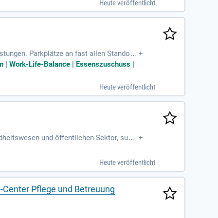
Heute veröffentlicht
tungen. Parkplätze an fast allen Standort
+
en | Work-Life-Balance | Essenszuschuss |
Heute veröffentlicht
eitswesen und öffentlichen Sektor, such
+
armonisierung, Digitalisierung
Heute veröffentlicht
-Center Pflege und Betreuung