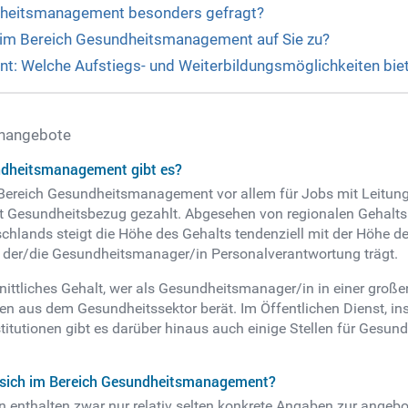
ndheitsmanagement besonders gefragt?
im Bereich Gesundheitsmanagement auf Sie zu?
: Welche Aufstiegs- und Weiterbildungsmöglichkeiten biet
enangebote
undheitsmanagement gibt es?
ereich Gesundheitsmanagement vor allem für Jobs mit Leitungsf
it Gesundheitsbezug gezahlt. Abgesehen von regionalen Gehalt
hlands steigt die Höhe des Gehalts tendenziell mit der Höhe d
ie der/die Gesundheitsmanager/in Personalverantwortung trägt.
ttliches Gehalt, wer als Gesundheitsmanager/in in einer großen
en aus dem Gesundheitssektor berät. Im Öffentlichen Dienst, i
titutionen gibt es darüber hinaus auch einige Stellen für Gesun
n sich im Bereich Gesundheitsmanagement?
enthalten zwar nur relativ selten konkrete Angaben zur angebo