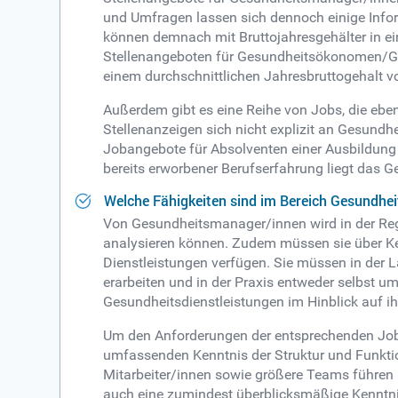
und Umfragen lassen sich dennoch einige In
können demnach mit Bruttojahresgehälter in ei
Stellenangeboten für Gesundheitsökonomen/Ges
einem durchschnittlichen Jahresbruttogehalt von
Außerdem gibt es eine Reihe von Jobs, die eb
Stellenanzeigen sich nicht explizit an Gesundh
Jobangebote für Absolventen einer Ausbildun
bereits erworbener Berufserfahrung liegt das Ge
Welche Fähigkeiten sind im Bereich Gesundh
Von Gesundheitsmanager/innen wird in der Rege
analysieren können. Zudem müssen sie über K
Dienstleistungen verfügen. Sie müssen in der
erarbeiten und in der Praxis entweder selbst 
Gesundheitsdienstleistungen im Hinblick auf i
Um den Anforderungen der entsprechenden Jobs
umfassenden Kenntnis der Struktur und Funkt
Mitarbeiter/innen sowie größere Teams führen 
auch eine zumindest überblicksmäßige Kenntni