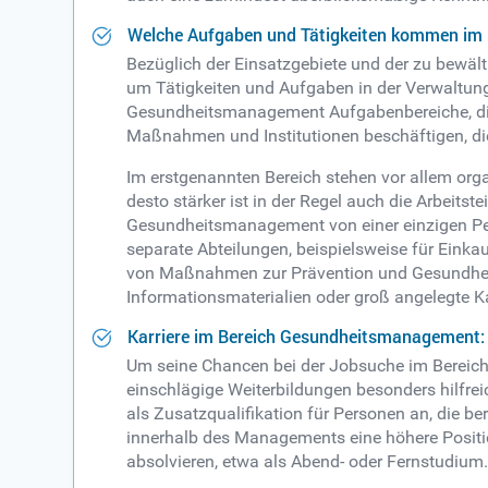
Welche Aufgaben und Tätigkeiten kommen im
Bezüglich der Einsatzgebiete und der zu bewäl
um Tätigkeiten und Aufgaben in der Verwaltung
Gesundheitsmanagement Aufgabenbereiche, die 
Maßnahmen und Institutionen beschäftigen, die
Im erstgenannten Bereich stehen vor allem org
desto stärker ist in der Regel auch die Arbeit
Gesundheitsmanagement von einer einzigen Pers
separate Abteilungen, beispielsweise für Einka
von Maßnahmen zur Prävention und Gesundheits
Informationsmaterialien oder groß angelegte K
Karriere im Bereich Gesundheitsmanagement: 
Um seine Chancen bei der Jobsuche im Bereich 
einschlägige Weiterbildungen besonders hilfr
als Zusatzqualifikation für Personen an, die 
innerhalb des Managements eine höhere Positio
absolvieren, etwa als Abend- oder Fernstudium