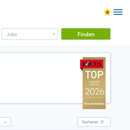
Finden
Jobs
»
e
Sortieren