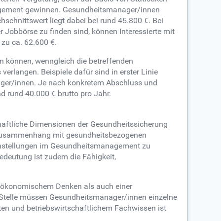
agement gewinnen. Gesundheitsmanager/innen
chnittswert liegt dabei bei rund 45.800 €. Bei
obbörse zu finden sind, können Interessierte mit
 zu ca. 62.600 €.
n können, wenngleich die betreffenden
rlangen. Beispiele dafür sind in erster Linie
ager/innen. Je nach konkretem Abschluss und
nd rund 40.000 € brutto pro Jahr.
chaftliche Dimensionen der Gesundheitssicherung
m Zusammenhang mit gesundheitsbezogenen
benstellungen im Gesundheitsmanagement zu
edeutung ist zudem die Fähigkeit,
u ökonomischem Denken als auch einer
 Stelle müssen Gesundheitsmanager/innen einzelne
ten und betriebswirtschaftlichem Fachwissen ist