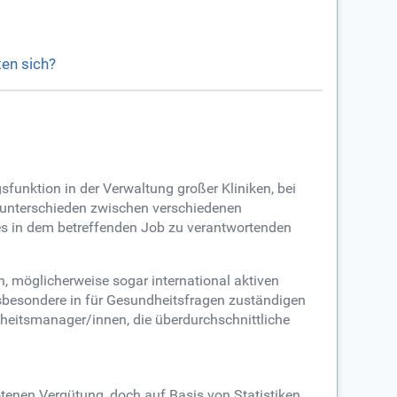
en sich?
unktion in der Verwaltung großer Kliniken, bei
sunterschieden zwischen verschiedenen
es in dem betreffenden Job zu verantwortenden
, möglicherweise sogar international aktiven
nsbesondere in für Gesundheitsfragen zuständigen
dheitsmanager/innen, die überdurchschnittliche
tenen Vergütung, doch auf Basis von Statistiken