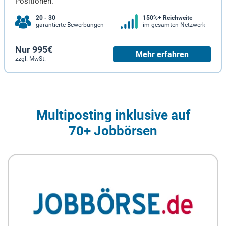
Positionen.
20 - 30
150%+ Reichweite
garantierte Bewerbungen
im gesamten Netzwerk
Nur 995€
Mehr erfahren
zzgl. MwSt.
Multiposting inklusive auf
70+ Jobbörsen