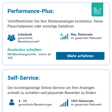
Performance-Plus:
Veröffentlichen Sie Ihre Stellenanzeigen kostenlos. Keine
Pauschalpreise oder sonstige Gebühren.
Individuell
Max. Reichweite
garantierte
im gesamten Netzwerk
Bewerberanzahl
Kostenlos schalten
Mit Bewerbergarantie schon ab
Mehr erfahren
20€
Self-Service:
Der kostengünstige Online-Service um Ihre Anzeigen
schnell zu schalten und passende Bewerber zu finden.
4 - 10
100% Reichweite
garantierte Bewerbungen
im gesamten Netzwerk