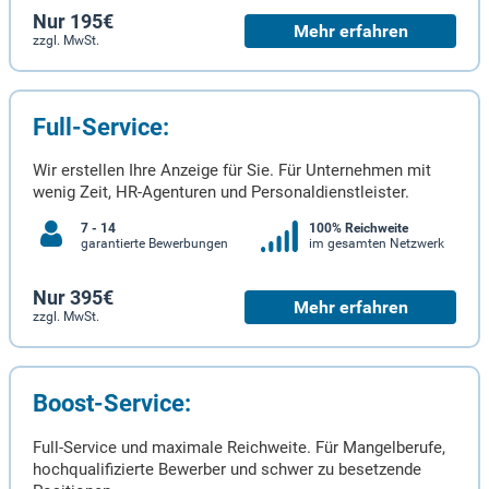
Nur 195€
Mehr erfahren
zzgl. MwSt.
Full-Service:
Wir erstellen Ihre Anzeige für Sie. Für Unternehmen mit
wenig Zeit, HR-Agenturen und Personaldienstleister.
7 - 14
100% Reichweite
garantierte Bewerbungen
im gesamten Netzwerk
Nur 395€
Mehr erfahren
zzgl. MwSt.
Boost-Service:
Full-Service und maximale Reichweite. Für Mangelberufe,
hochqualifizierte Bewerber und schwer zu besetzende