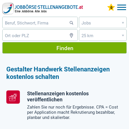
Jobs
»
25 km
»
Finden
Gestalter Handwerk Stellenanzeigen
kostenlos schalten
Stellenanzeigen kostenlos
veröffentlichen
Zahlen Sie nur noch für Ergebnisse. CPA = Cost
per Application macht Rekrutierung bezahlbar,
planbar und skalierbar.