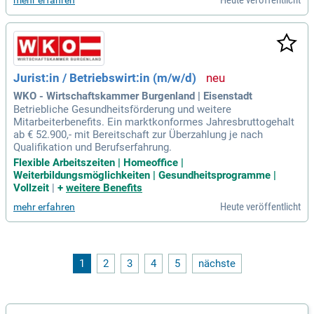
Heute veröffentlicht
mehr erfahren
Jurist:in / Betriebswirt:in (m/w/d)
WKO - Wirtschaftskammer Burgenland | Eisenstadt
Betriebliche Gesundheitsförderung und weitere
Mitarbeiterbenefits. Ein marktkonformes Jahresbruttogehalt
ab € 52.900,- mit Bereitschaft zur Überzahlung je nach
Qualifikation und Berufserfahrung.
Flexible Arbeitszeiten | Homeoffice |
Weiterbildungsmöglichkeiten | Gesundheitsprogramme |
Vollzeit
|
+
weitere Benefits
Heute veröffentlicht
mehr erfahren
1
2
3
4
5
nächste