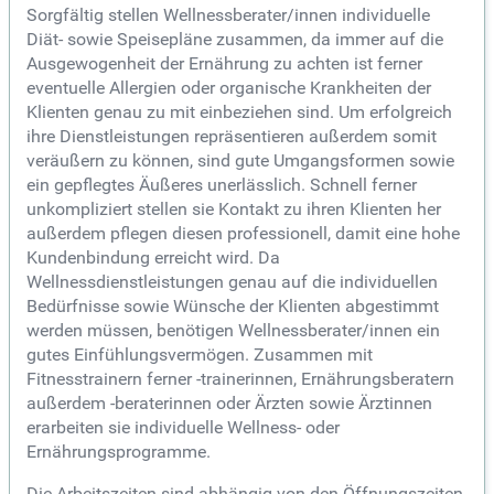
Sorgfältig stellen Wellnessberater/innen individuelle
Diät- sowie Speisepläne zusammen, da immer auf die
Ausgewogenheit der Ernährung zu achten ist ferner
eventuelle Allergien oder organische Krankheiten der
Klienten genau zu mit einbeziehen sind. Um erfolgreich
ihre Dienstleistungen repräsentieren außerdem somit
veräußern zu können, sind gute Umgangsformen sowie
ein gepflegtes Äußeres unerlässlich. Schnell ferner
unkompliziert stellen sie Kontakt zu ihren Klienten her
außerdem pflegen diesen professionell, damit eine hohe
Kundenbindung erreicht wird. Da
Wellnessdienstleistungen genau auf die individuellen
Bedürfnisse sowie Wünsche der Klienten abgestimmt
werden müssen, benötigen Wellnessberater/innen ein
gutes Einfühlungsvermögen. Zusammen mit
Fitnesstrainern ferner -trainerinnen, Ernährungsberatern
außerdem -beraterinnen oder Ärzten sowie Ärztinnen
erarbeiten sie individuelle Wellness- oder
Ernährungsprogramme.
Die Arbeitszeiten sind abhängig von den Öffnungszeiten