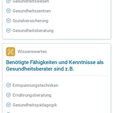
Gesundheitswesen
Gesundheitszentren
Sozialversicherung
Gesundheitsberatung
Wissenswertes
Benötigte Fähigkeiten und Kenntnisse als
Gesundheitsberater sind z.B.
Entspannungstechniken
Ernährungsberatung
Gesundheitspädagogik