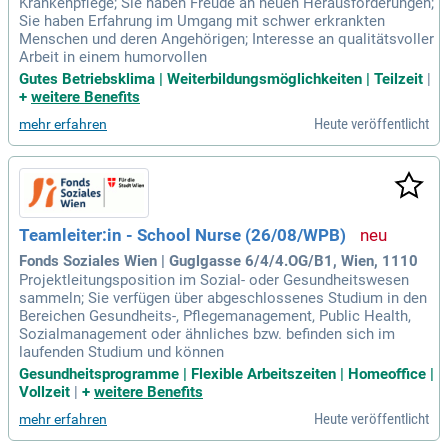
Krankenpflege; Sie haben Freude an neuen Herausforderungen;
Sie haben Erfahrung im Umgang mit schwer erkrankten
Menschen und deren Angehörigen; Interesse an qualitätsvoller
Arbeit in einem humorvollen
Gutes Betriebsklima | Weiterbildungsmöglichkeiten | Teilzeit
|
+
weitere Benefits
Heute veröffentlicht
mehr erfahren
Teamleiter:in - School Nurse (26/08/WPB)
Fonds Soziales Wien | Guglgasse 6/4/4.OG/B1, Wien, 1110
Projektleitungsposition im Sozial- oder Gesundheitswesen
sammeln; Sie verfügen über abgeschlossenes Studium in den
Bereichen Gesundheits-, Pflegemanagement, Public Health,
Sozialmanagement oder ähnliches bzw. befinden sich im
laufenden Studium und können
Gesundheitsprogramme | Flexible Arbeitszeiten | Homeoffice |
Vollzeit
|
+
weitere Benefits
Heute veröffentlicht
mehr erfahren