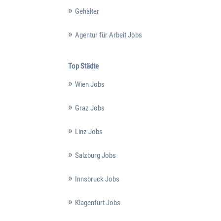
Gehälter
Agentur für Arbeit Jobs
Top Städte
Wien Jobs
Graz Jobs
Linz Jobs
Salzburg Jobs
Innsbruck Jobs
Klagenfurt Jobs