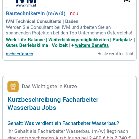
Bautechniker*in (m/w/d)
IVM Technical Consultants | Baden
Werden Sie Consultant bei IVM und arbeiten Sie an
spannenden Projekten bei den Top Unternehmen Österreichs!
Work-Life-Balance | Weiterbildungsmöglichkeiten | Parkplatz |
Gutes Betriebsklima | Vollzeit
|
+
weitere Benefits
Heute veröffentlicht
mehr erfahren
Das Wichtigste in Kürze
Kurzbeschreibung Facharbeiter
Wasserbau Jobs
Gehalt: Was verdient ein Facharbeiter Wasserbau?
Ihr Gehalt als Facharbeiter Wasserbau (m/w) liegt nach
einer entsprechenden Ausbildung bei 2.480 € bis 2.740 €