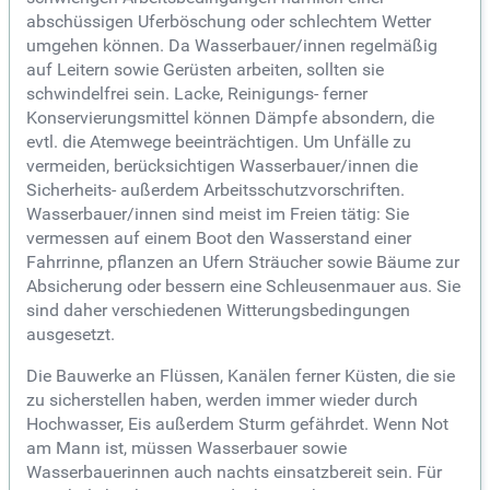
abschüssigen Uferböschung oder schlechtem Wetter
umgehen können. Da Wasserbauer/innen regelmäßig
auf Leitern sowie Gerüsten arbeiten, sollten sie
schwindelfrei sein. Lacke, Reinigungs- ferner
Konservierungsmittel können Dämpfe absondern, die
evtl. die Atemwege beeinträchtigen. Um Unfälle zu
vermeiden, berücksichtigen Wasserbauer/innen die
Sicherheits- außerdem Arbeitsschutzvorschriften.
Wasserbauer/innen sind meist im Freien tätig: Sie
vermessen auf einem Boot den Wasserstand einer
Fahrrinne, pflanzen an Ufern Sträucher sowie Bäume zur
Absicherung oder bessern eine Schleusenmauer aus. Sie
sind daher verschiedenen Witterungsbedingungen
ausgesetzt.
Die Bauwerke an Flüssen, Kanälen ferner Küsten, die sie
zu sicherstellen haben, werden immer wieder durch
Hochwasser, Eis außerdem Sturm gefährdet. Wenn Not
am Mann ist, müssen Wasserbauer sowie
Wasserbauerinnen auch nachts einsatzbereit sein. Für