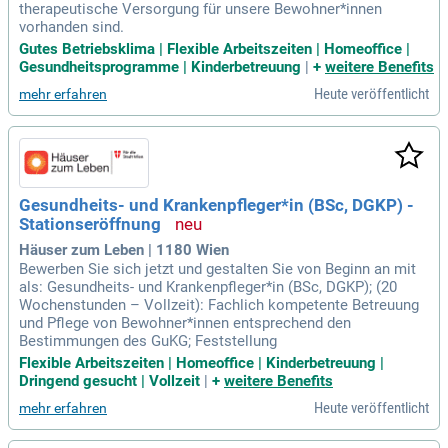
therapeutische Versorgung für unsere Bewohner*innen
vorhanden sind.
Gutes Betriebsklima | Flexible Arbeitszeiten | Homeoffice |
Gesundheitsprogramme | Kinderbetreuung
|
+
weitere Benefits
Heute veröffentlicht
mehr erfahren
Gesundheits- und Krankenpfleger*in (BSc, DGKP) -
Stationseröffnung
Häuser zum Leben | 1180 Wien
Bewerben Sie sich jetzt und gestalten Sie von Beginn an mit
als: Gesundheits- und Krankenpfleger*in (BSc, DGKP); (20
Wochenstunden – Vollzeit): Fachlich kompetente Betreuung
und Pflege von Bewohner*innen entsprechend den
Bestimmungen des GuKG; Feststellung
Flexible Arbeitszeiten | Homeoffice | Kinderbetreuung |
Dringend gesucht | Vollzeit
|
+
weitere Benefits
Heute veröffentlicht
mehr erfahren