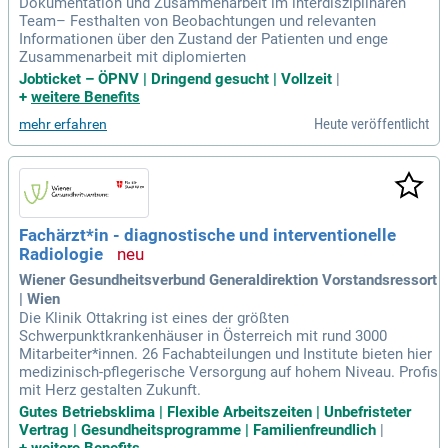
Dokumentation und Zusammenarbeit im interdisziplinären
Team– Festhalten von Beobachtungen und relevanten
Informationen über den Zustand der Patienten und enge
Zusammenarbeit mit diplomierten
Jobticket – ÖPNV | Dringend gesucht | Vollzeit
|
+
weitere Benefits
Heute veröffentlicht
mehr erfahren
Fachärzt*in - diagnostische und interventionelle
Radiologie
Wiener Gesundheitsverbund Generaldirektion Vorstandsressort
| Wien
Die Klinik Ottakring ist eines der größten
Schwerpunktkrankenhäuser in Österreich mit rund 3000
Mitarbeiter*innen. 26 Fachabteilungen und Institute bieten hier
medizinisch-pflegerische Versorgung auf hohem Niveau. Profis
mit Herz gestalten Zukunft.
Gutes Betriebsklima | Flexible Arbeitszeiten | Unbefristeter
Vertrag | Gesundheitsprogramme | Familienfreundlich
|