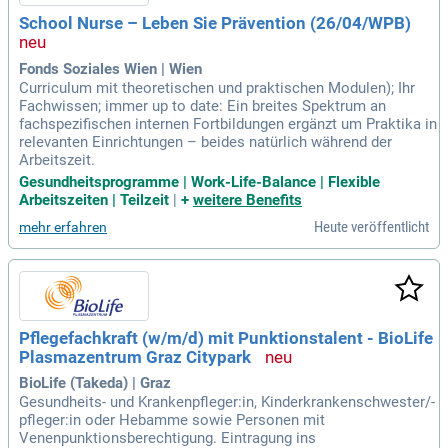
School Nurse – Leben Sie Prävention (26/04/WPB)
Fonds Soziales Wien | Wien
Curriculum mit theoretischen und praktischen Modulen); Ihr
Fachwissen; immer up to date: Ein breites Spektrum an
fachspezifischen internen Fortbildungen ergänzt um Praktika in
relevanten Einrichtungen – beides natürlich während der
Arbeitszeit.
Gesundheitsprogramme | Work-Life-Balance | Flexible
Arbeitszeiten | Teilzeit
|
+
weitere Benefits
Heute veröffentlicht
mehr erfahren
Pflegefachkraft (w/m/d) mit Punktionstalent - BioLife
Plasmazentrum Graz Citypark
BioLife (Takeda) | Graz
Gesundheits- und Krankenpfleger:in, Kinderkrankenschwester/-
pfleger:in oder Hebamme sowie Personen mit
Venenpunktionsberechtigung. Eintragung ins