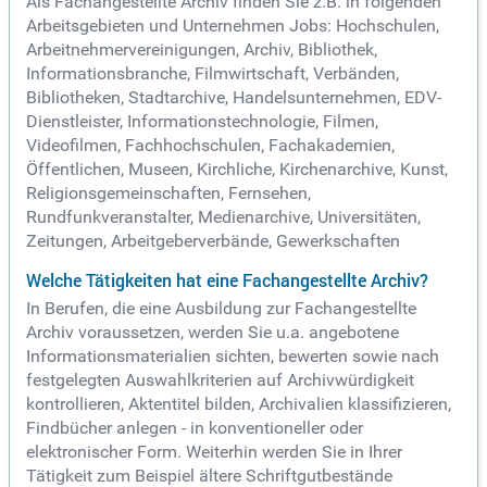
Als Fachangestellte Archiv finden Sie z.B. in folgenden
Arbeitsgebieten und Unternehmen Jobs: Hochschulen,
Arbeitnehmervereinigungen, Archiv, Bibliothek,
Informationsbranche, Filmwirtschaft, Verbänden,
Bibliotheken, Stadtarchive, Handelsunternehmen, EDV-
Dienstleister, Informationstechnologie, Filmen,
Videofilmen, Fachhochschulen, Fachakademien,
Öffentlichen, Museen, Kirchliche, Kirchenarchive, Kunst,
Religionsgemeinschaften, Fernsehen,
Rundfunkveranstalter, Medienarchive, Universitäten,
Zeitungen, Arbeitgeberverbände, Gewerkschaften
Welche Tätigkeiten hat eine Fachangestellte Archiv?
In Berufen, die eine Ausbildung zur Fachangestellte
Archiv voraussetzen, werden Sie u.a. angebotene
Informationsmaterialien sichten, bewerten sowie nach
festgelegten Auswahlkriterien auf Archivwürdigkeit
kontrollieren, Aktentitel bilden, Archivalien klassifizieren,
Findbücher anlegen - in konventioneller oder
elektronischer Form. Weiterhin werden Sie in Ihrer
Tätigkeit zum Beispiel ältere Schriftgutbestände