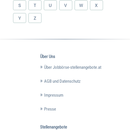
S
T
U
V
W
X
Y
Z
Über Uns
Über Jobbörse-stellenangebote.at
AGB und Datenschutz
Impressum
Presse
Stellenangebote