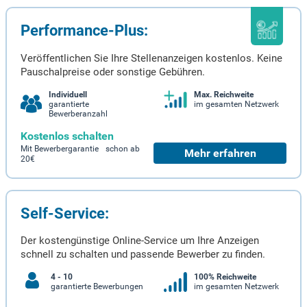
Performance-Plus:
Veröffentlichen Sie Ihre Stellenanzeigen kostenlos. Keine
Pauschalpreise oder sonstige Gebühren.
Individuell
Max. Reichweite
garantierte
im gesamten Netzwerk
Bewerberanzahl
Kostenlos schalten
Mit Bewerbergarantie schon ab
Mehr erfahren
20€
Self-Service:
Der kostengünstige Online-Service um Ihre Anzeigen
schnell zu schalten und passende Bewerber zu finden.
4 - 10
100% Reichweite
garantierte Bewerbungen
im gesamten Netzwerk