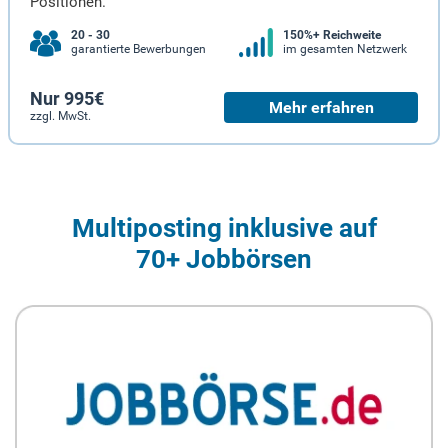
Positionen.
20 - 30
150%+ Reichweite
garantierte Bewerbungen
im gesamten Netzwerk
Nur 995€
Mehr erfahren
zzgl. MwSt.
Multiposting inklusive auf
70+ Jobbörsen