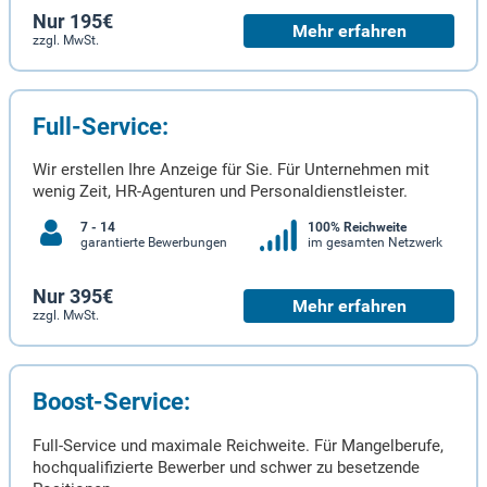
Nur 195€
Mehr erfahren
zzgl. MwSt.
Full-Service:
Wir erstellen Ihre Anzeige für Sie. Für Unternehmen mit
wenig Zeit, HR-Agenturen und Personaldienstleister.
7 - 14
100% Reichweite
garantierte Bewerbungen
im gesamten Netzwerk
Nur 395€
Mehr erfahren
zzgl. MwSt.
Boost-Service:
Full-Service und maximale Reichweite. Für Mangelberufe,
hochqualifizierte Bewerber und schwer zu besetzende