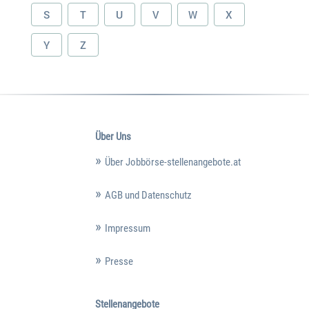
S
T
U
V
W
X
Y
Z
Über Uns
Über Jobbörse-stellenangebote.at
AGB und Datenschutz
Impressum
Presse
Stellenangebote