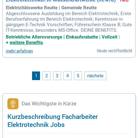
Elektrizitätswerke Reutte | Gemeinde Reutte
Abgeschlossene Ausbildung im Bereich Elektrotechnik; Erste
Berufserfahrung im Bereich Elektrotechnik; Kenntnisse in
gängigen E-Technik Vorschriften; Führerschein Klasse B; Gute
IT-Kenntnisse, besonders MS-Office. DEINE BENEFITS.
Betriebliche Altersvorsorge | Einkaufsrabatte | Vollzeit
|
+
weitere Benefits
Heute veröffentlicht
mehr erfahren
1
2
3
4
5
nächste
Das Wichtigste in Kürze
Kurzbeschreibung Facharbeiter
Elektrotechnik Jobs