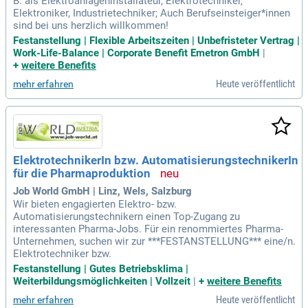
B. als Elektroanlageninstallateur, Elektrotechniker,
Elektroniker, Industrietechniker; Auch Berufseinsteiger*innen
sind bei uns herzlich willkommen!
Festanstellung | Flexible Arbeitszeiten | Unbefristeter Vertrag |
Work-Life-Balance | Corporate Benefit Emetron GmbH
|
+
weitere Benefits
Heute veröffentlicht
mehr erfahren
ElektrotechnikerIn bzw. AutomatisierungstechnikerIn
für die Pharmaproduktion
Job World GmbH | Linz, Wels, Salzburg
Wir bieten engagierten Elektro- bzw.
Automatisierungstechnikern einen Top-Zugang zu
interessanten Pharma-Jobs. Für ein renommiertes Pharma-
Unternehmen, suchen wir zur ***FESTANSTELLUNG*** eine/n.
Elektrotechniker bzw.
Festanstellung | Gutes Betriebsklima |
Weiterbildungsmöglichkeiten | Vollzeit
|
+
weitere Benefits
Heute veröffentlicht
mehr erfahren