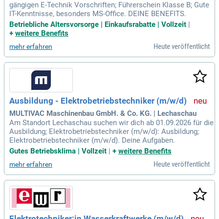
gängigen E-Technik Vorschriften; Führerschein Klasse B; Gute
IT-Kenntnisse, besonders MS-Office. DEINE BENEFITS.
Betriebliche Altersvorsorge | Einkaufsrabatte | Vollzeit
|
+
weitere Benefits
Heute veröffentlicht
mehr erfahren
Ausbildung - Elektrobetriebstechniker (m/w/d)
MULTIVAC Maschinenbau GmbH. & Co. KG. | Lechaschau
Am Standort Lechaschau suchen wir dich ab 01.09.2026 für die
Ausbildung; Elektrobetriebstechniker (m/w/d): Ausbildung;
Elektrobetriebstechniker (m/w/d). Deine Aufgaben.
Gutes Betriebsklima | Vollzeit
|
+
weitere Benefits
Heute veröffentlicht
mehr erfahren
Elektrotechniker:in Wasserkraftwerke (m/w/d)