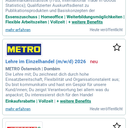
Außenhandelsstatistik (ITGS; International Trade in Goods
Statistics); Qualifizierter Auskunftsdienst zu
Publikationsprodukten und Basiskonzepten der
Essenszuschuss | Homeoffice | Weiterbildungsmöglichkeiten |
Flexible Arbeitszeiten | Vollzeit
|
+
weitere Benefits
Heute veröffentlicht
mehr erfahren
Lehre im Einzelhandel (m/w/d) 2026
METRO Österreich | Dornbirn
Die Lehre mit; Du zeichnest dich durch hohe
Einsatzbereitschaft, Flexibilität und Organisationstalent aus;
Du bist kommunikativ und hast ein Gespür für unsere
Kund/innen; Du zeigst Verantwortung bei allem was du
anpackst; Du interessierst dich für den Handel
Einkaufsrabatte | Vollzeit
|
+
weitere Benefits
Heute veröffentlicht
mehr erfahren