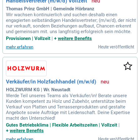
Handelsvertreter (m/w/d) Vollzeit
Thomas Prinz GmbH | Gemeinde Hörbranz
Wir wachsen kontinuierlich und suchen deshalb einen
engagierten selbständigen Handelsvertreter; (m/w/d), der nicht
nur verkauft, sondern Beziehungen aufbaut, Chancen erkennt
und gemeinsam mit. uns langfristig erfolgreich sein möchte.
Provisionen | Vollzeit
|
+
weitere Benefits
Heute veröffentlicht
mehr erfahren
Verkäufer/in Holzfachhandel (m/w/d)
HOLZWURM KG | Wr. Neustadt
Werde Teil unseres Teams als Verkäufer/in! Berate unsere
Kunden kompetent zu Holz und Zubehör, unterstütze beim
Verkauf von Platten und Terrassenprodukten und gestalte
Angebote sowie Aufträge mit Leidenschaft. Deine Expertise
macht den Unterschied!
Gutes Betriebsklima | Flexible Arbeitszeiten | Vollzeit
|
+
weitere Benefits
Heute veröffentlicht
mehr erfahren