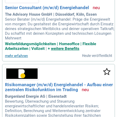
Senior Consultant (m/w/d) Energiehandel
The Advisory House GmbH | Düsseldorf, Köln, Essen
Senior Berater (m/w/d) Energiehandel: Präge die Energiewelt
von morgen: Du gestaltest die Energiewirtschaft durch Einsatz
deines strategischen Weitblicks und deiner operativen Tatkraft;
Du schaffst mit deinen Konzepten und technischen Lösungen
Mehrwert
Weiterbildungsmöglichkeiten | Homeoffice | Flexible
Arbeitszeiten | Vollzeit
|
+
weitere Benefits
Heute veröffentlicht
mehr erfahren
Risikomanager (m/w/d) Energiehandel - Aufbau einer
zentralen Risikofunktion im Trading
Burgenland Energie AG | Eisenstadt
Bewertung, Überwachung und Steuerung
energiewirtschaftlicher und handelsrelevanter Risiken;
Definition, Berechnung und Weiterentwicklung zentraler
Risikokennzahlen sowie Sicherstellung ihrer fachlichen