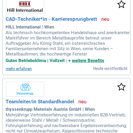
CAD-Techniker*in - Karrieresprungbrett
HILL International | Wien
Als technisch hochkompetentes Handelshaus und anerkannter
Marktführer im Bereich Metallbauprofile betreut unser
Auftraggeber Alu König Stahl, ein österreichisches
Familienunternehmen mit Sitz in Wien, seine Kunden –
Metallbaufirmen, die hochwertige Fenster
Gutes Betriebsklima | Vollzeit
|
+
weitere Benefits
Heute veröffentlicht
mehr erfahren
Teamleiter/in Standardhandel
thyssenkrupp Materials Austria GmbH | Wien
Mehrjährige Vertriebserfahrung im industriellen B2B-Vertrieb,
idealerweise Stahl / Metall / Schwerindustrie;
Führungserfahrung und nachweisbare Ergebnisverantwortung;
nicht nur Umsatzwachstum; Abgeschlossene technische