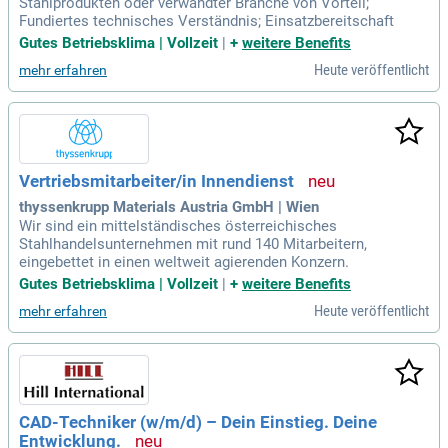
Stahlprodukten oder verwandter Branche von Vorteil;
Fundiertes technisches Verständnis; Einsatzbereitschaft
Gutes Betriebsklima | Vollzeit
|
+
weitere Benefits
Heute veröffentlicht
mehr erfahren
Vertriebsmitarbeiter/in Innendienst
thyssenkrupp Materials Austria GmbH | Wien
Wir sind ein mittelständisches österreichisches
Stahlhandelsunternehmen mit rund 140 Mitarbeitern,
eingebettet in einen weltweit agierenden Konzern.
Gutes Betriebsklima | Vollzeit
|
+
weitere Benefits
Heute veröffentlicht
mehr erfahren
CAD-Techniker (w/m/d) – Dein Einstieg. Deine
Entwicklung.