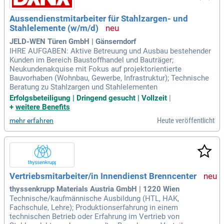
Aussendienstmitarbeiter für Stahlzargen- und
Stahlelemente (w/m/d)
JELD-WEN Türen GmbH | Gänserndorf
IHRE AUFGABEN: Aktive Betreuung und Ausbau bestehender
Kunden im Bereich Baustoffhandel und Bauträger;
Neukundenakquise mit Fokus auf projektorientierte
Bauvorhaben (Wohnbau, Gewerbe, Infrastruktur); Technische
Beratung zu Stahlzargen und Stahlelementen
Erfolgsbeteiligung | Dringend gesucht | Vollzeit
|
+
weitere Benefits
Heute veröffentlicht
mehr erfahren
Vertriebsmitarbeiter/in Innendienst Brenncenter
thyssenkrupp Materials Austria GmbH | 1220 Wien
Technische/kaufmännische Ausbildung (HTL, HAK,
Fachschule, Lehre); Produktionserfahrung in einem
technischen Betrieb oder Erfahrung im Vertrieb von