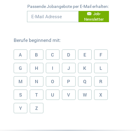
Passende Jobangebote per E-Mail erhalten:
Job-
Newsletter
Berufe beginnend mit:
A
B
C
D
E
F
G
H
I
J
K
L
M
N
O
P
Q
R
S
T
U
V
W
X
Y
Z