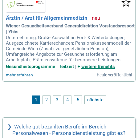
Ärztin / Arzt für Allgemeinmedizin
Wiener Gesundheitsverbund Generaldirektion Vorstandsressort
| Ybbs
Unternehmung; Große Auswahl an Fort- & Weiterbildungen;
Ausgezeichnete Karrierechancen; Pensionskassenmodell der
Gemeinde Wien (Zusatz zur gesetzlichen Pension);
Umfangreiche Angebote zur Gesundheitsförderung am
Arbeitsplatz; Prämiensysteme für besondere Leistungen
Gesundheitsprogramme | Teilzeit
|
+
weitere Benefits
Heute veröffentlicht
mehr erfahren
1
2
3
4
5
nächste
Welche gut bezahlten Berufe im Bereich
Personalwesen - Personaldienstleistung gibt es?