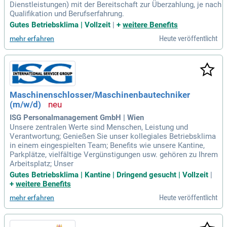
Dienstleistungen) mit der Bereitschaft zur Überzahlung, je nach
Qualifikation und Berufserfahrung.
Gutes Betriebsklima | Vollzeit
|
+
weitere Benefits
Heute veröffentlicht
mehr erfahren
Maschinenschlosser/Maschinenbautechniker
(m/w/d)
ISG Personalmanagement GmbH | Wien
Unsere zentralen Werte sind Menschen, Leistung und
Verantwortung; Genießen Sie unser kollegiales Betriebsklima
in einem eingespielten Team; Benefits wie unsere Kantine,
Parkplätze, vielfältige Vergünstigungen usw. gehören zu Ihrem
Arbeitsplatz; Unser
Gutes Betriebsklima | Kantine | Dringend gesucht | Vollzeit
|
+
weitere Benefits
Heute veröffentlicht
mehr erfahren