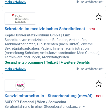
Heute veröffentlicht
mehr erfahren
SekretärIn im medizinischen Schreibdienst
Kepler Universitätsklinikum GmbH | Linz
Schreiben von medizinischen Befunden, Arztbriefen,
Ambulanzberichten, OP-Berichten (nach Diktat); diverse
Sekretariatsaufgaben; Patient Innenenadministration
(Anmeldung Schalter; Ambulanzkoordination Med Campus);
Terminvereinbarungen, Archivtätigkeiten
Gesundheitsprogramme | Teilzeit
|
+
weitere Benefits
Heute veröffentlicht
mehr erfahren
Kanzleimitarbeiter:in - Steuerberatung (m/w/d)
SOFORT! Personal | Wien / Schwechat
Berufserfahrung in einer Steuerberatungskanzlei –