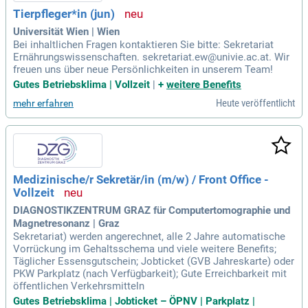
Tierpfleger*in (jun)
Universität Wien | Wien
Bei inhaltlichen Fragen kontaktieren Sie bitte: Sekretariat
Ernährungswissenschaften. sekretariat.ew@univie.ac.at. Wir
freuen uns über neue Persönlichkeiten in unserem Team!
Gutes Betriebsklima | Vollzeit
|
+
weitere Benefits
Heute veröffentlicht
mehr erfahren
Medizinische/r Sekretär/in (m/w) / Front Office -
Vollzeit
DIAGNOSTIKZENTRUM GRAZ für Computertomographie und
Magnetresonanz | Graz
Sekretariat) werden angerechnet, alle 2 Jahre automatische
Vorrückung im Gehaltsschema und viele weitere Benefits;
Täglicher Essensgutschein; Jobticket (GVB Jahreskarte) oder
PKW Parkplatz (nach Verfügbarkeit); Gute Erreichbarkeit mit
öffentlichen Verkehrsmitteln
Gutes Betriebsklima | Jobticket – ÖPNV | Parkplatz |