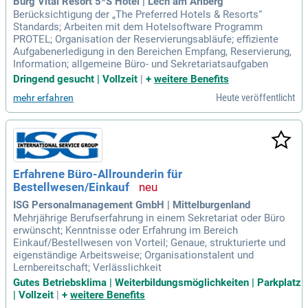
Burg Vital Resort 5*S Hotel | Lech am Arlberg
Berücksichtigung der „The Preferred Hotels & Resorts“
Standards; Arbeiten mit dem Hotelsoftware Programm
PROTEL; Organisation der Reservierungsabläufe; effiziente
Aufgabenerledigung in den Bereichen Empfang, Reservierung,
Information; allgemeine Büro- und Sekretariatsaufgaben
Dringend gesucht | Vollzeit
|
+
weitere Benefits
Heute veröffentlicht
mehr erfahren
Erfahrene Büro-Allrounderin für
Bestellwesen/Einkauf
ISG Personalmanagement GmbH | Mittelburgenland
Mehrjährige Berufserfahrung in einem Sekretariat oder Büro
erwünscht; Kenntnisse oder Erfahrung im Bereich
Einkauf/Bestellwesen von Vorteil; Genaue, strukturierte und
eigenständige Arbeitsweise; Organisationstalent und
Lernbereitschaft; Verlässlichkeit
Gutes Betriebsklima | Weiterbildungsmöglichkeiten | Parkplatz
| Vollzeit
|
+
weitere Benefits