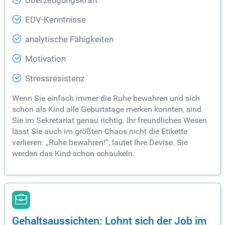
Überzeugungskraft
EDV-Kenntnisse
analytische Fähigkeiten
Motivation
Stressresistenz
Wenn Sie einfach immer die Ruhe bewahren und sich
schon als Kind alle Geburtstage merken konnten, sind
Sie im Sekretariat genau richtig. Ihr freundliches Wesen
lässt Sie auch im größten Chaos nicht die Etikette
verlieren. „Ruhe bewahren!“, lautet Ihre Devise. Sie
werden das Kind schon schaukeln.
Gehaltsaussichten: Lohnt sich der Job im