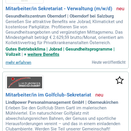
Mitarbeiter/in Sekretariat - Verwaltung (m/w/d)
Gesundheitszentrum Oberndorf | Oberndorf bei Salzburg
Genießen Sie attraktive Benefits wie Jobrad, Klimaticket und
kostenlose Parkplätze. Profitieren Sie von
Gesundheitsangeboten und vergünstigten Mittagsmenu. Das
Mindestgehalt beträgt € 2.629,59 brutto/Monat, orientiert am
Kollektivvertrag für Privatkrankenanstalten Österreich.
Gutes Betriebsklima | Jobrad | Gesundheitsprogramme |
Vollzeit
|
+
weitere Benefits
Heute veröffentlicht
mehr erfahren
Mitarbeiter/in im Golfclub-Sekretariat
Lindlpower Personalmanagement GmbH | Oberneukirchen
Erleben Sie den Golfclub Stern Gartl im malerischen
Mühlviertel. Ein naturschöner Golfplatz mit
abwechslungsreichen Bahnen, der Genuss und sportliche
Herausforderungen vereint – und das in einem einladenden
Clubambiente. Werden Sie Teil unserer Gemeinschaft!