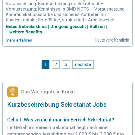
Voraussetzung; Berufserfahrung im Sekretariat –
Voraussetzung; Kenntnisse in BMD NCTS – Voraussetzung;
Kommunikationsstärke und sicheres Auftreten im
Kundenkontakt; Sorgfältige, strukturierte Arbeitsweise
Gutes Betriebsklima | Dringend gesucht | Vollzeit
|
+
weitere Benefits
Heute veröffentlicht
mehr erfahren
1
2
3
nächste
Das Wichtigste in Kürze
Kurzbeschreibung Sekretariat Jobs
Gehalt: Was verdient man im Bereich Sekretariat?
Ihr Gehalt im Bereich Sekretariat liegt nach einer
entsprechenden Ausbildung bei 2.800 € bis 3.080 € pro