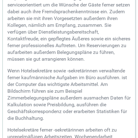
serviceorientiert um die Wünsche der Gäste ferner setzen
dabei auch ihre Fremdsprachenkenntnisse ein. Zudem
arbeiten sie mit ihren Vorgesetzten außerdem ihren
Kollegen, nämlich am Empfang, zusammen. Sie
verfügen über Dienstleistungsbereitschaft,
Kontaktfreude, ein gepflegtes Äußeres sowie ein sicheres
ferner professionelles Auftreten. Um Reservierungen zu
aufarbeiten außerdem Belegungspläne zu führen,
müssen sie gut arrangieren können.
Wenn Hotelsekretäre sowie -sekretärinnen verwaltende
ferner kaufmännische Aufgaben im Büro ausführen. ist
der Computer das wichtigste Arbeitsmittel. Am
Bildschirm führen sie zum Beispiel
Zimmerbelegungspläne außerdem ausmachen Daten für
Kalkulation sowie Preisbildung, ausführen die
Geschäftskorrespondenz oder erarbeiten Statistiken für
die Buchhaltung.
Hotelsekretäre ferner -sekretärinnen arbeiten oft zu
unregelmäßigen Arbeitszeiten. Wochenendarbeit