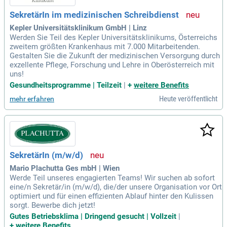
SekretärIn im medizinischen Schreibdienst
Kepler Universitätsklinikum GmbH | Linz
Werden Sie Teil des Kepler Universitätsklinikums, Österreichs
zweitem größten Krankenhaus mit 7.000 Mitarbeitenden.
Gestalten Sie die Zukunft der medizinischen Versorgung durch
exzellente Pflege, Forschung und Lehre in Oberösterreich mit
uns!
Gesundheitsprogramme | Teilzeit
|
+
weitere Benefits
Heute veröffentlicht
mehr erfahren
SekretärIn (m/w/d)
Mario Plachutta Ges mbH | Wien
Werde Teil unseres engagierten Teams! Wir suchen ab sofort
eine/n Sekretär/in (m/w/d), die/der unsere Organisation vor Ort
optimiert und für einen effizienten Ablauf hinter den Kulissen
sorgt. Bewerbe dich jetzt!
Gutes Betriebsklima | Dringend gesucht | Vollzeit
|
+
weitere Benefits