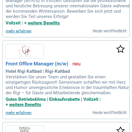
Manager (w/m/d) in Vollzeit! Gestalten Sie die professionelle
und herzliche Betreuung unserer internationalen Gäste während
der kommenden Wintersaison. Bewerben Sie sich jetzt und
werden Sie Teil unseres Erfolgs!
Vollzeit
|
+
weitere Benefits
Heute veröffentlicht
mehr erfahren
Front Office Manager (m/w)
Hotel Rigi Kaltbad | Rigi-Kaltbad
Verstärken Sie unser Team und gestalten Sie einen
einzigartigen Rückzugsort! Gemeinsam schaffen wir mit Herz
und Humor unvergessliche Erlebnisse in der traumhaften Natur
der Rigi – für Gäste und Mitarbeitende gleichermaßen.
Gutes Betriebsklima | Einkaufsrabatte | Vollzeit
|
+
weitere Benefits
Heute veröffentlicht
mehr erfahren