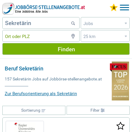
Jobs
»
25 km
»
Finden
Beruf Sekretärin
157 Sekretärin Jobs auf Jobbörse-stellenangebote.at
Zur Berufsorientierung als Sekretärin
Sortierung
Filter