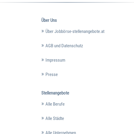
Über Uns
Über Jobbörse-stellenangebote.at
AGB und Datenschutz
Impressum
Presse
Stellenangebote
Alle Berufe
Alle Städte
Alle Unternehmen