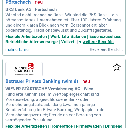
Pörtschach
BKS Bank AG | Pörtschach
Wir sind nicht irgendeine Bank. Wir sind die BKS Bank – ein
börsennotiertes Unternehmen mit über 100 Jahren Erfahrung
und einem klaren Blick nach vorn. Börsennotiert, aber
bodenständig. Traditionsbewusst und Zukunftsgestalter.
Flexible Arbeitszeiten | Work-Life-Balance | Essenszuschuss |
Betriebliche Altersvorsorge | Vollzeit
|
+
weitere Benefits
Heute veröffentlicht
mehr erfahren
Betreuer Private Banking (w|m|d)
WIENER STÄDTISCHE Versicherung AG | Wien
Fundierte Kenntnisse im Wertpapiergeschäft sind
Voraussetzung; abgeschlossene Bank- oder
Versicherungsfachausbildung bzw. mehrjährige
Berufserfahrung im Private Banking, Wertpapier- oder
Versicherungsvertrieb; Freude an der Beratung von
vermögenden Privatkund
Flexible Arbeitszeiten | Homeoffice | Firmenwagen | Dringend