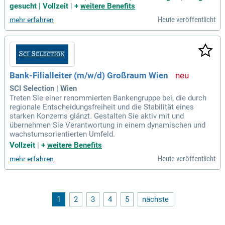
gesucht | Vollzeit
|
+
weitere Benefits
Heute veröffentlicht
mehr erfahren
Bank-Filialleiter (m/w/d) Großraum Wien
SCI Selection | Wien
Treten Sie einer renommierten Bankengruppe bei, die durch
regionale Entscheidungsfreiheit und die Stabilität eines
starken Konzerns glänzt. Gestalten Sie aktiv mit und
übernehmen Sie Verantwortung in einem dynamischen und
wachstumsorientierten Umfeld.
Vollzeit
|
+
weitere Benefits
Heute veröffentlicht
mehr erfahren
1
2
3
4
5
nächste