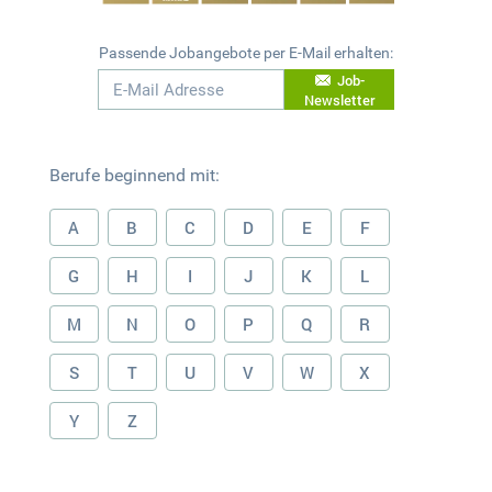
Passende Jobangebote per E-Mail erhalten:
Job-
Newsletter
Berufe beginnend mit:
A
B
C
D
E
F
G
H
I
J
K
L
M
N
O
P
Q
R
S
T
U
V
W
X
Y
Z