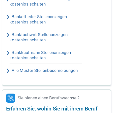
kostenlos schalten
Bankettleiter Stellenanzeigen
kostenlos schalten
Bankfachwirt Stellenanzeigen
kostenlos schalten
Bankkaufmann Stellenanzeigen
kostenlos schalten
Alle Muster Stellenbeschreibungen
Sie planen einen Berufswechsel?
Erfahren Sie, wohin Sie mit ihrem Beruf