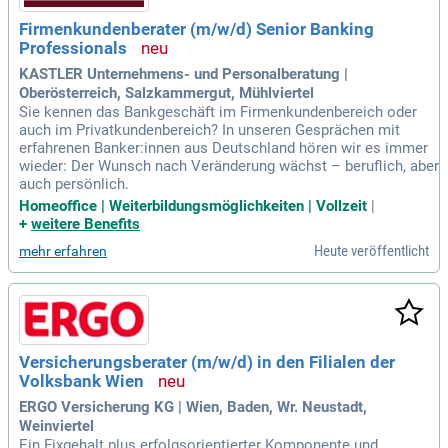
Firmenkundenberater (m/w/d) Senior Banking
Professionals
KASTLER Unternehmens- und Personalberatung |
Oberösterreich, Salzkammergut, Mühlviertel
Sie kennen das Bankgeschäft im Firmenkundenbereich oder
auch im Privatkundenbereich? In unseren Gesprächen mit
erfahrenen Banker:innen aus Deutschland hören wir es immer
wieder: Der Wunsch nach Veränderung wächst – beruflich, aber
auch persönlich.
Homeoffice | Weiterbildungsmöglichkeiten | Vollzeit
|
+
weitere Benefits
Heute veröffentlicht
mehr erfahren
Versicherungsberater (m/w/d) in den Filialen der
Volksbank Wien
ERGO Versicherung KG | Wien, Baden, Wr. Neustadt,
Weinviertel
Ein Fixgehalt plus erfolgsorientierter Komponente und