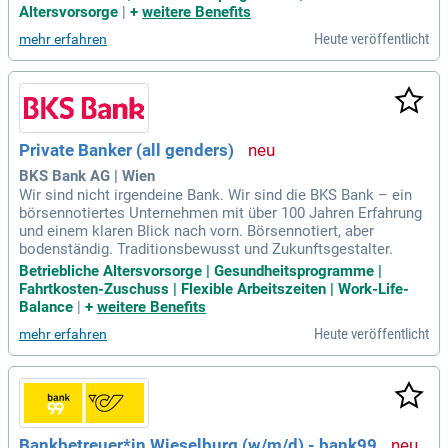
Altersvorsorge
|
+
weitere Benefits
Heute veröffentlicht
mehr erfahren
Private Banker (all genders)
BKS Bank AG | Wien
Wir sind nicht irgendeine Bank. Wir sind die BKS Bank – ein
börsennotiertes Unternehmen mit über 100 Jahren Erfahrung
und einem klaren Blick nach vorn. Börsennotiert, aber
bodenständig. Traditionsbewusst und Zukunftsgestalter.
Betriebliche Altersvorsorge | Gesundheitsprogramme |
Fahrtkosten-Zuschuss | Flexible Arbeitszeiten | Work-Life-
Balance
|
+
weitere Benefits
Heute veröffentlicht
mehr erfahren
Bankbetreuer*in Wieselburg (w/m/d) - bank99