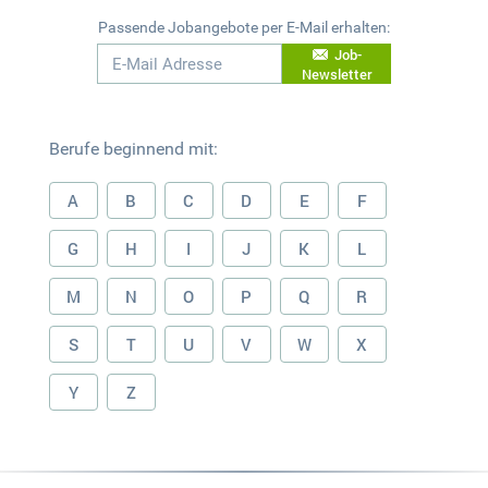
Passende Jobangebote per E-Mail erhalten:
Job-
Newsletter
Berufe beginnend mit:
A
B
C
D
E
F
G
H
I
J
K
L
M
N
O
P
Q
R
S
T
U
V
W
X
Y
Z