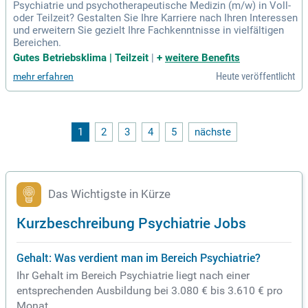
Psychiatrie und psychotherapeutische Medizin (m/w) in Voll-
oder Teilzeit? Gestalten Sie Ihre Karriere nach Ihren Interessen
und erweitern Sie gezielt Ihre Fachkenntnisse in vielfältigen
Bereichen.
Gutes Betriebsklima | Teilzeit
|
+
weitere Benefits
Heute veröffentlicht
mehr erfahren
1
2
3
4
5
nächste
Das Wichtigste in Kürze
Kurzbeschreibung Psychiatrie Jobs
Gehalt: Was verdient man im Bereich Psychiatrie?
Ihr Gehalt im Bereich Psychiatrie liegt nach einer
entsprechenden Ausbildung bei 3.080 € bis 3.610 € pro
Monat.