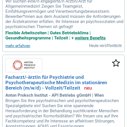
Wir suchen eine/n engagierte/n Ärztin/Arzt für
Allgemeinmedizin! Zeigen Sie Teamgeist,
Einfühlungsvermögen und Verantwortungsbewusstsein.
Bewerber*innen aus dem Ausland müssen die Anforderungen
der Ärztekammer erfüllen. Ihr Interesse an psychosozialen und
psychiatrischen Themen ist gefragt!
Flexible Arbeitszeiten | Gutes Betriebsklima |
Gesundheitsprogramme | Teilzeit
|
+
weitere Benefits
Heute veröffentlicht
mehr erfahren
Facharzt/-ärztin für Psychiatrie und
Psychotherapeutische Medizin im stationären
Bereich (m/w/d) - Vollzeit/Teilzeit
Anton Proksch Institut - API Betriebs gGmbH | Wien
Bringen Sie Ihre psychiatrischen und psychotherapeutischen
Spezialgebiete ein! Suchen Sie eine spannende
Herausforderung in der Behandlung suchtkranker Menschen
und psychiatrischer Komorbiditäten? Wir freuen uns auf Ihre
Fachkompetenz und Ihr Interesse an affektiven Störungen,
Angststörungen, ADHS und Essstörungen.