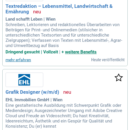
Textredaktion – Lebensmittel, Landwirtschaft &
Ernährung
Land schafft Leben | Wien
Schreiben, Lektorieren und redaktionelles Überarbeiten von
Beiträgen für Print- und Onlinemedien (stilsicher in
unterschiedlichen Textsorten und für unterschiedliche
Zielgruppen); Verfassen von Texten mit Lebensmittel-, Agrar-
und Umweltbezug auf Basis
Dringend gesucht | Vollzeit
|
+
weitere Benefits
Heute veröffentlicht
mehr erfahren
Grafik Designer (w/m/d)
EHL Immobilien GmbH | Wien
Eine gestalterische Ausbildung mit Schwerpunkt Grafik oder
Mediendesign; Ausgezeichneter Umgang mit Adobe Creative
Cloud und Freude an Videoschnitt; Du hast Kreativität,
Ideenreichtum, Ästhetik und ein Gespür für Qualität und
Konsistenz; Du (er) kennst