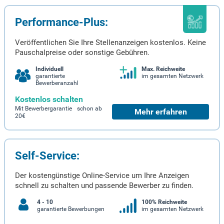
Performance-Plus:
Veröffentlichen Sie Ihre Stellenanzeigen kostenlos. Keine
Pauschalpreise oder sonstige Gebühren.
Individuell
Max. Reichweite
garantierte
im gesamten Netzwerk
Bewerberanzahl
Kostenlos schalten
Mit Bewerbergarantie schon ab
Mehr erfahren
20€
Self-Service:
Der kostengünstige Online-Service um Ihre Anzeigen
schnell zu schalten und passende Bewerber zu finden.
4 - 10
100% Reichweite
garantierte Bewerbungen
im gesamten Netzwerk