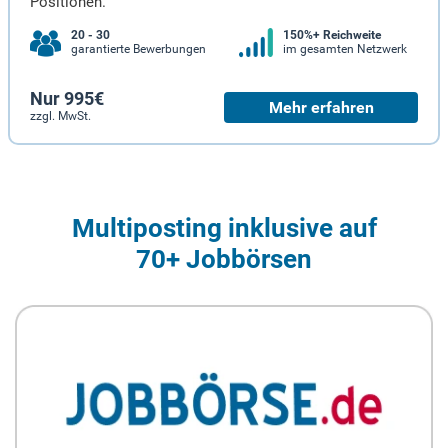
Positionen.
20 - 30
150%+ Reichweite
garantierte Bewerbungen
im gesamten Netzwerk
Nur 995€
Mehr erfahren
zzgl. MwSt.
Multiposting inklusive auf
70+ Jobbörsen