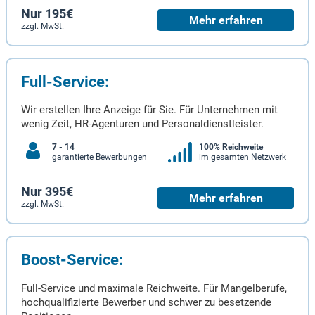
Nur 195€
Mehr erfahren
zzgl. MwSt.
Full-Service:
Wir erstellen Ihre Anzeige für Sie. Für Unternehmen mit
wenig Zeit, HR-Agenturen und Personaldienstleister.
7 - 14
100% Reichweite
garantierte Bewerbungen
im gesamten Netzwerk
Nur 395€
Mehr erfahren
zzgl. MwSt.
Boost-Service:
Full-Service und maximale Reichweite. Für Mangelberufe,
hochqualifizierte Bewerber und schwer zu besetzende