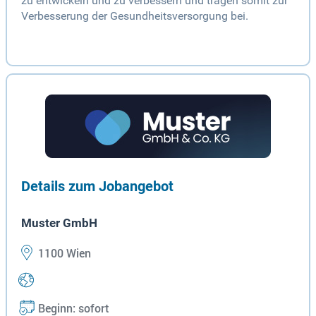
zu entwickeln und zu verbessern und tragen somit zur
Verbesserung der Gesundheitsversorgung bei.
Details zum Jobangebot
Muster GmbH
1100 Wien
Beginn: sofort