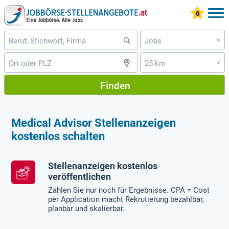
Jobs
»
25 km
»
Finden
Medical Advisor Stellenanzeigen
kostenlos schalten
Stellenanzeigen kostenlos
veröffentlichen
Zahlen Sie nur noch für Ergebnisse. CPA = Cost
per Application macht Rekrutierung bezahlbar,
planbar und skalierbar.