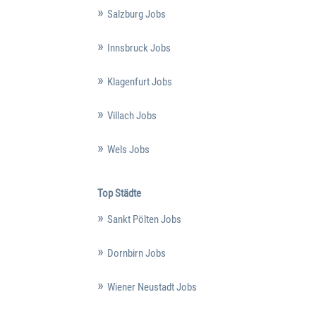
Salzburg Jobs
Innsbruck Jobs
Klagenfurt Jobs
Villach Jobs
Wels Jobs
Top Städte
Sankt Pölten Jobs
Dornbirn Jobs
Wiener Neustadt Jobs