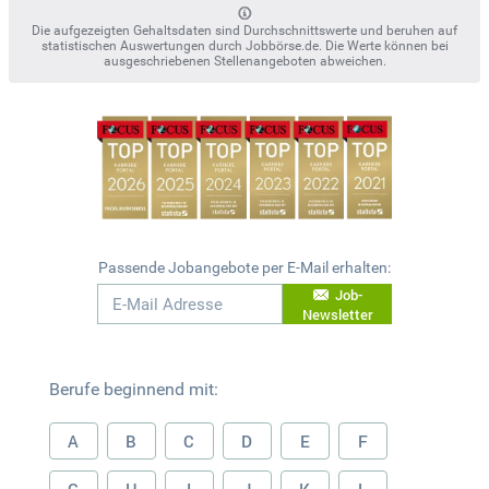
Die aufgezeigten Gehaltsdaten sind Durchschnittswerte und beruhen auf
statistischen Auswertungen durch Jobbörse.de. Die Werte können bei
ausgeschriebenen Stellenangeboten abweichen.
Passende Jobangebote per E-Mail erhalten:
Job-
Newsletter
Berufe beginnend mit:
A
B
C
D
E
F