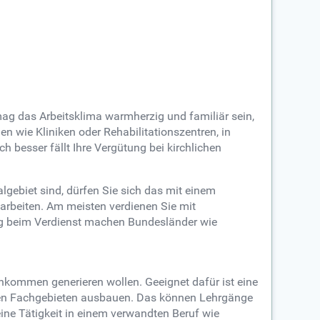
mag das Arbeitsklima warmherzig und familiär sein,
gen wie Kliniken oder Rehabilitationszentren, in
ch besser fällt Ihre Vergütung bei kirchlichen
lgebiet sind, dürfen Sie sich das mit einem
arbeiten. Am meisten verdienen Sie mit
ng beim Verdienst machen Bundesländer wie
Einkommen generieren wollen. Geeignet dafür ist eine
llen Fachgebieten ausbauen. Das können Lehrgänge
ne Tätigkeit in einem verwandten Beruf wie