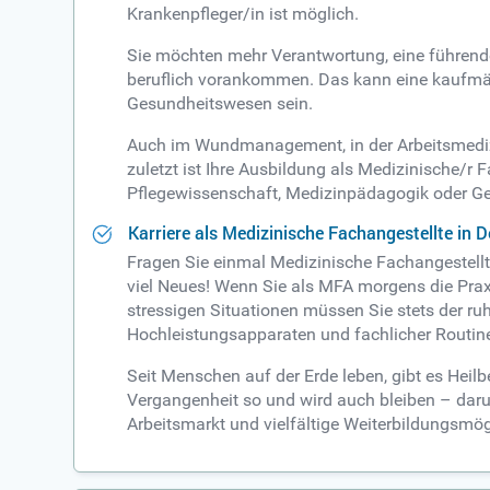
Krankenpfleger/in ist möglich.
Sie möchten mehr Verantwortung, eine führende
beruflich vorankommen. Das kann eine kaufmän
Gesundheitswesen sein.
Auch im Wundmanagement, in der Arbeitsmedizi
zuletzt ist Ihre Ausbildung als Medizinische/r 
Pflegewissenschaft, Medizinpädagogik oder 
Karriere als Medizinische Fachangestellte in 
Fragen Sie einmal Medizinische Fachangestell
viel Neues! Wenn Sie als MFA morgens die Praxi
stressigen Situationen müssen Sie stets der ru
Hochleistungsapparaten und fachlicher Routine
Seit Menschen auf der Erde leben, gibt es Heil
Vergangenheit so und wird auch bleiben – daru
Arbeitsmarkt und vielfältige Weiterbildungsmögli