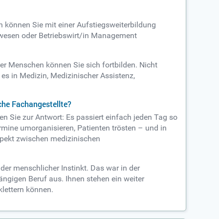
 können Sie mit einer Aufstiegsweiterbildung
lwesen oder Betriebswirt/in Management
r Menschen können Sie sich fortbilden. Nicht
 es in Medizin, Medizinischer Assistenz,
sche Fachangestellte?
 Sie zur Antwort: Es passiert einfach jeden Tag so
rmine umorganisieren, Patienten trösten – und in
Aspekt zwischen medizinischen
der menschlicher Instinkt. Das war in der
ngigen Beruf aus. Ihnen stehen ein weiter
klettern können.