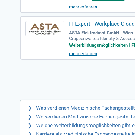
mehr erfahren
IT Expert - Workplace Cloud
ASTA Elektrodraht GmbH | Wien
Gruppenweites Identity & Acces
serprovisioning); Technische V
Weiterbildungsmöglichkeiten | Fl
mehr erfahren
Was verdienen Medizinische Fachangestell
Wo verdienen Medizinische Fachangestellt
Welche Weiterbildungsmöglichkeiten gibt e
Karriere als Medizinische Fachangestellte i