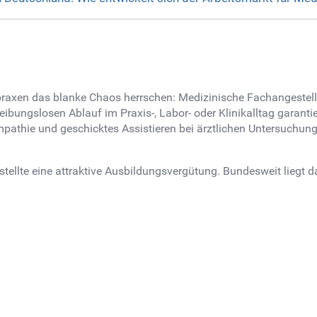
praxen das blanke Chaos herrschen: Medizinische Fachangestellt
reibungslosen Ablauf im Praxis-, Labor- oder Klinikalltag garanti
athie und geschicktes Assistieren bei ärztlichen Untersuchungen.
stellte eine attraktive Ausbildungsvergütung. Bundesweit liegt 