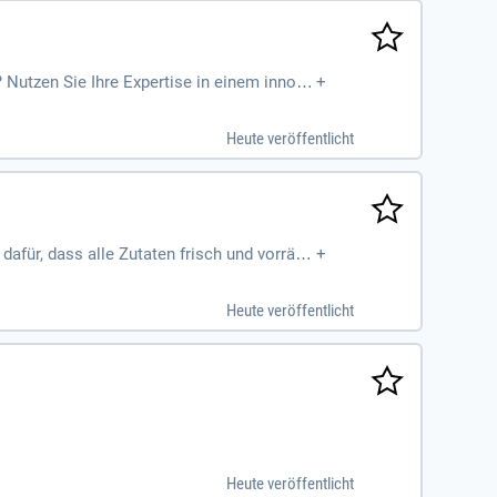
Nutzen Sie Ihre Expertise in einem innova
+
Heute veröffentlicht
afür, dass alle Zutaten frisch und vorrätig
+
ng kennen
Heute veröffentlicht
Heute veröffentlicht