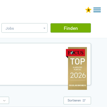
Finden
Jobs
»
e
Sortieren