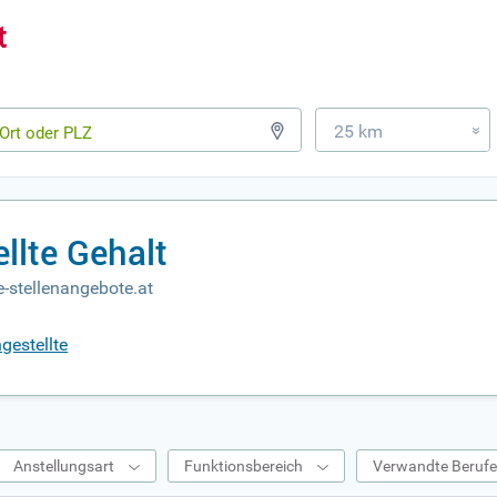
25 km
»
llte Gehalt
-stellenangebote.at
gestellte
Anstellungsart
Funktionsbereich
Verwandte Beruf