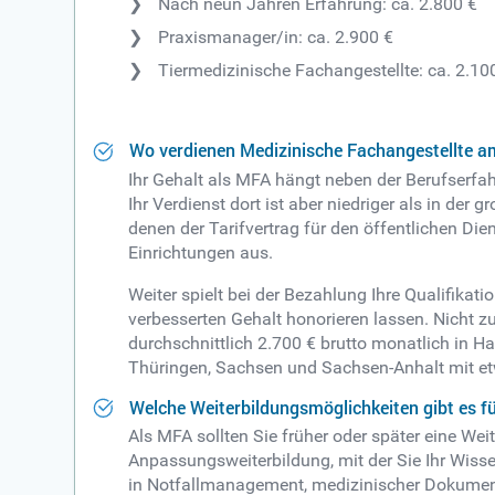
Nach neun Jahren Erfahrung: ca. 2.800 €
Praxismanager/in: ca. 2.900 €
Tiermedizinische Fachangestellte: ca. 2.10
Wo verdienen Medizinische Fachangestellte a
Ihr Gehalt als MFA hängt neben der Berufserfa
Ihr Verdienst dort ist aber niedriger als in der
denen der Tarifvertrag für den öffentlichen Dien
Einrichtungen aus.
Weiter spielt bei der Bezahlung Ihre Qualifika
verbesserten Gehalt honorieren lassen. Nicht 
durchschnittlich 2.700 € brutto monatlich in
Thüringen, Sachsen und Sachsen-Anhalt mit et
Welche Weiterbildungsmöglichkeiten gibt es f
Als MFA sollten Sie früher oder später eine Wei
Anpassungsweiterbildung, mit der Sie Ihr Wis
in Notfallmanagement, medizinischer Dokument