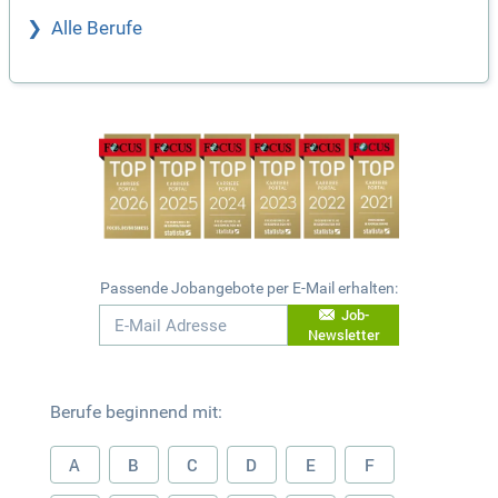
Alle Berufe
Passende Jobangebote per E-Mail erhalten:
Job-
Newsletter
Berufe beginnend mit:
A
B
C
D
E
F