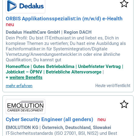
ORBIS Applikationsspezialist:in (m/w/d) e-Health
Dedalus HealthCare GmbH | Region DACH
Dein Profil: Du bist IT-Enthusiast:in und liebst es, Dich in
komplexe Themen zu vertiefen; Du hast eine Ausbildung als
Fachinformatiker:in für Systemintegration/Digitale
Vernetzung/Anwendungsentwickler:in oder eine ähnliche
Qualifikation; Du kannst gut
Homeoffice | Gutes Betriebsklima | Unbefristeter Vertrag |
Jobticket – ÖPNV | Betriebliche Altersvorsorge
|
+
weitere Benefits
Heute veröffentlicht
mehr erfahren
Cyber Security Engineer (all genders)
EMOLUTION KG | Österreich, Deutschland, Slowakei
IT-Sicherheitsstandards (ISO 27001, BSI, NIS2) und Best