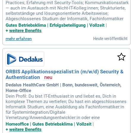
Practices; Erfahrung mit Security-Tools; Kommunikationsstark
— auch im Austausch mit Nicht-IT-Kolleg:innen; Strukturierte,
selbstständige und lösungsorientierte Arbeitsweise;
Abgeschlossenes Studium der Informatik, Fachinformatiker
Gutes Betriebsklima | Erfolgsbeteiligung | Vollzeit
|
+
weitere Benefits
Heute veröffentlicht
mehr erfahren
ORBIS Applikationsspezialist:in (m/w/d) Security &
Authentication
Dedalus HealthCare GmbH | Bonn, bundesweit, Österreich,
Home-Office
Dein Profil: Du bist IT-Enthusiast:in und liebst es, Dich in
komplexe Themen zu vertiefen; Du hast ein abgeschlossenes
Informatik Studium, eine Ausbildung als Fachinformatiker:in
für Systemintegration/Digitale
Vernetzung/Anwendungsentwickler:in oder eine
Homeoffice | Gutes Betriebsklima | Vollzeit
|
+
weitere Benefits