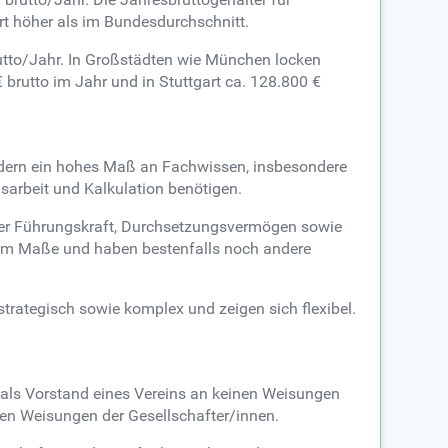
rt höher als im Bundesdurchschnitt.
rutto/Jahr. In Großstädten wie München locken
brutto im Jahr und in Stuttgart ca. 128.800 €
rfordern ein hohes Maß an Fachwissen, insbesondere
sarbeit und Kalkulation benötigen.
 über Führungskraft, Durchsetzungsvermögen sowie
erem Maße und haben bestenfalls noch andere
 strategisch sowie komplex und zeigen sich flexibel.
d als Vorstand eines Vereins an keinen Weisungen
 den Weisungen der Gesellschafter/innen.