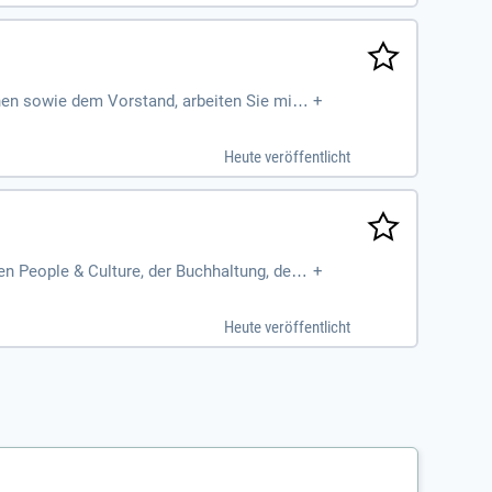
nen sowie dem Vorstand, arbeiten Sie mit e
+
Heute veröffentlicht
n People & Culture, der Buchhaltung, der I
+
mmen.
Heute veröffentlicht