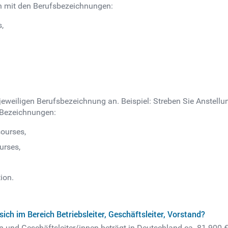
uch mit den Berufsbezeichnungen:
s,
 jeweiligen Berufsbezeichnung an. Beispiel: Streben Sie Anstel
 Bezeichnungen:
ourses,
urses,
ion.
ich im Bereich Betriebsleiter, Geschäftsleiter, Vorstand?
n und Geschäftsleiter/innen beträgt in Deutschland ca. 81.900 €