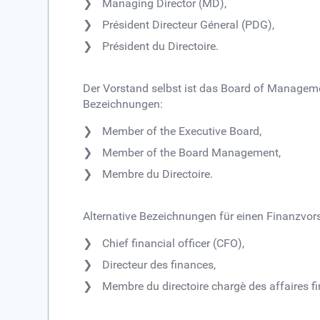
Managing Director (MD),
Président Directeur Géneral (PDG),
Président du Directoire.
Der Vorstand selbst ist das Board of Manageme
Bezeichnungen:
Member of the Executive Board,
Member of the Board Management,
Membre du Directoire.
Alternative Bezeichnungen für einen Finanzvor
Chief financial officer (CFO),
Directeur des finances,
Membre du directoire chargè des affaires fi