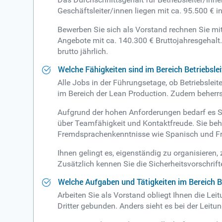
Geschäftsleiter/innen liegen mit ca. 95.500 € 
Bewerben Sie sich als Vorstand rechnen Sie mi
Angebote mit ca. 140.300 € Bruttojahresgehalt.
brutto jährlich.
Welche Fähigkeiten sind im Bereich Betriebslei
Alle Jobs in der Führungsetage, ob Betriebsleit
im Bereich der Lean Production. Zudem beherrsc
Aufgrund der hohen Anforderungen bedarf es St
über Teamfähigkeit und Kontaktfreude. Sie beh
Fremdsprachenkenntnisse wie Spanisch und F
Ihnen gelingt es, eigenständig zu organisieren,
Zusätzlich kennen Sie die Sicherheitsvorschrifte
Welche Aufgaben und Tätigkeiten im Bereich Be
Arbeiten Sie als Vorstand obliegt Ihnen die Le
Dritter gebunden. Anders sieht es bei der Leit