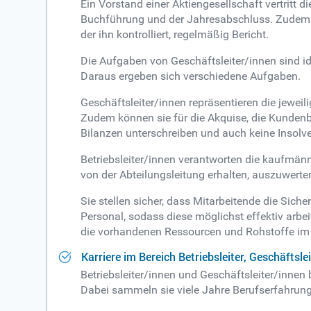
Ein Vorstand einer Aktiengesellschaft vertritt
Buchführung und der Jahresabschluss. Zudem ru
der ihn kontrolliert, regelmäßig Bericht.
Die Aufgaben von Geschäftsleiter/innen sind ide
Daraus ergeben sich verschiedene Aufgaben.
Geschäftsleiter/innen repräsentieren die jewe
Zudem können sie für die Akquise, die Kundenbe
Bilanzen unterschreiben und auch keine Insolv
Betriebsleiter/innen verantworten die kaufmänn
von der Abteilungsleitung erhalten, auszuwerte
Sie stellen sicher, dass Mitarbeitende die Sic
Personal, sodass diese möglichst effektiv arbei
die vorhandenen Ressourcen und Rohstoffe im 
Karriere im Bereich Betriebsleiter, Geschäftsl
Betriebsleiter/innen und Geschäftsleiter/inne
Dabei sammeln sie viele Jahre Berufserfahrung u