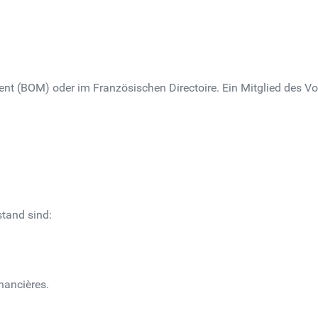
nt (BOM) oder im Französischen Directoire. Ein Mitglied des Vo
stand sind:
nancières.