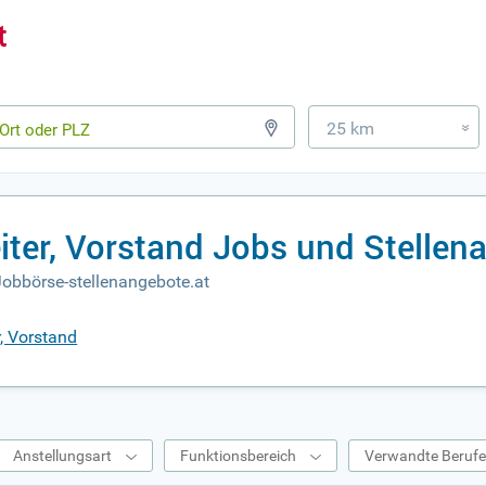
25 km
»
leiter, Vorstand Jobs und Stelle
 Jobbörse-stellenangebote.at
r, Vorstand
Anstellungsart
Funktionsbereich
Verwandte Beruf