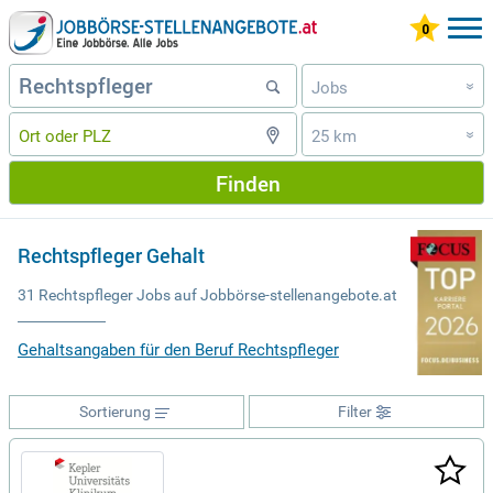
Jobs
»
25 km
»
Finden
Rechtspfleger Gehalt
31 Rechtspfleger Jobs auf Jobbörse-stellenangebote.at
Gehaltsangaben für den Beruf Rechtspfleger
Sortierung
Filter