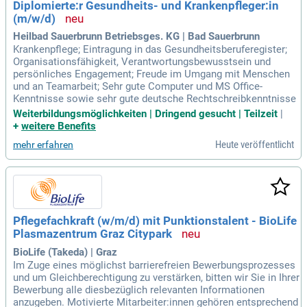
Diplomierte:r Gesundheits- und Krankenpfleger:in
(m/w/d)
Heilbad Sauerbrunn Betriebsges. KG | Bad Sauerbrunn
Krankenpflege; Eintragung in das Gesundheitsberuferegister;
Organisationsfähigkeit, Verantwortungsbewusstsein und
persönliches Engagement; Freude im Umgang mit Menschen
und an Teamarbeit; Sehr gute Computer und MS Office-
Kenntnisse sowie sehr gute deutsche Rechtschreibkenntnisse
Weiterbildungsmöglichkeiten | Dringend gesucht | Teilzeit
|
+
weitere Benefits
Heute veröffentlicht
mehr erfahren
Pflegefachkraft (w/m/d) mit Punktionstalent - BioLife
Plasmazentrum Graz Citypark
BioLife (Takeda) | Graz
Im Zuge eines möglichst barrierefreien Bewerbungsprozesses
und um Gleichberechtigung zu verstärken, bitten wir Sie in Ihrer
Bewerbung alle diesbezüglich relevanten Informationen
anzugeben. Motivierte Mitarbeiter:innen gehören entsprechend