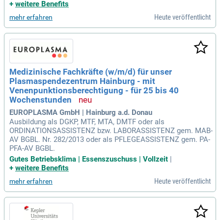
+
weitere Benefits
Heute veröffentlicht
mehr erfahren
Medizinische Fachkräfte (w/m/d) für unser
Plasmaspendezentrum Hainburg - mit
Venenpunktionsberechtigung - für 25 bis 40
Wochenstunden
EUROPLASMA GmbH | Hainburg a.d. Donau
Ausbildung als DGKP, MTF, MTA, DMTF oder als
ORDINATIONSASSISTENZ bzw. LABORASSISTENZ gem. MAB-
AV BGBL. Nr. 282/2013 oder als PFLEGEASSISTENZ gem. PA-
PFA-AV BGBL.
Gutes Betriebsklima | Essenszuschuss | Vollzeit
|
+
weitere Benefits
Heute veröffentlicht
mehr erfahren