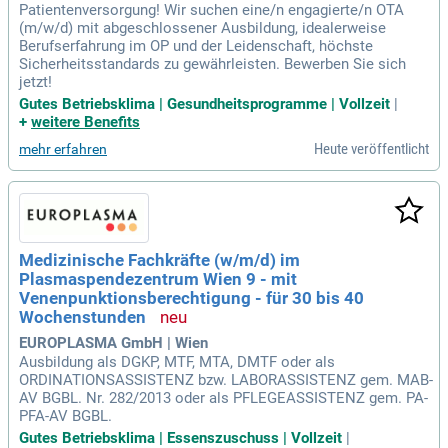
Patientenversorgung! Wir suchen eine/n engagierte/n OTA
(m/w/d) mit abgeschlossener Ausbildung, idealerweise
Berufserfahrung im OP und der Leidenschaft, höchste
Sicherheitsstandards zu gewährleisten. Bewerben Sie sich
jetzt!
Gutes Betriebsklima | Gesundheitsprogramme | Vollzeit
|
+
weitere Benefits
Heute veröffentlicht
mehr erfahren
Medizinische Fachkräfte (w/m/d) im
Plasmaspendezentrum Wien 9 - mit
Venenpunktionsberechtigung - für 30 bis 40
Wochenstunden
EUROPLASMA GmbH | Wien
Ausbildung als DGKP, MTF, MTA, DMTF oder als
ORDINATIONSASSISTENZ bzw. LABORASSISTENZ gem. MAB-
AV BGBL. Nr. 282/2013 oder als PFLEGEASSISTENZ gem. PA-
PFA-AV BGBL.
Gutes Betriebsklima | Essenszuschuss | Vollzeit
|