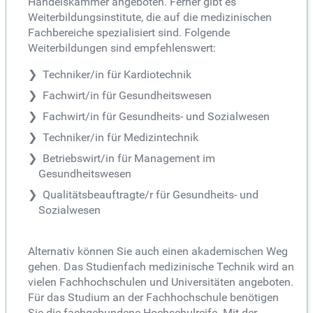
Handelskammer angeboten. Ferner gibt es
Weiterbildungsinstitute, die auf die medizinischen
Fachbereiche spezialisiert sind. Folgende
Weiterbildungen sind empfehlenswert:
Techniker/in für Kardiotechnik
Fachwirt/in für Gesundheitswesen
Fachwirt/in für Gesundheits- und Sozialwesen
Techniker/in für Medizintechnik
Betriebswirt/in für Management im
Gesundheitswesen
Qualitätsbeauftragte/r für Gesundheits- und
Sozialwesen
Alternativ können Sie auch einen akademischen Weg
gehen. Das Studienfach medizinische Technik wird an
vielen Fachhochschulen und Universitäten angeboten.
Für das Studium an der Fachhochschule benötigen
Sie die fachgebundene Hochschulreife. Mit der