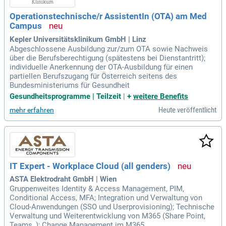
Operationstechnische/r AssistentIn (OTA) am Med
Campus
Kepler Universitätsklinikum GmbH | Linz
Abgeschlossene Ausbildung zur/zum OTA sowie Nachweis
über die Berufsberechtigung (spätestens bei Dienstantritt);
individuelle Anerkennung der OTA-Ausbildung für einen
partiellen Berufszugang für Österreich seitens des
Bundesministeriums für Gesundheit
Gesundheitsprogramme | Teilzeit
|
+
weitere Benefits
Heute veröffentlicht
mehr erfahren
IT Expert - Workplace Cloud (all genders)
ASTA Elektrodraht GmbH | Wien
Gruppenweites Identity & Access Management, PIM,
Conditional Access, MFA; Integration und Verwaltung von
Cloud-Anwendungen (SSO und Userprovisioning); Technische
Verwaltung und Weiterentwicklung von M365 (Share Point,
Teams, ); Change Management im M365