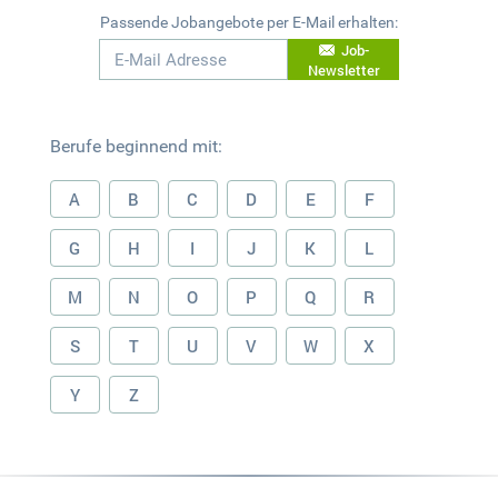
Passende Jobangebote per E-Mail erhalten:
Job-
Newsletter
Berufe beginnend mit:
A
B
C
D
E
F
G
H
I
J
K
L
M
N
O
P
Q
R
S
T
U
V
W
X
Y
Z