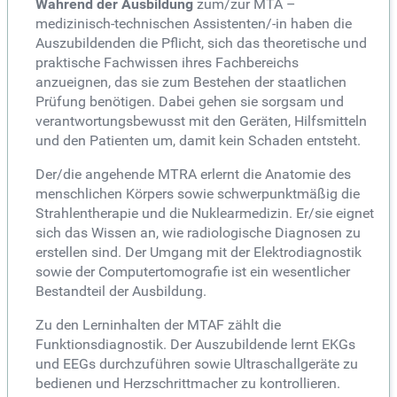
Während der Ausbildung
zum/zur MTA –
medizinisch-technischen Assistenten/-in haben die
Auszubildenden die Pflicht, sich das theoretische und
praktische Fachwissen ihres Fachbereichs
anzueignen, das sie zum Bestehen der staatlichen
Prüfung benötigen. Dabei gehen sie sorgsam und
verantwortungsbewusst mit den Geräten, Hilfsmitteln
und den Patienten um, damit kein Schaden entsteht.
Der/die angehende MTRA erlernt die Anatomie des
menschlichen Körpers sowie schwerpunktmäßig die
Strahlentherapie und die Nuklearmedizin. Er/sie eignet
sich das Wissen an, wie radiologische Diagnosen zu
erstellen sind. Der Umgang mit der Elektrodiagnostik
sowie der Computertomografie ist ein wesentlicher
Bestandteil der Ausbildung.
Zu den Lerninhalten der MTAF zählt die
Funktionsdiagnostik. Der Auszubildende lernt EKGs
und EEGs durchzuführen sowie Ultraschallgeräte zu
bedienen und Herzschrittmacher zu kontrollieren.