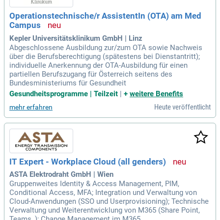
Operationstechnische/r AssistentIn (OTA) am Med
Campus
Kepler Universitätsklinikum GmbH | Linz
Abgeschlossene Ausbildung zur/zum OTA sowie Nachweis
über die Berufsberechtigung (spätestens bei Dienstantritt);
individuelle Anerkennung der OTA-Ausbildung für einen
partiellen Berufszugang für Österreich seitens des
Bundesministeriums für Gesundheit
Gesundheitsprogramme | Teilzeit
|
+
weitere Benefits
Heute veröffentlicht
mehr erfahren
IT Expert - Workplace Cloud (all genders)
ASTA Elektrodraht GmbH | Wien
Gruppenweites Identity & Access Management, PIM,
Conditional Access, MFA; Integration und Verwaltung von
Cloud-Anwendungen (SSO und Userprovisioning); Technische
Verwaltung und Weiterentwicklung von M365 (Share Point,
Teams, ); Change Management im M365