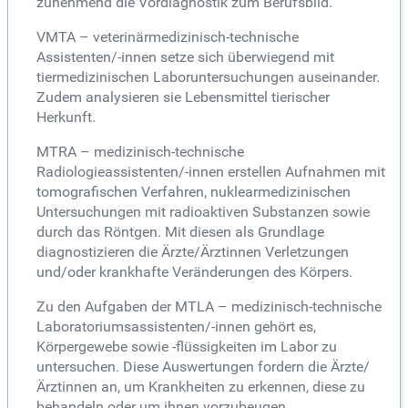
zunehmend die Vordiagnostik zum Berufsbild.
VMTA – veterinärmedizinisch-technische
Assistenten/-innen setze sich überwiegend mit
tiermedizinischen Laboruntersuchungen auseinander.
Zudem analysieren sie Lebensmittel tierischer
Herkunft.
MTRA – medizinisch-technische
Radiologieassistenten/-innen erstellen Aufnahmen mit
tomografischen Verfahren, nuklearmedizinischen
Untersuchungen mit radioaktiven Substanzen sowie
durch das Röntgen. Mit diesen als Grundlage
diagnostizieren die Ärzte/Ärztinnen Verletzungen
und/oder krankhafte Veränderungen des Körpers.
Zu den Aufgaben der MTLA – medizinisch-technische
Laboratoriumsassistenten/-innen gehört es,
Körpergewebe sowie -flüssigkeiten im Labor zu
untersuchen. Diese Auswertungen fordern die Ärzte/
Ärztinnen an, um Krankheiten zu erkennen, diese zu
behandeln oder um ihnen vorzubeugen.