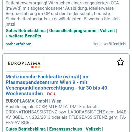
Patientenversorgung! Wir suchen eine/n engagierte/n OTA
(m/w/d) mit abgeschlossener Ausbildung, idealerweise
Berufserfahrung im OP und der Leidenschaft, höchste
Sicherheitsstandards zu gewährleisten. Bewerben Sie sich
jetzt!
Gutes Betriebsklima | Gesundheitsprogramme | Vollzeit
|
+
weitere Benefits
Heute veröffentlicht
mehr erfahren
Medizinische Fachkräfte (w/m/d) im
Plasmaspendezentrum Wien 9 - mit
Venenpunktionsberechtigung - für 30 bis 40
Wochenstunden
EUROPLASMA GmbH | Wien
Ausbildung als DGKP, MTF, MTA, DMTF oder als
ORDINATIONSASSISTENZ bzw. LABORASSISTENZ gem. MAB-
AV BGBL. Nr. 282/2013 oder als PFLEGEASSISTENZ gem. PA-
PFA-AV BGBL.
Gutes Betriebsklima | Essenszuschuss | Vollzeit
|