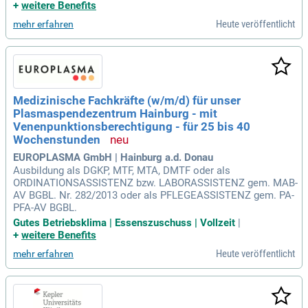
+
weitere Benefits
Heute veröffentlicht
mehr erfahren
Medizinische Fachkräfte (w/m/d) für unser
Plasmaspendezentrum Hainburg - mit
Venenpunktionsberechtigung - für 25 bis 40
Wochenstunden
EUROPLASMA GmbH | Hainburg a.d. Donau
Ausbildung als DGKP, MTF, MTA, DMTF oder als
ORDINATIONSASSISTENZ bzw. LABORASSISTENZ gem. MAB-
AV BGBL. Nr. 282/2013 oder als PFLEGEASSISTENZ gem. PA-
PFA-AV BGBL.
Gutes Betriebsklima | Essenszuschuss | Vollzeit
|
+
weitere Benefits
Heute veröffentlicht
mehr erfahren