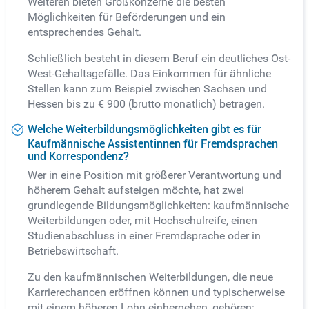
Weiteren bieten Großkonzerne die besten
Möglichkeiten für Beförderungen und ein
entsprechendes Gehalt.
Schließlich besteht in diesem Beruf ein deutliches Ost-
West-Gehaltsgefälle. Das Einkommen für ähnliche
Stellen kann zum Beispiel zwischen Sachsen und
Hessen bis zu € 900 (brutto monatlich) betragen.
Welche Weiterbildungsmöglichkeiten gibt es für
Kaufmännische Assistentinnen für Fremdsprachen
und Korrespondenz?
Wer in eine Position mit größerer Verantwortung und
höherem Gehalt aufsteigen möchte, hat zwei
grundlegende Bildungsmöglichkeiten: kaufmännische
Weiterbildungen oder, mit Hochschulreife, einen
Studienabschluss in einer Fremdsprache oder in
Betriebswirtschaft.
Zu den kaufmännischen Weiterbildungen, die neue
Karrierechancen eröffnen können und typischerweise
mit einem höheren Lohn einhergehen, gehören: