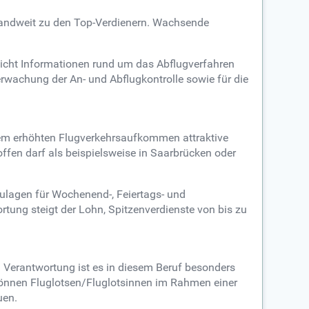
hlandweit zu den Top-Verdienern. Wachsende
reicht Informationen rund um das Abflugverfahren
Überwachung der An- und Abflugkontrolle sowie für die
em erhöhten Flugverkehrsaufkommen attraktive
hoffen darf als beispielsweise in Saarbrücken oder
Zulagen für Wochenend-, Feiertags- und
ung steigt der Lohn, Spitzenverdienste von bis zu
 Verantwortung ist es in diesem Beruf besonders
können Fluglotsen/Fluglotsinnen im Rahmen einer
uen.