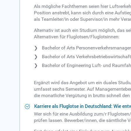
Als mögliche Fachthemen seien hier Luftverkeh
Position anstrebt, kann sich durch eine Aufstie
als Teamleiter/in oder Supervisor/in mehr Ve
Alternativ ist auch ein Studium möglich, das se
Alternativen für Fluglotsen/Fluglotsinnen:
Bachelor of Arts Personenverkehrsmanage
Bachelor of Arts Verkehrsbetriebswirtschaf
Bachelor of Engineering Luft- und Raumfah
Ergänzt wird das Angebot um ein duales Studi
umfasst sechs Semester. Auf Managementebene,
die monatliche Vergütung in brutto schnell den 
Karriere als Fluglotse in Deutschland: Wie ent
Wer sich für eine Ausbildung zum/r Fluglotsen
prüfen lassen. Bewerber/innen, die sämtliche 