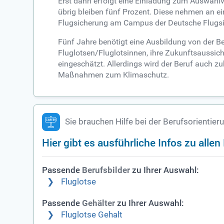
Erst dann erfolgt eine Einladung zum Auswahlv
übrig bleiben fünf Prozent. Diese nehmen an ei
Flugsicherung am Campus der Deutsche Flugsi
Fünf Jahre benötigt eine Ausbildung von der B
Fluglotsen/Fluglotsinnen, ihre Zukunftsaussi
eingeschätzt. Allerdings wird der Beruf auch 
Maßnahmen zum Klimaschutz.
Sie brauchen Hilfe bei der Berufsorientier
Hier gibt es ausführliche Infos zu alle
Passende
zu Ihrer Auswahl:
Berufsbilder
Fluglotse
Passende
zu Ihrer Auswahl:
Gehälter
Fluglotse Gehalt