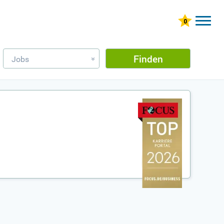
Finden
Jobs
»