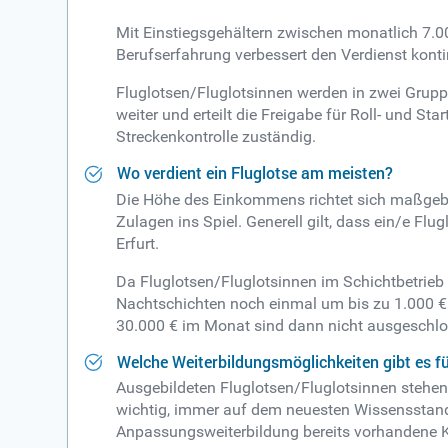
Mit Einstiegsgehältern zwischen monatlich 7.0
Berufserfahrung verbessert den Verdienst konti
Fluglotsen/Fluglotsinnen werden in zwei Gruppe
weiter und erteilt die Freigabe für Roll- und St
Streckenkontrolle zuständig.
Wo verdient ein Fluglotse am meisten?
Die Höhe des Einkommens richtet sich maßgeb
Zulagen ins Spiel. Generell gilt, dass ein/e Fl
Erfurt.
Da Fluglotsen/Fluglotsinnen im Schichtbetrieb
Nachtschichten noch einmal um bis zu 1.000 € 
30.000 € im Monat sind dann nicht ausgeschlo
Welche Weiterbildungsmöglichkeiten gibt es fü
Ausgebildeten Fluglotsen/Fluglotsinnen stehen
wichtig, immer auf dem neuesten Wissensstand
Anpassungsweiterbildung bereits vorhandene 