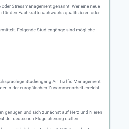
eme oder Stressmanagement genannt. Wer eine neue
/in für den Fachkräftenachwuchs qualifizieren oder
 vermittelt. Folgende Studiengänge sind mögliche
ischsprachige Studiengang Air Traffic Management
der in der europäischen Zusammenarbeit erreicht
gen genügen und sich zunächst auf Herz und Nieren
st der deutschen Flugsicherung stellen.