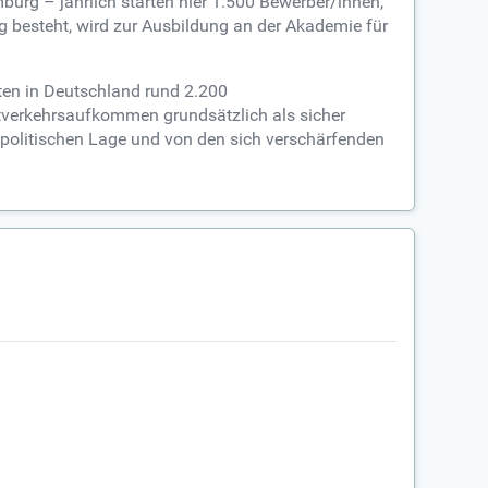
urg – jährlich starten hier 1.500 Bewerber/innen,
g besteht, wird zur Ausbildung an der Akademie für
ten in Deutschland rund 2.200
tverkehrsaufkommen grundsätzlich als sicher
 politischen Lage und von den sich verschärfenden