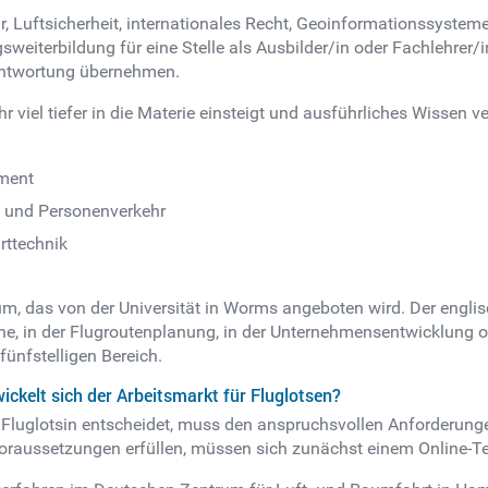
r, Luftsicherheit, internationales Recht, Geoinformationssyst
gsweiterbildung für eine Stelle als Ausbilder/in oder Fachlehrer
rantwortung übernehmen.
hr viel tiefer in die Materie einsteigt und ausführliches Wissen
ment
t und Personenverkehr
rttechnik
um, das von der Universität in Worms angeboten wird. Der engl
 in der Flugroutenplanung, in der Unternehmensentwicklung o
fünfstelligen Bereich.
wickelt sich der Arbeitsmarkt für Fluglotsen?
/Fluglotsin entscheidet, muss den anspruchsvollen Anforderun
Voraussetzungen erfüllen, müssen sich zunächst einem Online-Te