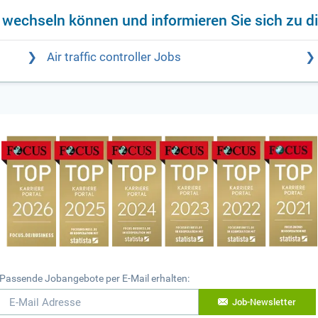
f wechseln können und informieren Sie sich zu d
Air traffic controller Jobs
Passende Jobangebote per E-Mail erhalten:
Job-Newsletter