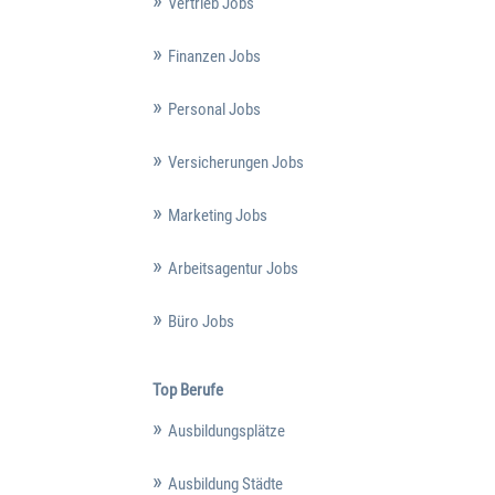
Vertrieb Jobs
Finanzen Jobs
Personal Jobs
Versicherungen Jobs
Marketing Jobs
Arbeitsagentur Jobs
Büro Jobs
Top Berufe
Ausbildungsplätze
Ausbildung Städte