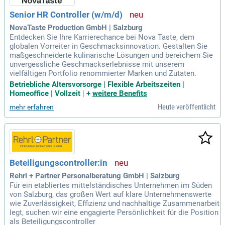
Senior HR Controller (w/m/d)
NovaTaste Production GmbH | Salzburg
Entdecken Sie Ihre Karrierechance bei Nova Taste, dem
globalen Vorreiter in Geschmacksinnovation. Gestalten Sie
maßgeschneiderte kulinarische Lösungen und bereichern Sie
unvergessliche Geschmackserlebnisse mit unserem
vielfältigen Portfolio renommierter Marken und Zutaten.
Betriebliche Altersvorsorge | Flexible Arbeitszeiten |
Homeoffice | Vollzeit
|
+
weitere Benefits
Heute veröffentlicht
mehr erfahren
Beteiligungscontroller:in
Rehrl + Partner Personalberatung GmbH | Salzburg
Für ein etabliertes mittelständisches Unternehmen im Süden
von Salzburg, das großen Wert auf klare Unternehmenswerte
wie Zuverlässigkeit, Effizienz und nachhaltige Zusammenarbeit
legt, suchen wir eine engagierte Persönlichkeit für die Position
als Beteiligungscontroller