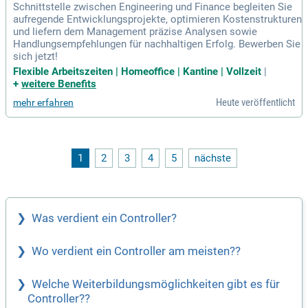
Schnittstelle zwischen Engineering und Finance begleiten Sie
aufregende Entwicklungsprojekte, optimieren Kostenstrukturen
und liefern dem Management präzise Analysen sowie
Handlungsempfehlungen für nachhaltigen Erfolg. Bewerben Sie
sich jetzt!
Flexible Arbeitszeiten | Homeoffice | Kantine | Vollzeit
|
+
weitere Benefits
Heute veröffentlicht
mehr erfahren
1
2
3
4
5
nächste
Was verdient ein Controller?
Wo verdient ein Controller am meisten??
Welche Weiterbildungsmöglichkeiten gibt es für
Controller??