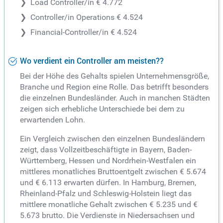
Load Controller/in € 4.772
Controller/in Operations € 4.524
Financial-Controller/in € 4.524
Wo verdient ein Controller am meisten??
Bei der Höhe des Gehalts spielen Unternehmensgröße,
Branche und Region eine Rolle. Das betrifft besonders
die einzelnen Bundesländer. Auch in manchen Städten
zeigen sich erhebliche Unterschiede bei dem zu
erwartenden Lohn.
Ein Vergleich zwischen den einzelnen Bundesländern
zeigt, dass Vollzeitbeschäftigte in Bayern, Baden-
Württemberg, Hessen und Nordrhein-Westfalen ein
mittleres monatliches Bruttoentgelt zwischen € 5.674
und € 6.113 erwarten dürfen. In Hamburg, Bremen,
Rheinland-Pfalz und Schleswig-Holstein liegt das
mittlere monatliche Gehalt zwischen € 5.235 und €
5.673 brutto. Die Verdienste in Niedersachsen und