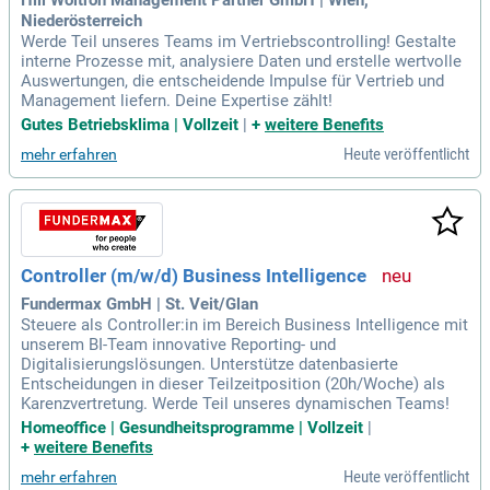
Hill Woltron Management Partner GmbH | Wien,
Niederösterreich
Werde Teil unseres Teams im Vertriebscontrolling! Gestalte
interne Prozesse mit, analysiere Daten und erstelle wertvolle
Auswertungen, die entscheidende Impulse für Vertrieb und
Management liefern. Deine Expertise zählt!
Gutes Betriebsklima | Vollzeit
|
+
weitere Benefits
Heute veröffentlicht
mehr erfahren
Controller (m/w/d) Business Intelligence
Fundermax GmbH | St. Veit/Glan
Steuere als Controller:in im Bereich Business Intelligence mit
unserem BI-Team innovative Reporting- und
Digitalisierungslösungen. Unterstütze datenbasierte
Entscheidungen in dieser Teilzeitposition (20h/Woche) als
Karenzvertretung. Werde Teil unseres dynamischen Teams!
Homeoffice | Gesundheitsprogramme | Vollzeit
|
+
weitere Benefits
Heute veröffentlicht
mehr erfahren