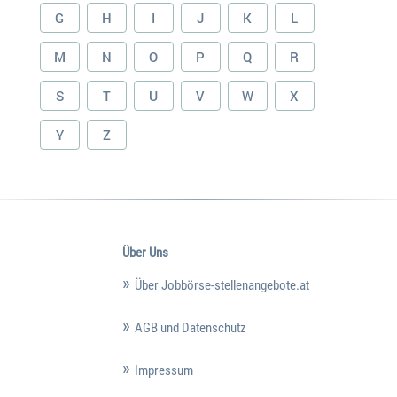
G
H
I
J
K
L
M
N
O
P
Q
R
S
T
U
V
W
X
Y
Z
Über Uns
Über Jobbörse-stellenangebote.at
AGB und Datenschutz
Impressum