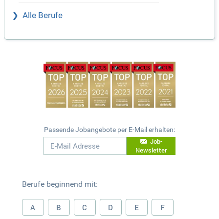
Alle Berufe
Passende Jobangebote per E-Mail erhalten:
Job-
Newsletter
Berufe beginnend mit:
A
B
C
D
E
F