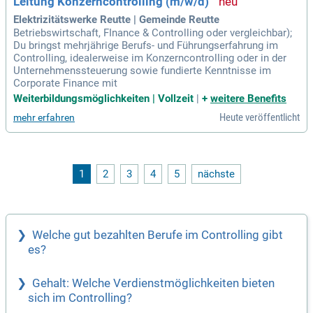
Leitung Konzerncontrolling (m/w/d)
Elektrizitätswerke Reutte | Gemeinde Reutte
Betriebswirtschaft, FInance & Controlling oder vergleichbar);
Du bringst mehrjährige Berufs- und Führungserfahrung im
Controlling, idealerweise im Konzerncontrolling oder in der
Unternehmenssteuerung sowie fundierte Kenntnisse im
Corporate Finance mit
Weiterbildungsmöglichkeiten | Vollzeit
|
+
weitere Benefits
Heute veröffentlicht
mehr erfahren
1
2
3
4
5
nächste
Welche gut bezahlten Berufe im Controlling gibt
es?
Gehalt: Welche Verdienstmöglichkeiten bieten
sich im Controlling?