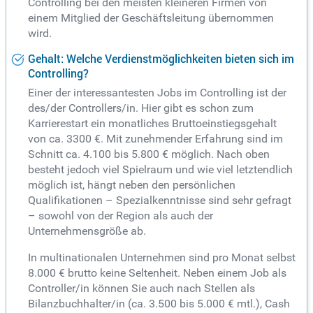
Controlling bei den meisten kleineren Firmen von
einem Mitglied der Geschäftsleitung übernommen
wird.
Gehalt: Welche Verdienstmöglichkeiten bieten sich im
Controlling?
Einer der interessantesten Jobs im Controlling ist der
des/der Controllers/in. Hier gibt es schon zum
Karrierestart ein monatliches Bruttoeinstiegsgehalt
von ca. 3300 €. Mit zunehmender Erfahrung sind im
Schnitt ca. 4.100 bis 5.800 € möglich. Nach oben
besteht jedoch viel Spielraum und wie viel letztendlich
möglich ist, hängt neben den persönlichen
Qualifikationen – Spezialkenntnisse sind sehr gefragt
– sowohl von der Region als auch der
Unternehmensgröße ab.
In multinationalen Unternehmen sind pro Monat selbst
8.000 € brutto keine Seltenheit. Neben einem Job als
Controller/in können Sie auch nach Stellen als
Bilanzbuchhalter/in (ca. 3.500 bis 5.000 € mtl.), Cash