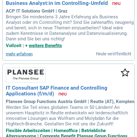
Business Analyst:in im Controlling-Umfeld
ACP IT Solutions GmbH | Graz
Bringen Sie mindestens 3 Jahre Erfahrung als Business
Analyst oder im Controlling mit? Sind Sie zahlenaffin, neugierig
und bereit, sich in neue Themen einzuarbeiten? Ideal wäre
zudem Kenntnisse in Datenanalyse und Datenvisualisierung.
Dann sind Sie bei uns richtig!
Vollzeit
|
+
weitere Benefits
Heute veröffentlicht
mehr erfahren
IT Consultant SAP Finance and Controlling
Applications (f/m/d)
Plansee Group Functions Austria GmbH | Reutte (AT), Kempten
Werden Sie Teil eines globalen Teams in 50 Ländern! An
unserem Hauptsitz in Reutte entwickeln wir leidenschaftlich
innovative Lösungen aus Wolfram und Molybdän für die
Hightech-Branche. Gestalten Sie mit uns die Zukunft!
Flexible Arbeitszeiten | Homeoffice | Betriebliche
Altersvorsorge | Corporate Benefit Plansee Group Functions