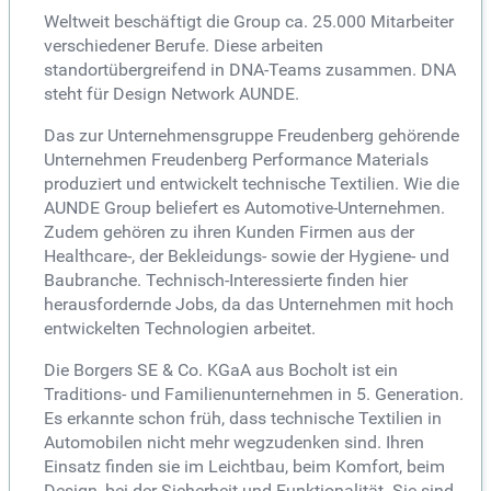
Weltweit beschäftigt die Group ca. 25.000 Mitarbeiter
verschiedener Berufe. Diese arbeiten
standortübergreifend in DNA-Teams zusammen. DNA
steht für Design Network AUNDE.
Das zur Unternehmensgruppe Freudenberg gehörende
Unternehmen Freudenberg Performance Materials
produziert und entwickelt technische Textilien. Wie die
AUNDE Group beliefert es Automotive-Unternehmen.
Zudem gehören zu ihren Kunden Firmen aus der
Healthcare-, der Bekleidungs- sowie der Hygiene- und
Baubranche. Technisch-Interessierte finden hier
herausfordernde Jobs, da das Unternehmen mit hoch
entwickelten Technologien arbeitet.
Die Borgers SE & Co. KGaA aus Bocholt ist ein
Traditions- und Familienunternehmen in 5. Generation.
Es erkannte schon früh, dass technische Textilien in
Automobilen nicht mehr wegzudenken sind. Ihren
Einsatz finden sie im Leichtbau, beim Komfort, beim
Design, bei der Sicherheit und Funktionalität. Sie sind