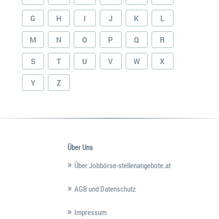
G
H
I
J
K
L
M
N
O
P
Q
R
S
T
U
V
W
X
Y
Z
Über Uns
Über Jobbörse-stellenangebote.at
AGB und Datenschutz
Impressum