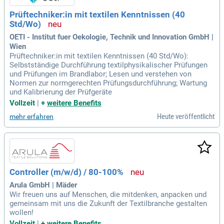
Prüftechniker:in mit textilen Kenntnissen (40
Std/Wo)
OETI - Institut fuer Oekologie, Technik und Innovation GmbH |
Wien
Prüftechniker:in mit textilen Kenntnissen (40 Std/Wo):
Selbstständige Durchführung textilphysikalischer Prüfungen
und Prüfungen im Brandlabor; Lesen und verstehen von
Normen zur normgerechten Prüfungsdurchführung; Wartung
und Kalibrierung der Prüfgeräte
Vollzeit
|
+
weitere Benefits
Heute veröffentlicht
mehr erfahren
Controller (m/w/d) / 80-100%
Arula GmbH | Mäder
Wir freuen uns auf Menschen, die mitdenken, anpacken und
gemeinsam mit uns die Zukunft der Textilbranche gestalten
wollen!
Vollzeit
|
+
weitere Benefits