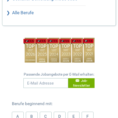
Alle Berufe
Passende Jobangebote per E-Mail erhalten:
Job-
Newsletter
Berufe beginnend mit:
A
B
C
D
E
F