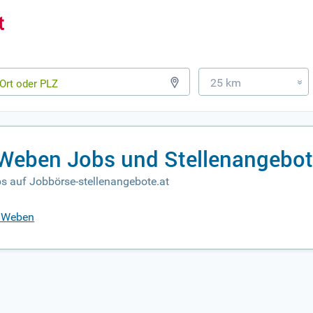
25 km
»
 Weben Jobs und Stellenangebo
bs auf Jobbörse-stellenangebote.at
k Weben