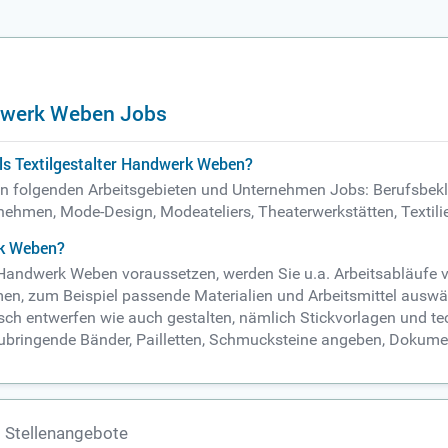
ndwerk Weben Jobs
ls Textilgestalter Handwerk Weben?
 in folgenden Arbeitsgebieten und Unternehmen Jobs: Berufsbekle
hmen, Mode-Design, Modeateliers, Theaterwerkstätten, Textili
rk Weben?
r Handwerk Weben voraussetzen, werden Sie u.a. Arbeitsabläufe 
, zum Beispiel passende Materialien und Arbeitsmittel auswähl
h entwerfen wie auch gestalten, nämlich Stickvorlagen und te
ubringende Bänder, Pailletten, Schmucksteine angeben, Dokument
 Stellenangebote