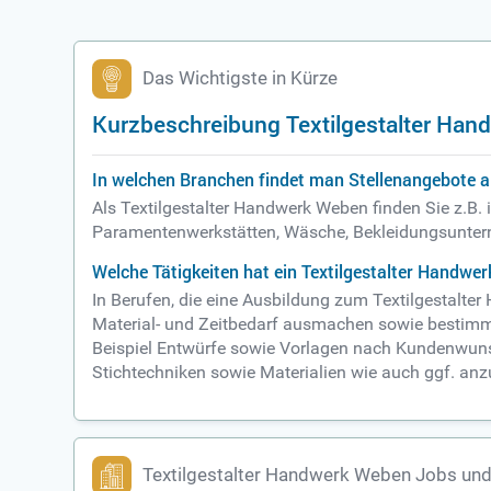
Das Wichtigste in Kürze
Kurzbeschreibung Textilgestalter Ha
In welchen Branchen findet man Stellenangebote a
Als Textilgestalter Handwerk Weben finden Sie z.B.
Paramentenwerkstätten, Wäsche, Bekleidungsunterne
Welche Tätigkeiten hat ein Textilgestalter Handwe
In Berufen, die eine Ausbildung zum Textilgestalte
Material- und Zeitbedarf ausmachen sowie bestimmen
Beispiel Entwürfe sowie Vorlagen nach Kundenwunsc
Stichtechniken sowie Materialien wie auch ggf. anz
Textilgestalter Handwerk Weben Jobs und