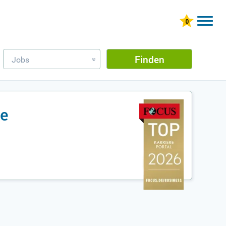
Finden
Jobs
»
te