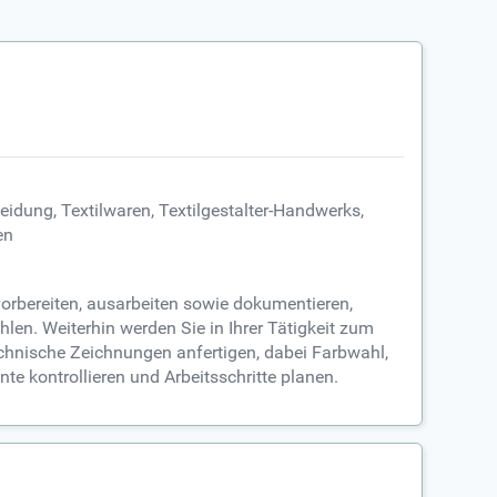
idung, Textilwaren, Textilgestalter-Handwerks,
en
vorbereiten, ausarbeiten sowie dokumentieren,
en. Weiterhin werden Sie in Ihrer Tätigkeit zum
chnische Zeichnungen anfertigen, dabei Farbwahl,
e kontrollieren und Arbeitsschritte planen.