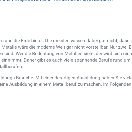
es uns die Erde bietet. Die meisten wissen dabei gar nicht, dass
Metalle wäre die moderne Welt gar nicht vorstellbar. Nur zwei Be
 sind. Wer die Bedeutung von Metallen sieht, der wird sich nicht
t einnimmt. Daher gibt es auch viele spannende Berufe rund um M
allberufen.
ildungs-Branche. Mit einer derartigen Ausbildung haben Sie viele
 eine Ausbildung in einem Metallberuf zu machen. Im Folgenden h