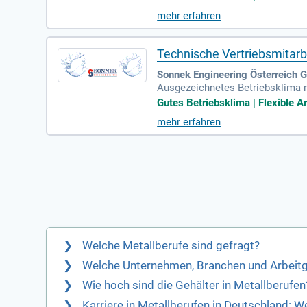
mehr erfahren
Technische Vertriebsmitar
Sonnek Engineering Österreich 
Ausgezeichnetes Betriebsklima m
iten, moderne Infrastruktur sowie
Gutes Betriebsklima | Flexible Ar
e
mehr erfahren
Welche Metallberufe sind gefragt?
Welche Unternehmen, Branchen und Arbeitg
Wie hoch sind die Gehälter in Metallberufen
Karriere in Metallberufen in Deutschland: