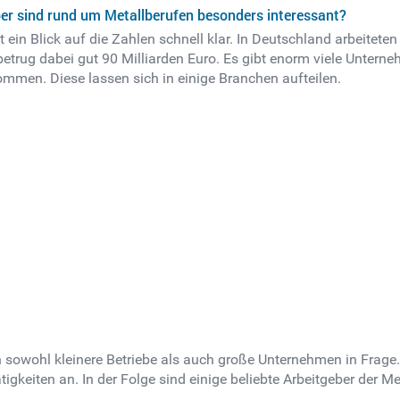
r sind rund um Metallberufen besonders interessant?
 ein Blick auf die Zahlen schnell klar. In Deutschland arbeite
etrug dabei gut 90 Milliarden Euro. Es gibt enorm viele Unterne
kommen. Diese lassen sich in einige Branchen aufteilen.
 sowohl kleinere Betriebe als auch große Unternehmen in Frage. 
igkeiten an. In der Folge sind einige beliebte Arbeitgeber der