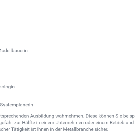
Modellbauerin
nologin
 Systemplanerin
 entsprechenden Ausbildung wahrnehmen. Diese können Sie beis
ngefähr zur Hälfte in einem Unternehmen oder einem Betrieb und
her Tätigkeit ist Ihnen in der Metallbranche sicher.