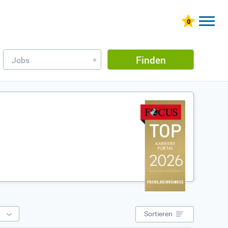
Finden
Jobs
»
e
Sortieren