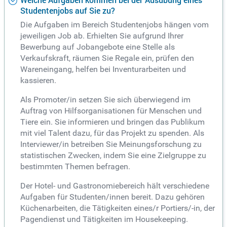
Welche Aufgaben kommen bei der Ausübung eines
Studentenjobs auf Sie zu?
Die Aufgaben im Bereich Studentenjobs hängen vom
jeweiligen Job ab. Erhielten Sie aufgrund Ihrer
Bewerbung auf Jobangebote eine Stelle als
Verkaufskraft, räumen Sie Regale ein, prüfen den
Wareneingang, helfen bei Inventurarbeiten und
kassieren.
Als Promoter/in setzen Sie sich überwiegend im
Auftrag von Hilfsorganisationen für Menschen und
Tiere ein. Sie informieren und bringen das Publikum
mit viel Talent dazu, für das Projekt zu spenden. Als
Interviewer/in betreiben Sie Meinungsforschung zu
statistischen Zwecken, indem Sie eine Zielgruppe zu
bestimmten Themen befragen.
Der Hotel- und Gastronomiebereich hält verschiedene
Aufgaben für Studenten/innen bereit. Dazu gehören
Küchenarbeiten, die Tätigkeiten eines/r Portiers/-in, der
Pagendienst und Tätigkeiten im Housekeeping.