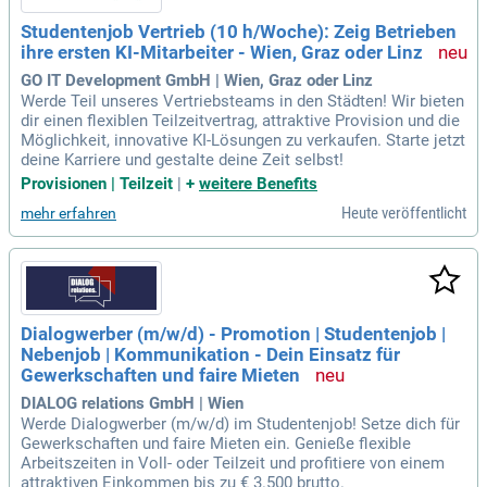
Studentenjob Vertrieb (10 h/Woche): Zeig Betrieben
ihre ersten KI-Mitarbeiter - Wien, Graz oder Linz
GO IT Development GmbH | Wien, Graz oder Linz
Werde Teil unseres Vertriebsteams in den Städten! Wir bieten
dir einen flexiblen Teilzeitvertrag, attraktive Provision und die
Möglichkeit, innovative KI-Lösungen zu verkaufen. Starte jetzt
deine Karriere und gestalte deine Zeit selbst!
Provisionen | Teilzeit
|
+
weitere Benefits
Heute veröffentlicht
mehr erfahren
Dialogwerber (m/w/d) - Promotion | Studentenjob |
Nebenjob | Kommunikation - Dein Einsatz für
Gewerkschaften und faire Mieten
DIALOG relations GmbH | Wien
Werde Dialogwerber (m/w/d) im Studentenjob! Setze dich für
Gewerkschaften und faire Mieten ein. Genieße flexible
Arbeitszeiten in Voll- oder Teilzeit und profitiere von einem
attraktiven Einkommen bis zu € 3.500 brutto.