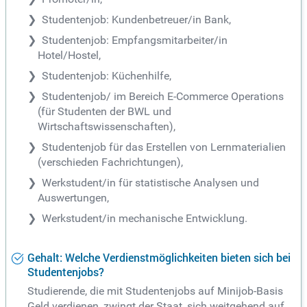
Studentenjob: Kundenbetreuer/in Bank,
Studentenjob: Empfangsmitarbeiter/in
Hotel/Hostel,
Studentenjob: Küchenhilfe,
Studentenjob/ im Bereich E-Commerce Operations
(für Studenten der BWL und
Wirtschaftswissenschaften),
Studentenjob für das Erstellen von Lernmaterialien
(verschieden Fachrichtungen),
Werkstudent/in für statistische Analysen und
Auswertungen,
Werkstudent/in mechanische Entwicklung.
Gehalt: Welche Verdienstmöglichkeiten bieten sich bei
Studentenjobs?
Studierende, die mit Studentenjobs auf Minijob-Basis
Geld verdienen, zwingt der Staat, sich weitgehend auf