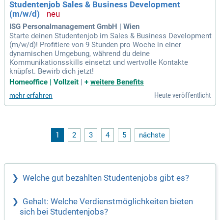
Studentenjob Sales & Business Development
(m/w/d)
ISG Personalmanagement GmbH | Wien
Starte deinen Studentenjob im Sales & Business Development
(m/w/d)! Profitiere von 9 Stunden pro Woche in einer
dynamischen Umgebung, während du deine
Kommunikationsskills einsetzt und wertvolle Kontakte
knüpfst. Bewirb dich jetzt!
Homeoffice | Vollzeit
|
+
weitere Benefits
Heute veröffentlicht
mehr erfahren
1
2
3
4
5
nächste
Welche gut bezahlten Studentenjobs gibt es?
Gehalt: Welche Verdienstmöglichkeiten bieten
sich bei Studentenjobs?