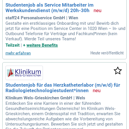
Studentenjob als Service Mitarbeiter im
Werkskundendienst (m/w/d) 20h-30h
staff24 Personalservice GmbH | Wien
Gestalte ein erstklassiges Onboarding mit uns! Bewirb dich
jetzt für eine Position im Service Center in 1020 Wien – In- und
Outbound Telefonie für Verträge und Fachkund*innen (kein
Verkauf). Werde Teil unseres Teams!
Teilzeit
|
+
weitere Benefits
Heute veröffentlicht
mehr erfahren
Studentenjob für das Herzkatheterlabor (m/w/d) für
Radiologietechnologiestudent*innen
Klinikum Wels-Grieskirchen GmbH | Wels
Entdecken Sie eine Karriere in einer der führenden
Gesundheitseinrichtungen Österreichs! Im Klinikum Wels-
Grieskirchen, einem Ordensspital mit Tradition, erwarten Sie
abwechslungsreiche Aufgaben wie die Vorbereitung von
Untersuchungsräumen. Bewerben Sie sich jetzt und gestalten