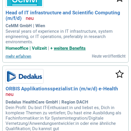
Head of IT infrastructure and Scientific Computing
(m/f/d)
CeMM GmbH | Wien
Several years of experience in IT infrastructure, system
engineering, or IT operations, preferably in research
environments.
Homeoffice | Vollzeit
|
+
weitere Benefits
Heute veröffentlicht
mehr erfahren
ORBIS Applikationsspezialist:in (m/w/d) e-Health
Dedalus HealthCare GmbH | Region DACH
Dein Profil: Du bist IT-Enthusiast:in und liebst es, Dich in
komplexe Themen zu vertiefen; Du hast eine Ausbildung als
Fachinformatiker:in für Systemintegration/Digitale
Vernetzung/Anwendungsentwickler:in oder eine ähnliche
Qualifikation; Du kannst gut