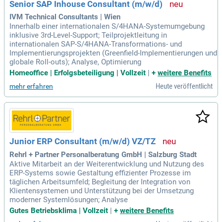
Senior SAP Inhouse Consultant (m/w/d)
IVM Technical Consultants | Wien
Innerhalb einer internationalen S/4HANA-Systemumgebung
inklusive 3rd-Level-Support; Teilprojektleitung in
internationalen SAP-S/4HANA-Transformations- und
Implementierungsprojekten (Greenfield-Implementierungen und
globale Roll-outs); Analyse, Optimierung
Homeoffice | Erfolgsbeteiligung | Vollzeit
|
+
weitere Benefits
Heute veröffentlicht
mehr erfahren
Junior ERP Consultant (m/w/d) VZ/TZ
Rehrl + Partner Personalberatung GmbH | Salzburg Stadt
Aktive Mitarbeit an der Weiterentwicklung und Nutzung des
ERP-Systems sowie Gestaltung effizienter Prozesse im
täglichen Arbeitsumfeld; Begleitung der Integration von
Klientensystemen und Unterstützung bei der Umsetzung
moderner Systemlösungen; Analyse
Gutes Betriebsklima | Vollzeit
|
+
weitere Benefits