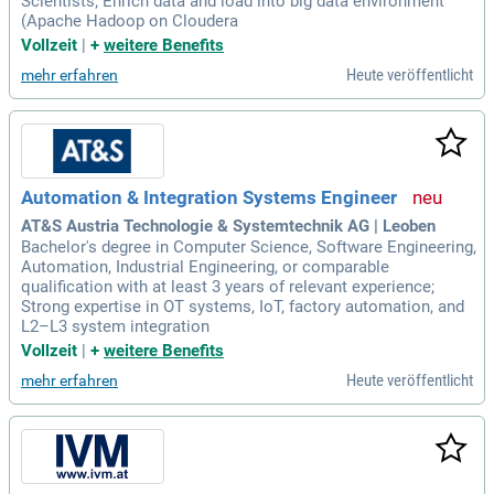
Scientists; Enrich data and load into big data environment
(Apache Hadoop on Cloudera
Vollzeit
|
+
weitere Benefits
Heute veröffentlicht
mehr erfahren
Automation & Integration Systems Engineer
AT&S Austria Technologie & Systemtechnik AG | Leoben
Bachelor's degree in Computer Science, Software Engineering,
Automation, Industrial Engineering, or comparable
qualification with at least 3 years of relevant experience;
Strong expertise in OT systems, IoT, factory automation, and
L2–L3 system integration
Vollzeit
|
+
weitere Benefits
Heute veröffentlicht
mehr erfahren