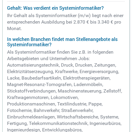
Gehalt: Was verdient ein Systeminformatiker?
Ihr Gehalt als Systeminformatiker (m/w) liegt nach einer
entsprechenden Ausbildung bei 2.870 € bis 3.340 € pro
Monat.
In welchen Branchen findet man Stellenangebote als
Systeminformatiker?
Als Systeminformatiker finden Sie z.B. in folgenden
Arbeitsgebieten und Unternehmen Jobs:
Automatisierungstechnik, Druck, Drucken, Zeitungen,
Elektrizitätserzeugung, Kraftwerke, Energieversorgung,
Lacke, Baubedarfsartikeln, Elektrotherapiegeräten,
Magnet-Resonanz-Tomografen, Ladenmöbeln,
Stickstoffverbindungen, Maschinensteuerung, Zellstoff,
Kraftwagenmotoren, Lokomotiven,
Produktionsmaschinen, Textilindustrie, Pappe,
Fotochemie, Bahnverkehr, Straßenverkehr,
Einbruchmeldeanlagen, Wirtschaftsbereiche, Systeme,
Fertigung, Telekommunikationstechnik, Ingenieurbüros,
Ingenieurdesign, Entwicklungsbüros,