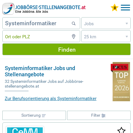
Jobs
»
25 km
»
Finden
Systeminformatiker Jobs und
Stellenangebote
32 Systeminformatiker Jobs auf Jobbörse-
stellenangebote.at
Zur Berufsorientierung als Systeminformatiker
Sortierung
Filter