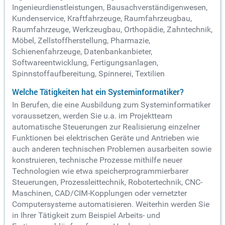
Ingenieurdienstleistungen, Bausachverständigenwesen,
Kundenservice, Kraftfahrzeuge, Raumfahrzeugbau,
Raumfahrzeuge, Werkzeugbau, Orthopädie, Zahntechnik,
Möbel, Zellstoffherstellung, Pharmazie,
Schienenfahrzeuge, Datenbankanbieter,
Softwareentwicklung, Fertigungsanlagen,
Spinnstoffaufbereitung, Spinnerei, Textilien
Welche Tätigkeiten hat ein Systeminformatiker?
In Berufen, die eine Ausbildung zum Systeminformatiker
voraussetzen, werden Sie u.a. im Projektteam
automatische Steuerungen zur Realisierung einzelner
Funktionen bei elektrischen Geräte und Antrieben wie
auch anderen technischen Problemen ausarbeiten sowie
konstruieren, technische Prozesse mithilfe neuer
Technologien wie etwa speicherprogrammierbarer
Steuerungen, Prozessleittechnik, Robotertechnik, CNC-
Maschinen, CAD/CIM-Kopplungen oder vernetzter
Computersysteme automatisieren. Weiterhin werden Sie
in Ihrer Tätigkeit zum Beispiel Arbeits- und