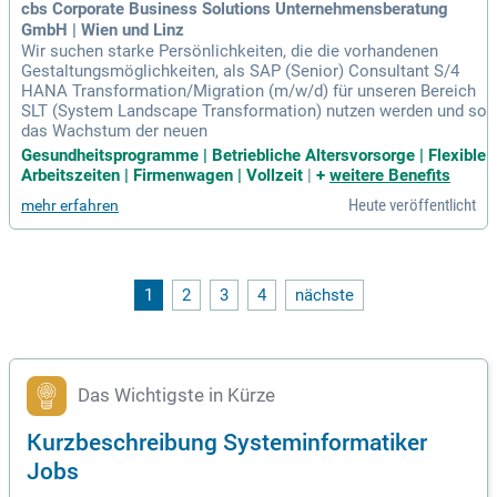
cbs Corporate Business Solutions Unternehmensberatung
GmbH | Wien und Linz
Wir suchen starke Persönlichkeiten, die die vorhandenen
Gestaltungsmöglichkeiten, als SAP (Senior) Consultant S/4
HANA Transformation/Migration (m/w/d) für unseren Bereich
SLT (System Landscape Transformation) nutzen werden und so
das Wachstum der neuen
Gesundheitsprogramme | Betriebliche Altersvorsorge | Flexible
Arbeitszeiten | Firmenwagen | Vollzeit
|
+
weitere Benefits
Heute veröffentlicht
mehr erfahren
1
2
3
4
nächste
Das Wichtigste in Kürze
Kurzbeschreibung Systeminformatiker
Jobs