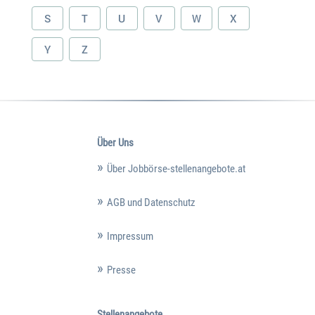
S
T
U
V
W
X
Y
Z
Über Uns
Über Jobbörse-stellenangebote.at
AGB und Datenschutz
Impressum
Presse
Stellenangebote