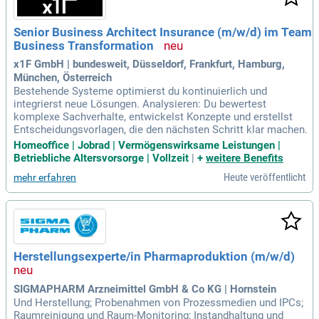
Senior Business Architect Insurance (m/w/d) im Team
Business Transformation
x1F GmbH | bundesweit, Düsseldorf, Frankfurt, Hamburg,
München, Österreich
Bestehende Systeme optimierst du kontinuierlich und
integrierst neue Lösungen. Analysieren: Du bewertest
komplexe Sachverhalte, entwickelst Konzepte und erstellst
Entscheidungsvorlagen, die den nächsten Schritt klar machen.
Homeoffice | Jobrad | Vermögenswirksame Leistungen |
Betriebliche Altersvorsorge | Vollzeit
|
+
weitere Benefits
Heute veröffentlicht
mehr erfahren
Herstellungsexperte/in Pharmaproduktion (m/w/d)
SIGMAPHARM Arzneimittel GmbH & Co KG | Hornstein
Und Herstellung; Probenahmen von Prozessmedien und IPCs;
Raumreinigung und Raum-Monitoring; Instandhaltung und