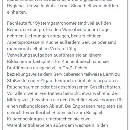
Hygiene-, Umweltschutz- ferner Sicherheitsvorschriften
einhalten.
Fachleute für Systemgastronomie sind viel auf den
Beinen, sie überprüfen den Warenbestand im Lager,
nehmen Lieferungen entgegen, beaufsichtigen
Arbeitsprozesse in Küche außerdem Service oder sind
manchmal selbst im Verkauf tätig.
Verwaltungsaufgaben ausführen sie an einem
Bildschirmarbeitsplatz. Im Küchenbereich sind sie
Bratdünsten ausgesetzt, in Großküchen
beziehungsweise dem Servicebereich teilweise Lärm zu
Stoßzeiten oder Zigarettenrauch, nämlich in separaten
Raucherräumen oder bei geschlossenen Gesellschaften.
Vor allem wenn viel Betrieb herrscht, etwa während der
Mittagszeit, bewahren sie den Überblick sowie sorgen für
einen reibungslosen Ablauf. Bei Engpässen reagieren sie
schnell ferner flexibel. Bilden sich zum Beispiel
Kundenschlangen, unterbrechen sie etwa
Warenkontrollarbeiten außerdem wechseln in den