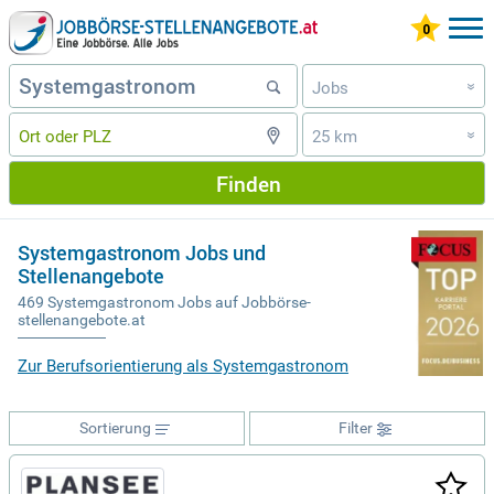
Jobs
»
25 km
»
Finden
Systemgastronom Jobs und
Stellenangebote
469 Systemgastronom Jobs auf Jobbörse-
stellenangebote.at
Zur Berufsorientierung als Systemgastronom
Sortierung
Filter