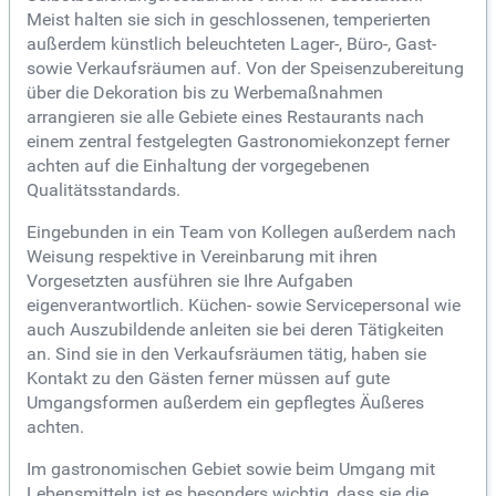
Meist halten sie sich in geschlossenen, temperierten
außerdem künstlich beleuchteten Lager-, Büro-, Gast-
sowie Verkaufsräumen auf. Von der Speisenzubereitung
über die Dekoration bis zu Werbemaßnahmen
arrangieren sie alle Gebiete eines Restaurants nach
einem zentral festgelegten Gastronomiekonzept ferner
achten auf die Einhaltung der vorgegebenen
Qualitätsstandards.
Eingebunden in ein Team von Kollegen außerdem nach
Weisung respektive in Vereinbarung mit ihren
Vorgesetzten ausführen sie Ihre Aufgaben
eigenverantwortlich. Küchen- sowie Servicepersonal wie
auch Auszubildende anleiten sie bei deren Tätigkeiten
an. Sind sie in den Verkaufsräumen tätig, haben sie
Kontakt zu den Gästen ferner müssen auf gute
Umgangsformen außerdem ein gepflegtes Äußeres
achten.
Im gastronomischen Gebiet sowie beim Umgang mit
Lebensmitteln ist es besonders wichtig, dass sie die