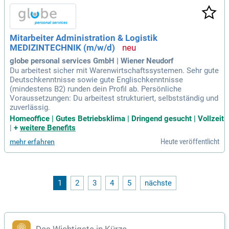
Mitarbeiter Administration & Logistik
MEDIZINTECHNIK (m/w/d)
globe personal services GmbH | Wiener Neudorf
Du arbeitest sicher mit Warenwirtschaftssystemen. Sehr gute
Deutschkenntnisse sowie gute Englischkenntnisse
(mindestens B2) runden dein Profil ab. Persönliche
Voraussetzungen: Du arbeitest strukturiert, selbstständig und
zuverlässig.
Homeoffice | Gutes Betriebsklima | Dringend gesucht | Vollzeit
|
+
weitere Benefits
Heute veröffentlicht
mehr erfahren
1
2
3
4
5
nächste