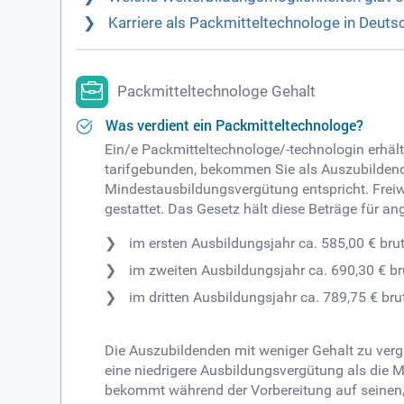
Karriere als Packmitteltechnologe in Deuts
Packmitteltechnologe Gehalt
Was verdient ein Packmitteltechnologe?
Ein/e Packmitteltechnologe/-technologin erhält
tarifgebunden, bekommen Sie als Auszubildend
Mindestausbildungsvergütung entspricht. Freiwi
gestattet. Das Gesetz hält diese Beträge für a
im ersten Ausbildungsjahr ca. 585,00 € br
im zweiten Ausbildungsjahr ca. 690,30 € b
im dritten Ausbildungsjahr ca. 789,75 € br
Die Auszubildenden mit weniger Gehalt zu vergü
eine niedrigere Ausbildungsvergütung als die 
bekommt während der Vorbereitung auf seinen/ih