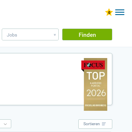
Finden
Jobs
»
e
Sortieren