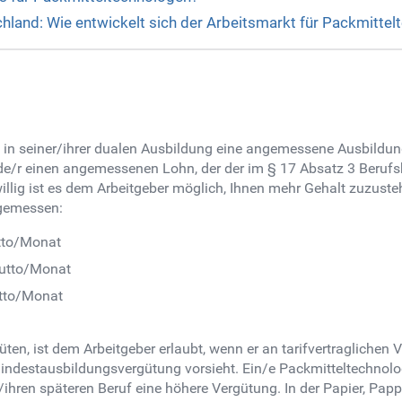
chland: Wie entwickelt sich der Arbeitsmarkt für Packmitte
 in seiner/ihrer dualen Ausbildung eine angemessene Ausbildung
e/r einen angemessenen Lohn, der der im § 17 Absatz 3 Berufs
llig ist es dem Arbeitgeber möglich, Ihnen mehr Gehalt zuzuste
ngemessen:
utto/Monat
rutto/Monat
utto/Monat
ten, ist dem Arbeitgeber erlaubt, wenn er an tarifvertraglichen 
Mindestausbildungsvergütung vorsieht. Ein/e Packmitteltechnolo
ren späteren Beruf eine höhere Vergütung. In der Papier, Pappe