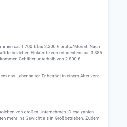
kommen ca. 1.700 € bis 2.300 € brutto/Monat. Nach
skräfte beziehen Einkünfte von mindestens ca. 3.385
bekommen Gehälter unterhalb von 2.800 €
em das Lebensalter. Er beträgt in einem Alter von:
h solchen von großen Unternehmen. Diese zahlen
osten mehr ins Gewicht als in Großbetrieben. Zudem