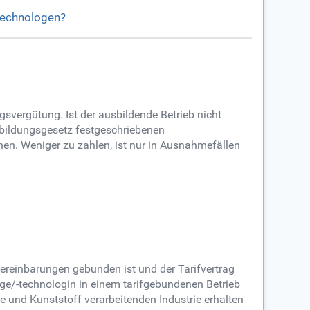
ltechnologen?
svergütung. Ist der ausbildende Betrieb nicht
bildungsgesetz festgeschriebenen
hen. Weniger zu zahlen, ist nur in Ausnahmefällen
Vereinbarungen gebunden ist und der Tarifvertrag
ge/-technologin in einem tarifgebundenen Betrieb
 und Kunststoff verarbeitenden Industrie erhalten