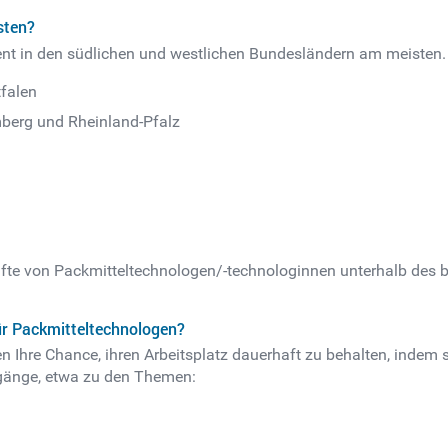
sten?
ent in den südlichen und westlichen Bundesländern am meisten.
tfalen
mberg und Rheinland-Pfalz
nfte von Packmitteltechnologen/-technologinnen unterhalb des 
ür Packmitteltechnologen?
 Ihre Chance, ihren Arbeitsplatz dauerhaft zu behalten, indem 
gänge, etwa zu den Themen: