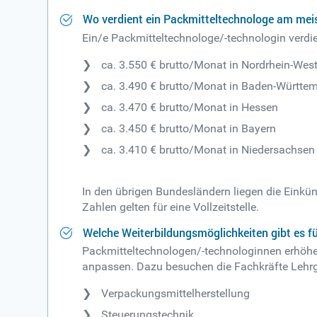
Wo verdient ein Packmitteltechnologe am mei
Ein/e Packmitteltechnologe/-technologin verdi
ca. 3.550 € brutto/Monat in Nordrhein-Wes
ca. 3.490 € brutto/Monat in Baden-Württe
ca. 3.470 € brutto/Monat in Hessen
ca. 3.450 € brutto/Monat in Bayern
ca. 3.410 € brutto/Monat in Niedersachsen
In den übrigen Bundesländern liegen die Einkü
Zahlen gelten für eine Vollzeitstelle.
Welche Weiterbildungsmöglichkeiten gibt es f
Packmitteltechnologen/-technologinnen erhöhen
anpassen. Dazu besuchen die Fachkräfte Lehr
Verpackungsmittelherstellung
Steuerungstechnik