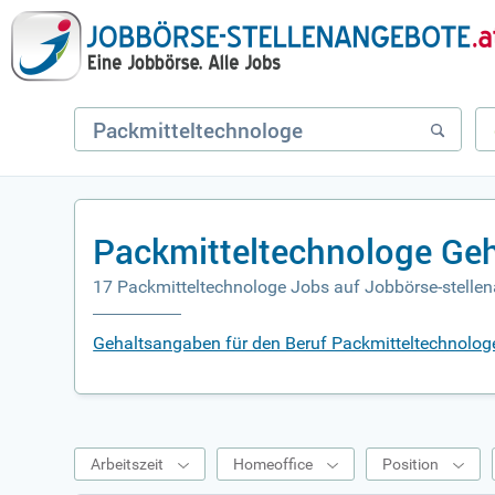
Packmitteltechnologe Geh
17 Packmitteltechnologe Jobs auf Jobbörse-stelle
Gehaltsangaben für den Beruf Packmitteltechnolog
Arbeitszeit
Homeoffice
Position