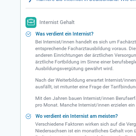
Internist Gehalt
Was verdient ein Internist?
Bei Internist/innen handelt es sich um Fachärz
entsprechende Facharztausbildung voraus. Die b
anderen Einrichtungen der ärztlichen Versorgun
ärztliche Fortbildung im Sinne einer berufsbeg
Ausbildungsvergütung gewährt wird.
Nach der Weiterbildung erwartet Internist/innen
ausfällt, ist mitunter eine Frage der Tarifbind
Mit den Jahren bauen Internist/innen Berufserfa
pro Monat. Manche Internist/innen erzielen ei
Wo verdient ein Internist am meisten?
Verschiedene Faktoren wirken sich auf die Verg
Niedersachsen ist ein monatliches Gehalt von ü