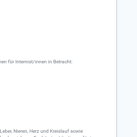
n für Internist/innen in Betracht:
eber, Nieren, Herz und Kreislauf sowie