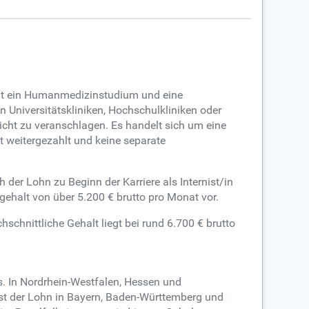
 geht ein Humanmedizinstudium und eine
 Universitätskliniken, Hochschulkliniken oder
icht zu veranschlagen. Es handelt sich um eine
t weitergezahlt und keine separate
 der Lohn zu Beginn der Karriere als Internist/in
sgehalt von über 5.200 € brutto pro Monat vor.
hschnittliche Gehalt liegt bei rund 6.700 € brutto
rs. In Nordrhein-Westfalen, Hessen und
 ist der Lohn in Bayern, Baden-Württemberg und