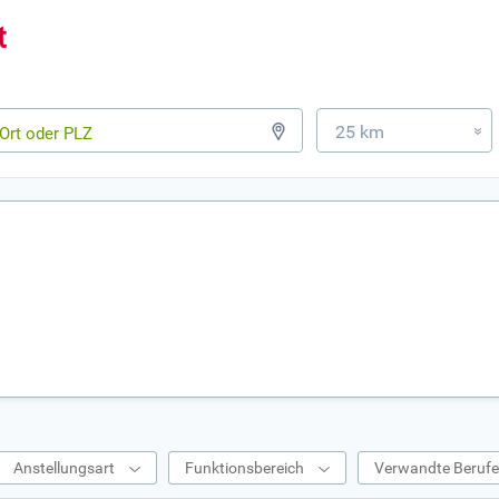
25 km
»
Anstellungsart
Funktionsbereich
Verwandte Beruf