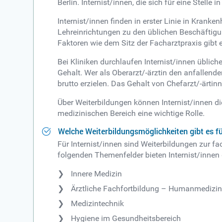
Berlin. Internist/innen, die sich für eine Stell
Internist/innen finden in erster Linie in Kran
Lehreinrichtungen zu den üblichen Beschäftigun
Faktoren wie dem Sitz der Facharztpraxis gibt
Bei Kliniken durchlaufen Internist/innen üblich
Gehalt. Wer als Oberarzt/-ärztin den anfall
brutto erzielen. Das Gehalt von Chefarzt/-ärtinn
Über Weiterbildungen können Internist/innen d
medizinischen Bereich eine wichtige Rolle.
Welche Weiterbildungsmöglichkeiten gibt es fü
Für Internist/innen sind Weiterbildungen zur 
folgenden Themenfelder bieten Internist/innen
Innere Medizin
Ärztliche Fachfortbildung – Humanmedizi
Medizintechnik
Hygiene im Gesundheitsbereich