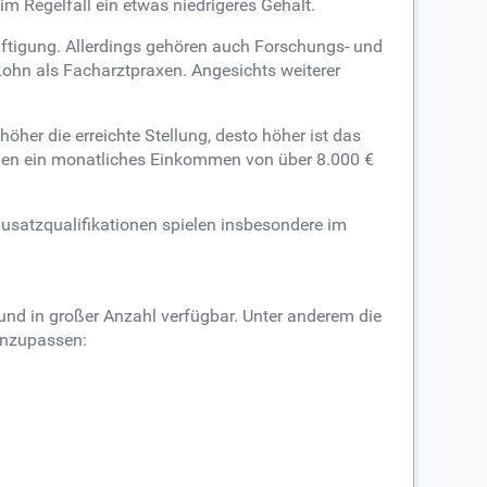
 im Regelfall ein etwas niedrigeres Gehalt.
äftigung. Allerdings gehören auch Forschungs- und
Lohn als Facharztpraxen. Angesichts weiterer
öher die erreichte Stellung, desto höher ist das
gen ein monatliches Einkommen von über 8.000 €
Zusatzqualifikationen spielen insbesondere im
und in großer Anzahl verfügbar. Unter anderem die
 anzupassen: