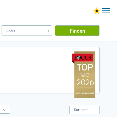
Finden
Jobs
»
e
Sortieren