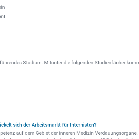
ein
ent
rführendes Studium. Mitunter die folgenden Studienfächer komme
ickelt sich der Arbeitsmarkt für Internisten?
petenz auf dem Gebiet der inneren Medizin Verdauungsorgane, L