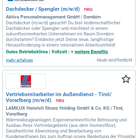
Dachdecker / Spengler (m/w/d)
Aktiva Personalmanagement GmbH | Dornbirn
Dachdecker (m/w/d) gesucht! Du bist leidenschaftlicher
Dachdecker oder Spengler und möchtest in einem
zukunftsorientierten Unternehmen im Raum Dornbirn
durchstarten? Entdecke jetzt Deine neue, langfristige
Herausforderung in einem innovativen Arbeitsumfeld!
Gutes Betriebsklima | Vollzeit
|
+
weitere Benefits
Heute veröffentlicht
mehr erfahren
Vertriebsmitarbeiter im Außendienst - Tirol/
Vorarlberg (m/w/d)
LAMILUX Heinrich Strunz Holding GmbH & Co. KG | Tirol,
Vorarlberg
Wärmeabzugsanlagen; Eigenverantwortliche Betreuung und
Ausbau Ihres Vertriebsgebiets (aus dem Homeoffice);
Ganzheitliche Abwicklung und Bearbeitung von
Kundenanfragen bis zum Auftrag sowie Begleitung der Projekte