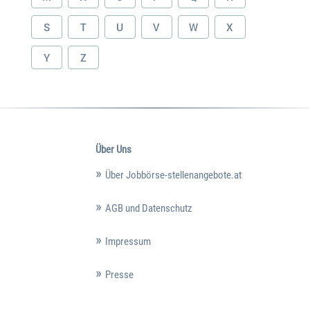
S
T
U
V
W
X
Y
Z
Über Uns
Über Jobbörse-stellenangebote.at
AGB und Datenschutz
Impressum
Presse