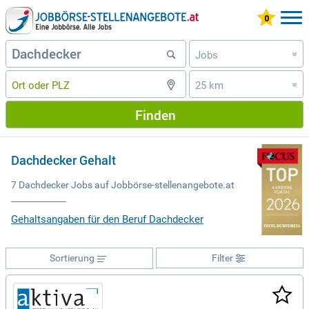
Jobs
»
25 km
»
Finden
Dachdecker Gehalt
7 Dachdecker Jobs auf Jobbörse-stellenangebote.at
Gehaltsangaben für den Beruf Dachdecker
Sortierung
Filter