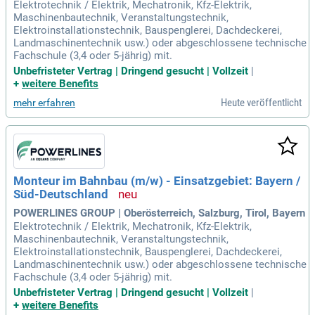
Elektrotechnik / Elektrik, Mechatronik, Kfz-Elektrik,
Maschinenbautechnik, Veranstaltungstechnik,
Elektroinstallationstechnik, Bauspenglerei, Dachdeckerei,
Landmaschinentechnik usw.) oder abgeschlossene technische
Fachschule (3,4 oder 5-jährig) mit.
Unbefristeter Vertrag | Dringend gesucht | Vollzeit
|
+
weitere Benefits
Heute veröffentlicht
mehr erfahren
Monteur im Bahnbau (m/w) - Einsatzgebiet: Bayern /
Süd-Deutschland
POWERLINES GROUP | Oberösterreich, Salzburg, Tirol, Bayern
Elektrotechnik / Elektrik, Mechatronik, Kfz-Elektrik,
Maschinenbautechnik, Veranstaltungstechnik,
Elektroinstallationstechnik, Bauspenglerei, Dachdeckerei,
Landmaschinentechnik usw.) oder abgeschlossene technische
Fachschule (3,4 oder 5-jährig) mit.
Unbefristeter Vertrag | Dringend gesucht | Vollzeit
|
+
weitere Benefits