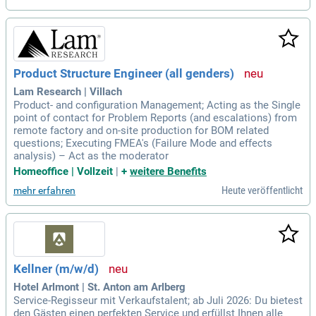
Product Structure Engineer (all genders)
Lam Research | Villach
Product- and configuration Management; Acting as the Single
point of contact for Problem Reports (and escalations) from
remote factory and on-site production for BOM related
questions; Executing FMEA's (Failure Mode and effects
analysis) – Act as the moderator
Homeoffice | Vollzeit
|
+
weitere Benefits
Heute veröffentlicht
mehr erfahren
Kellner (m/w/d)
Hotel Arlmont | St. Anton am Arlberg
Service-Regisseur mit Verkaufstalent; ab Juli 2026: Du bietest
den Gästen einen perfekten Service und erfüllst Ihnen alle