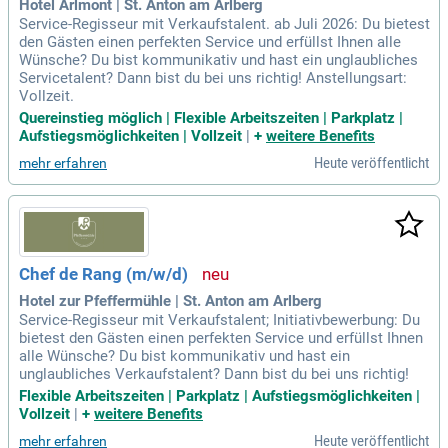
Hotel Arlmont | St. Anton am Arlberg
Service-Regisseur mit Verkaufstalent. ab Juli 2026: Du bietest
den Gästen einen perfekten Service und erfüllst Ihnen alle
Wünsche? Du bist kommunikativ und hast ein unglaubliches
Servicetalent? Dann bist du bei uns richtig! Anstellungsart:
Vollzeit.
Quereinstieg möglich | Flexible Arbeitszeiten | Parkplatz |
Aufstiegsmöglichkeiten | Vollzeit
|
+
weitere Benefits
Heute veröffentlicht
mehr erfahren
Chef de Rang (m/w/d)
Hotel zur Pfeffermühle | St. Anton am Arlberg
Service-Regisseur mit Verkaufstalent; Initiativbewerbung: Du
bietest den Gästen einen perfekten Service und erfüllst Ihnen
alle Wünsche? Du bist kommunikativ und hast ein
unglaubliches Verkaufstalent? Dann bist du bei uns richtig!
Flexible Arbeitszeiten | Parkplatz | Aufstiegsmöglichkeiten |
Vollzeit
|
+
weitere Benefits
Heute veröffentlicht
mehr erfahren