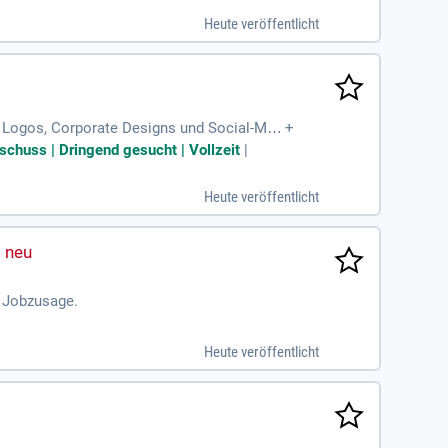
Heute veröffentlicht
e Logos, Corporate Designs und Social-Med
+
zt!
schuss | Dringend gesucht | Vollzeit
|
Heute veröffentlicht
n Jobzusage.
Heute veröffentlicht