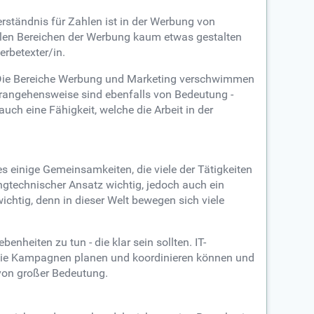
tändnis für Zahlen ist in der Werbung von
vielen Bereichen der Werbung kaum etwas gestalten
erbetexter/in.
 Die Bereiche Werbung und Marketing verschwimmen
erangehensweise sind ebenfalls von Bedeutung -
uch eine Fähigkeit, welche die Arbeit in der
 es einige Gemeinsamkeiten, die viele der Tätigkeiten
ingtechnischer Ansatz wichtig, jedoch auch ein
chtig, denn in dieser Welt bewegen sich viele
nheiten zu tun - die klar sein sollten. IT-
 Sie Kampagnen planen und koordinieren können und
 von großer Bedeutung.