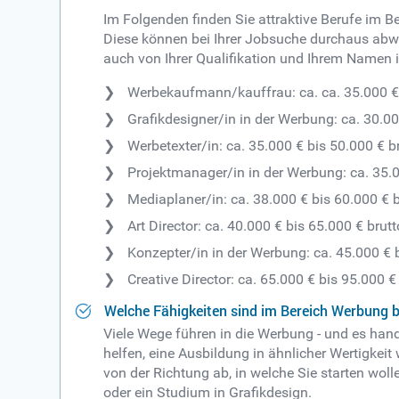
Im Folgenden finden Sie attraktive Berufe im B
Diese können bei Ihrer Jobsuche durchaus abwe
auch von Ihrer Qualifikation und Ihrem Namen 
Werbekaufmann/kauffrau: ca. ca. 35.000 € 
Grafikdesigner/in in der Werbung: ca. 30.00
Werbetexter/in: ca. 35.000 € bis 50.000 € b
Projektmanager/in in der Werbung: ca. 35.0
Mediaplaner/in: ca. 38.000 € bis 60.000 € 
Art Director: ca. 40.000 € bis 65.000 € brut
Konzepter/in in der Werbung: ca. 45.000 € 
Creative Director: ca. 65.000 € bis 95.000 €
Welche Fähigkeiten sind im Bereich Werbung 
Viele Wege führen in die Werbung - und es hand
helfen, eine Ausbildung in ähnlicher Wertigke
von der Richtung ab, in welche Sie starten woll
oder ein Studium in Grafikdesign.