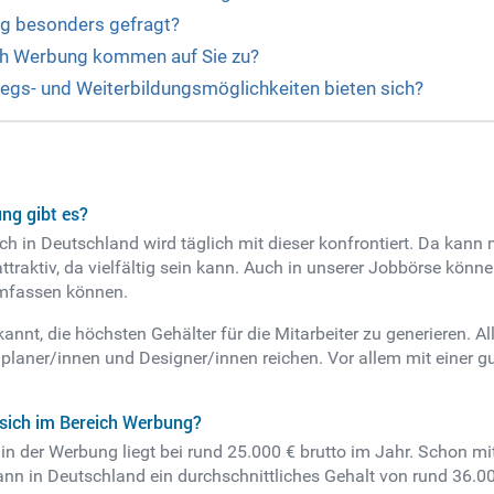
ng besonders gefragt?
ch Werbung kommen auf Sie zu?
iegs- und Weiterbildungsmöglichkeiten bieten sich?
ng gibt es?
h in Deutschland wird täglich mit dieser konfrontiert. Da kann m
attraktiv, da vielfältig sein kann. Auch in unserer Jobbörse kön
umfassen können.
nnt, die höchsten Gehälter für die Mitarbeiter zu generieren. Alle
planer/innen und Designer/innen reichen. Vor allem mit einer g
 sich im Bereich Werbung?
 in der Werbung liegt bei rund 25.000 € brutto im Jahr. Schon m
ann in Deutschland ein durchschnittliches Gehalt von rund 36.00