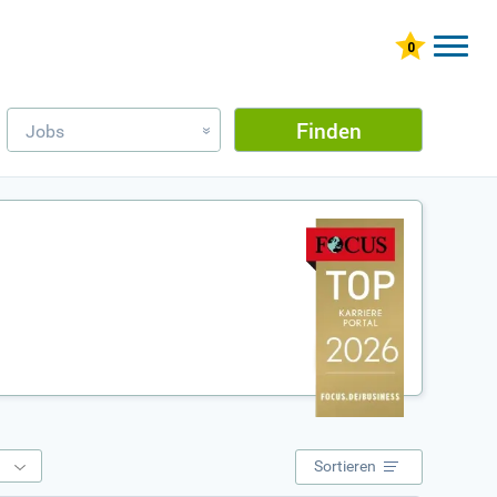
Finden
Jobs
»
e
Sortieren