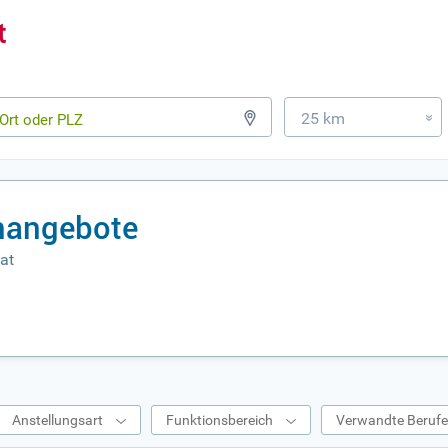
25 km
»
nangebote
at
Anstellungsart
Funktionsbereich
Verwandte Beruf