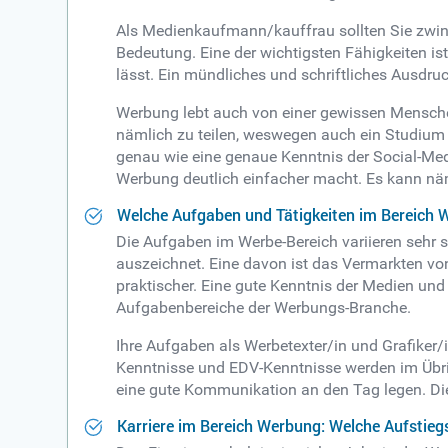
Als Medienkaufmann/kauffrau sollten Sie zwin
Bedeutung. Eine der wichtigsten Fähigkeiten is
lässt. Ein mündliches und schriftliches Ausdruc
Werbung lebt auch von einer gewissen Mensc
nämlich zu teilen, weswegen auch ein Studium 
genau wie eine genaue Kenntnis der Social-Media
Werbung deutlich einfacher macht. Es kann nä
Welche Aufgaben und Tätigkeiten im Bereich
Die Aufgaben im Werbe-Bereich variieren sehr sta
auszeichnet. Eine davon ist das Vermarkten von 
praktischer. Eine gute Kenntnis der Medien und
Aufgabenbereiche der Werbungs-Branche.
Ihre Aufgaben als Werbetexter/in und Grafiker/i
Kenntnisse und EDV-Kenntnisse werden im Übri
eine gute Kommunikation an den Tag legen. Die
Karriere im Bereich Werbung: Welche Aufstieg