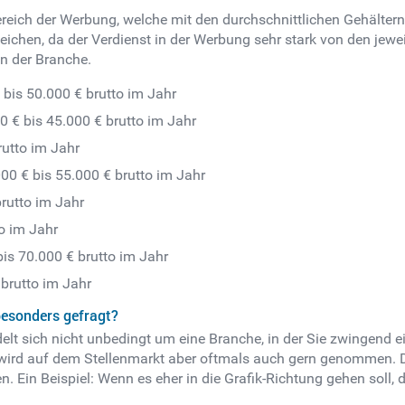
ereich der Werbung, welche mit den durchschnittlichen Gehältern 
ichen, da der Verdienst in der Werbung sehr stark von den jew
in der Branche.
bis 50.000 € brutto im Jahr
0 € bis 45.000 € brutto im Jahr
rutto im Jahr
00 € bis 55.000 € brutto im Jahr
brutto im Jahr
to im Jahr
bis 70.000 € brutto im Jahr
 brutto im Jahr
besonders gefragt?
elt sich nicht unbedingt um eine Branche, in der Sie zwingend 
it wird auf dem Stellenmarkt aber oftmals auch gern genommen. 
en. Ein Beispiel: Wenn es eher in die Grafik-Richtung gehen soll